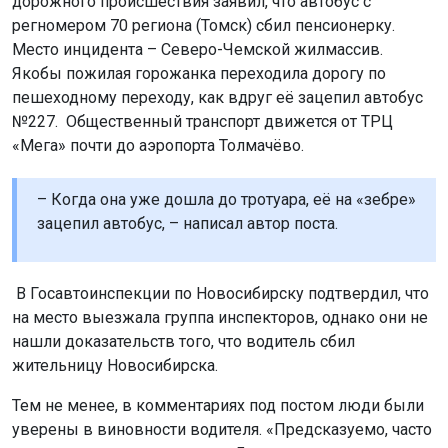
дорожного происшествия заявил, что автобус с
регномером 70 региона (Томск) сбил пенсионерку.
Место инцидента – Северо-Чемской жилмассив.
Якобы пожилая горожанка переходила дорогу по
пешеходному переходу, как вдруг её зацепил автобус
№227. Общественный транспорт движется от ТРЦ
«Мега» почти до аэропорта Толмачёво.
– Когда она уже дошла до тротуара, её на «зебре»
зацепил автобус, – написал автор поста.
В Госавтоинспекции по Новосибирску подтвердил, что
на место выезжала группа инспекторов, однако они не
нашли доказательств того, что водитель сбил
жительницу Новосибирска.
Тем не менее, в комментариях под постом люди были
уверены в виновности водителя. «Предсказуемо, часто