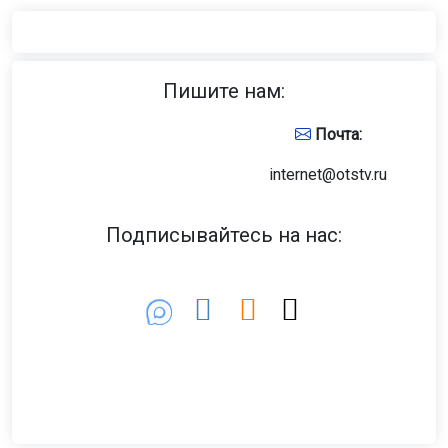
Пишите нам:
Почта:
internet@otstv.ru
Подписывайтесь на нас: