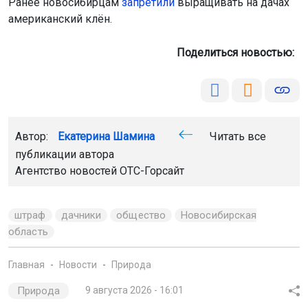
Ранее новосибирцам
запретили
выращивать на дачах
американский клён.
Поделиться новостью:
Автор:
Екатерина Шамина
Читать все
публикации автора
Агентство новостей
ОТС-Горсайт
штраф
дачники
общество
Новосибирская
область
Главная
Новости
Природа
Природа
9 августа 2026 - 16:01