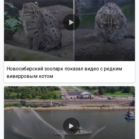
Новосибирский зоопарк показал видео с редким
виверровым котом