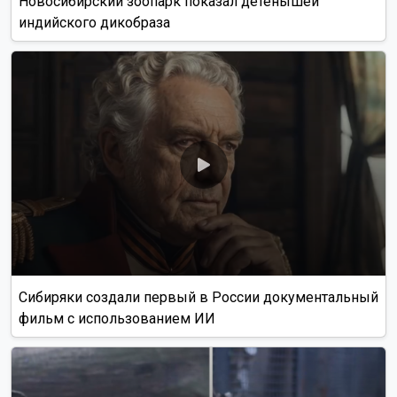
Новосибирский зоопарк показал детёнышей
индийского дикобраза
Сибиряки создали первый в России документальный
фильм с использованием ИИ