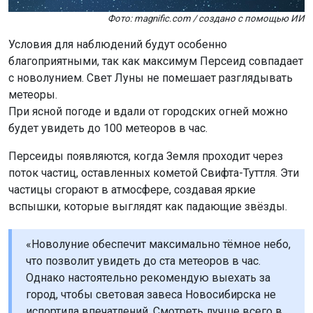
Фото: magnific.com / создано с помощью ИИ
Условия для наблюдений будут особенно
благоприятными, так как максимум Персеид совпадает
с новолунием. Свет Луны не помешает разглядывать
метеоры.
При ясной погоде и вдали от городских огней можно
будет увидеть до 100 метеоров в час.
Персеиды появляются, когда Земля проходит через
поток частиц, оставленных кометой Свифта-Туттля. Эти
частицы сгорают в атмосфере, создавая яркие
вспышки, которые выглядят как падающие звёзды.
«Новолуние обеспечит максимально тёмное небо,
что позволит увидеть до ста метеоров в час.
Однако настоятельно рекомендую выехать за
город, чтобы световая завеса Новосибирска не
испортила впечатлений. Смотреть лучше всего в