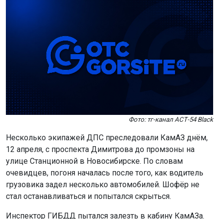
Фото: тг-канал АСТ-54 Black
Несколько экипажей ДПС преследовали КамАЗ днём,
12 апреля, с проспекта Димитрова до промзоны на
улице Станционной в Новосибирске. По словам
очевидцев, погоня началась после того, как водитель
грузовика задел несколько автомобилей. Шофёр не
стал останавливаться и попытался скрыться.
Инспектор ГИБДД пытался залезть в кабину КамАЗа.