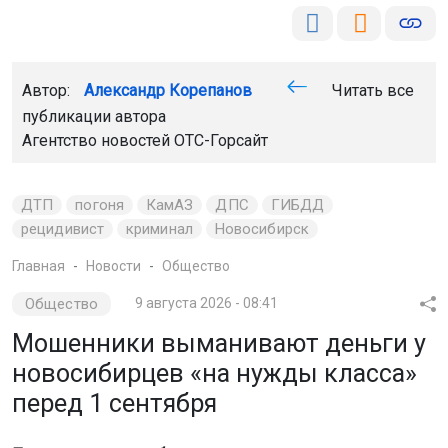
Автор:
Александр Корепанов
Читать все
публикации автора
Агентство новостей
ОТС-Горсайт
ДТП
погоня
КамАЗ
ДПС
ГИБДД
рецидивист
криминал
Новосибирск
Главная
Новости
Общество
Общество
9 августа 2026 - 08:41
Мошенники выманивают деньги у
новосибирцев «на нужды класса»
перед 1 сентября