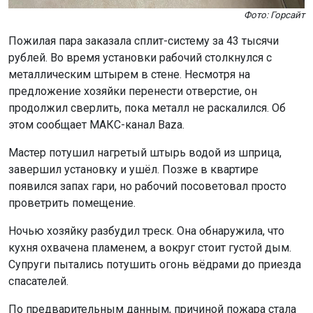
Фото: Горсайт
Пожилая пара заказала сплит-систему за 43 тысячи
рублей. Во время установки рабочий столкнулся с
металлическим штырем в стене. Несмотря на
предложение хозяйки перенести отверстие, он
продолжил сверлить, пока металл не раскалился. Об
этом сообщает МАКС-канал Baza.
Мастер потушил нагретый штырь водой из шприца,
завершил установку и ушёл. Позже в квартире
появился запах гари, но рабочий посоветовал просто
проветрить помещение.
Ночью хозяйку разбудил треск. Она обнаружила, что
кухня охвачена пламенем, а вокруг стоит густой дым.
Супруги пытались потушить огонь вёдрами до приезда
спасателей.
По предварительным данным, причиной пожара стала