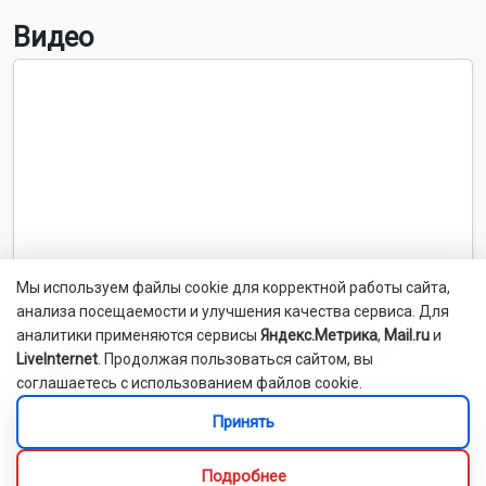
Видео
Мы используем файлы cookie для корректной работы сайта,
анализа посещаемости и улучшения качества сервиса. Для
аналитики применяются сервисы
Яндекс.Метрика
,
Mail.ru
и
Новосибирский зоопарк показал детёнышей
LiveInternet
. Продолжая пользоваться сайтом, вы
индийского дикобраза
соглашаетесь с использованием файлов cookie.
Принять
Подробнее