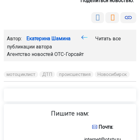
Поделиться новостью:
Автор:
Екатерина Шамина
Читать все
публикации автора
Агентство новостей
ОТС-Горсайт
мотоциклист
ДТП
происшествия
Новосибирск
Пишите нам:
Почта:
internet@otstv.ru