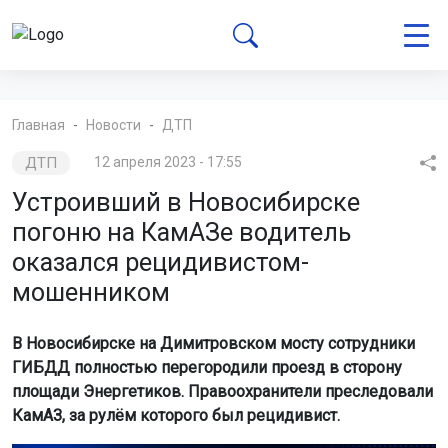
Главная
Новости
ДТП
ДТП
12 апреля 2023 - 17:55
Устроивший в Новосибирске
погоню на КамАЗе водитель
оказался рецидивистом-
мошенником
В Новосибирске на Димитровском мосту сотрудники
ГИБДД полностью перегородили проезд в сторону
площади Энергетиков. Правоохранители преследовали
КамАЗ, за рулём которого был рецидивист.