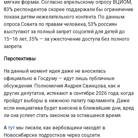
мягких формах. Согласно апрельскому опросу ВЦИОМ,
83% респондентов скорее поддержали бы ограничение
показа детям нежелательного контента. По данным
опроса Совета по правам человека, 53% россиян
выступают за полный запрет соцсетей для детей до
15–16 лет, 35% — за ужесточение доступа без полного
запрета.
Перспективы
На данный момент идея даже не вносилась
официально в Госдуму — идут лишь публичные
обсуждения. Полномочия Андрея Свинцова, как и
других депутатов, истекают в сентябре 2026 года, когда
пройдут выборы в нижнюю палату парламента. Даже
если инициатива будет внесена в ближайшие дни, вряд
ли она успеет стать законом за оставшееся время.
А
тут
мы писали, как вербовщики находят в
Новосибирске подростков через соцсети.