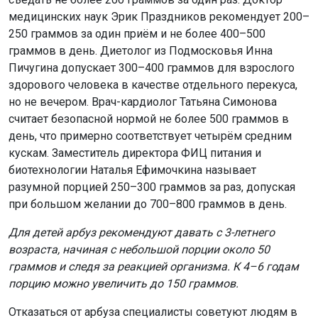
медицинских наук Эрик Праздников рекомендует 200–
250 граммов за один приём и не более 400–500
граммов в день. Диетолог из Подмосковья Инна
Пичугина допускает 300–400 граммов для взрослого
здорового человека в качестве отдельного перекуса,
но не вечером. Врач-кардиолог Татьяна Симонова
считает безопасной нормой не более 500 граммов в
день, что примерно соответствует четырём средним
кускам. Заместитель директора ФИЦ питания и
биотехнологии Наталья Ефимочкина называет
разумной порцией 250–300 граммов за раз, допуская
при большом желании до 700–800 граммов в день.
Для детей арбуз рекомендуют давать с 3-летнего
возраста, начиная с небольшой порции около 50
граммов и следя за реакцией организма. К 4–6 годам
порцию можно увеличить до 150 граммов.
Отказаться от арбуза специалисты советуют людям в