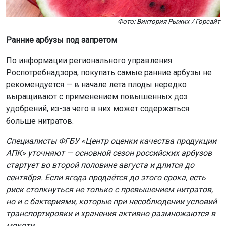
Фото: Виктория Рыжих / Горсайт
Ранние арбузы под запретом
По информации регионального управления
Роспотребнадзора, покупать самые ранние арбузы не
рекомендуется — в начале лета плоды нередко
выращивают с применением повышенных доз
удобрений, из-за чего в них может содержаться
больше нитратов.
Специалисты ФГБУ «Центр оценки качества продукции
АПК» уточняют — основной сезон российских арбузов
стартует во второй половине августа и длится до
сентября. Если ягода продаётся до этого срока, есть
риск столкнуться не только с превышением нитратов,
но и с бактериями, которые при несоблюдении условий
транспортировки и хранения активно размножаются в
мякоти.