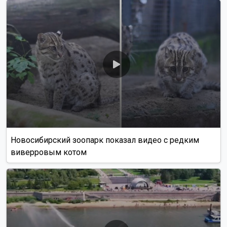
Новосибирский зоопарк показал видео с редким
виверровым котом