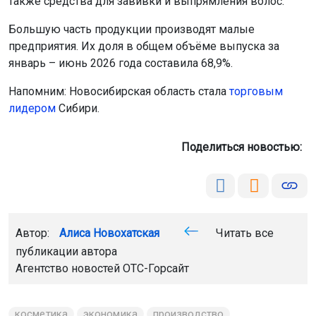
также средства для завивки и выпрямления волос.
Большую часть продукции производят малые
предприятия. Их доля в общем объёме выпуска за
январь – июнь 2026 года составила 68,9%.
Напомним: Новосибирская область стала
торговым
лидером
Сибири.
Поделиться новостью:
Автор:
Алиса Новохатская
Читать все
публикации автора
Агентство новостей
ОТС-Горсайт
косметика
экономика
производство