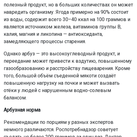
полезный продукт, но в больших количествах он может
навредить организму. Ягода примерно на 90% состоит
из воды, содержит всего 30–40 ккал на 100 граммов и
является источником железа, витаминов группы В,
калия, магния и ликопина — антиоксиданта,
замедляющего процессы старения.
Однако арбуз — это высокоуглеводный продукт, и
переедание может привести к вздутию, повышенному
газообразованию и расстройству пищеварения. Кроме
того, большой объём съеденной мякоти создаёт
повышенную нагрузку на почки и может вызвать
отёки у людей с нарушенным водно-солевым
балансом.
Арбузная норма
Рекомендации по порциям у разных экспертов
немного различаются. Роспотребнадзор советует
съедать не более 200 граммов за один раз. Доктор