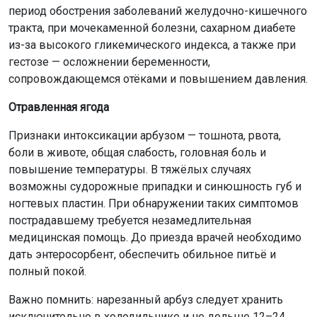
период обострения заболеваний желудочно-кишечного
тракта, при мочекаменной болезни, сахарном диабете
из-за высокого гликемического индекса, а также при
гестозе — осложнении беременности,
сопровождающемся отёками и повышением давления.
Отравленная ягода
Признаки интоксикации арбузом — тошнота, рвота,
боли в животе, общая слабость, головная боль и
повышение температуры. В тяжёлых случаях
возможны судорожные припадки и синюшность губ и
ногтевых пластин. При обнаружении таких симптомов
пострадавшему требуется незамедлительная
медицинская помощь. До приезда врачей необходимо
дать энтеросорбент, обеспечить обильное питьё и
полный покой.
Важно помнить: нарезанный арбуз следует хранить
исключительно в холодильнике и не дольше 12–24