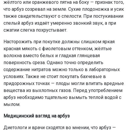
жёлтого или оранжевого пятна на боку — признак того,
что арбуз созревал на земле. Сухие плодоножка и усик
также свидетельствуют о спелости. При постукивании
спелый арбуз издаёт умеренно звонкий звук, а при
сжатии слегка похрустывает.
Насторожить при покупке должны слишком яркая
красная мякоть с фиолетовым оттенком, жёлтые
волокна вместо белых и гладкая глянцевая
поверхность среза. Однако точно определить
содержание нитратов можно только в лабораторных
условиях. Также не стоит покупать бахчевые в
придорожных точках — плоды могли впитать вредные
вещества из выхлопных газов. Перед употреблением
арбуз необходимо тщательно вымыть теплой водой с
мылом.
Медицинский взгляд на арбуз
Диетологи и врачи сходятся во мнении, что арбуз —