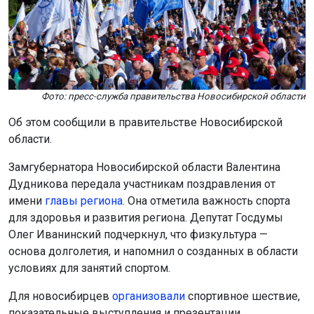
Фото: пресс-служба правительства Новосибирской области
Об этом сообщили в правительстве Новосибирской
области.
Замгубернатора Новосибирской области Валентина
Дудникова передала участникам поздравления от
имени
главы региона
. Она отметила важность спорта
для здоровья и развития региона. Депутат Госдумы
Олег Иванинский подчеркнул, что физкультура —
основа долголетия, и напомнил о созданных в области
условиях для занятий спортом.
Для новосибирцев
организовали
спортивное шествие,
показательные выступления и презентации