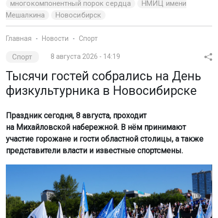
многокомпонентный порок сердца
НМИЦ имени
Мешалкина
Новосибирск
Главная
Новости
Спорт
Спорт
8 августа 2026 - 14:19
Тысячи гостей собрались на День
физкультурника в Новосибирске
Праздник сегодня, 8 августа, проходит
на Михайловской набережной. В нём принимают
участие горожане и гости областной столицы, а также
представители власти и известные спортсмены.