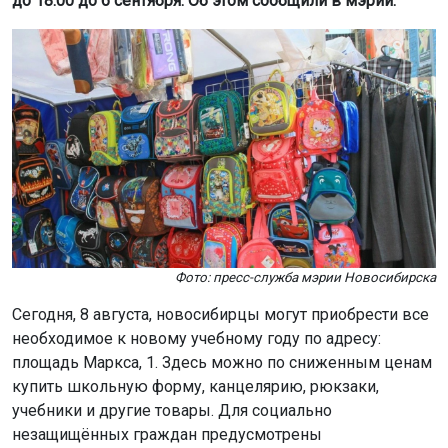
до 18:00 до 6 сентября. Об этом сообщили в мэрии.
Фото: пресс-служба мэрии Новосибирска
Сегодня, 8 августа, новосибирцы могут приобрести все
необходимое к новому учебному году по адресу:
площадь Маркса, 1. Здесь можно по сниженным ценам
купить школьную форму, канцелярию, рюкзаки,
учебники и другие товары. Для социально
незащищённых граждан предусмотрены