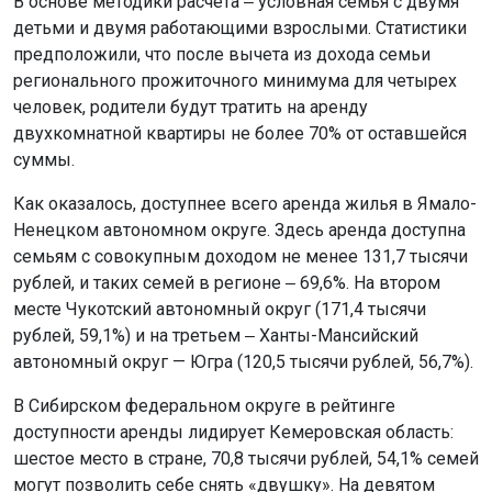
В основе методики расчета ‒ условная семья с двумя
детьми и двумя работающими взрослыми. Статистики
предположили, что после вычета из дохода семьи
регионального прожиточного минимума для четырех
человек, родители будут тратить на аренду
двухкомнатной квартиры не более 70% от оставшейся
суммы.
Как оказалось, доступнее всего аренда жилья в Ямало-
Ненецком автономном округе. Здесь аренда доступна
семьям с совокупным доходом не менее 131,7 тысячи
рублей, и таких семей в регионе ‒ 69,6%. На втором
месте Чукотский автономный округ (171,4 тысячи
рублей, 59,1%) и на третьем ‒ Ханты-Мансийский
автономный округ — Югра (120,5 тысячи рублей, 56,7%).
В Сибирском федеральном округе в рейтинге
доступности аренды лидирует Кемеровская область:
шестое место в стране, 70,8 тысячи рублей, 54,1% семей
могут позволить себе снять «двушку». На девятом