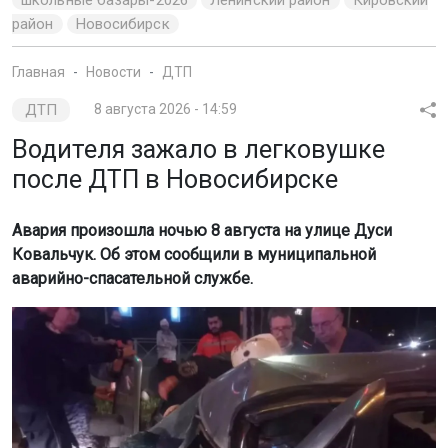
район
Новосибирск
Главная
Новости
ДТП
ДТП
8 августа 2026 - 14:59
Водителя зажало в легковушке
после ДТП в Новосибирске
Авария произошла ночью 8 августа на улице Дуси
Ковальчук. Об этом сообщили в муниципальной
аварийно-спасательной службе.