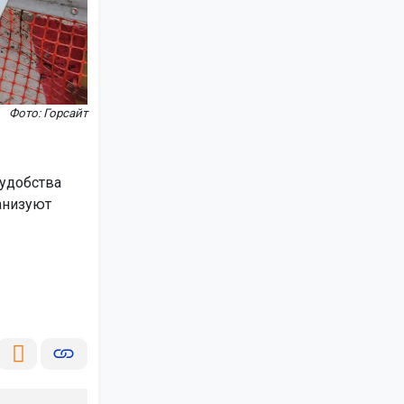
Фото: Горсайт
 удобства
анизуют