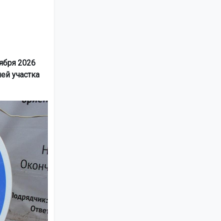
ября 2026
ией участка