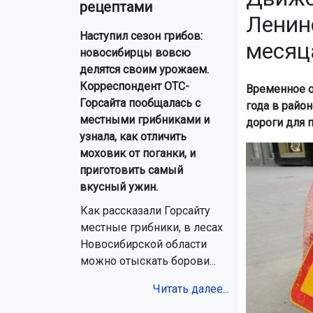
рецептами
Ленин
Наступил сезон грибов:
месяц
новосибирцы вовсю
делятся своим урожаем.
Корреспондент ОТС-
Временное о
Горсайта пообщалась с
года в район
местными грибниками и
дороги для 
узнала, как отличить
моховик от поганки, и
приготовить самый
вкусный ужин.
Как рассказали Горсайту
местные грибники, в лесах
Новосибирской области
можно отыскать борови...
Читать далее...