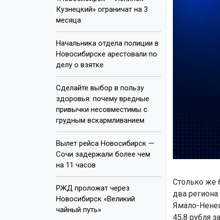
Кузнецкий» ограничат на 3
месяца
Начальника отдела полиции в
Новосибирске арестовали по
делу о взятке
Сделайте выбор в пользу
здоровья: почему вредные
привычки несовместимы с
грудным вскармливанием
Вылет рейса Новосибирск —
Сочи задержали более чем
на 11 часов
Столько же 
РЖД проложат через
два региона 
Новосибирск «Великий
Ямало-Ненец
чайный путь»
45,8 рубля з