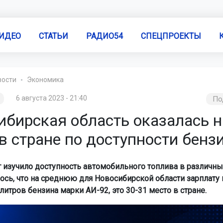
ИДЕО
СТАТЬИ
РАДИО54
СПЕЦПРОЕКТЫ
вости
Экономика
6 августа 2023 - 21:40
По
ибирская область оказалась н
в стране по доступности бенз
 изучило доступность автомобильного топлива в различны
лось, что на среднюю для Новосибирской области зарплату
литров бензина марки АИ-92, это 30-31 место в стране.