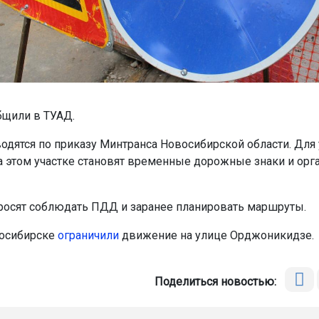
бщили в ТУАД.
одятся по приказу Минтранса Новосибирской области. Для
а этом участке становят временные дорожные знаки и орг
росят соблюдать ПДД и заранее планировать маршруты.
восибирске
ограничили
движение на улице Орджоникидзе.
Поделиться новостью: