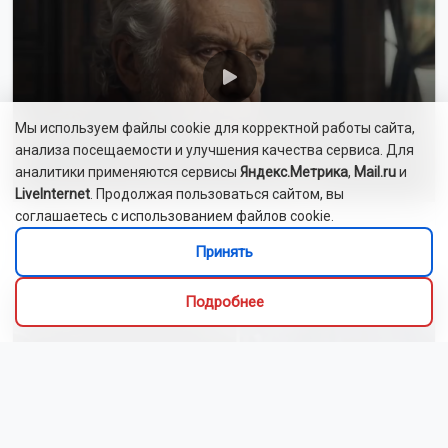
Мы используем файлы cookie для корректной работы сайта,
анализа посещаемости и улучшения качества сервиса. Для
аналитики применяются сервисы
Яндекс.Метрика
,
Mail.ru
и
LiveInternet
. Продолжая пользоваться сайтом, вы
соглашаетесь с использованием файлов cookie.
Сибиряки создали первый в России документальный
фильм с использованием ИИ
Принять
Подробнее