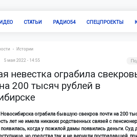
ИДЕО
СТАТЬИ
РАДИО54
СПЕЦПРОЕКТЫ
вости
Истории
5 мая 2022 - 14:55
По
я невестка ограбила свекров
на 200 тысяч рублей в
ибирске
Новосибирска ограбила бывшую свекров почти на 200 тыс
ть лет не имела никаких родственных связей с пенсионер
появилась, когда у пожилой дамы появились деньги. Суд
еступнице, но средства так и не вернули пострадавшей, п