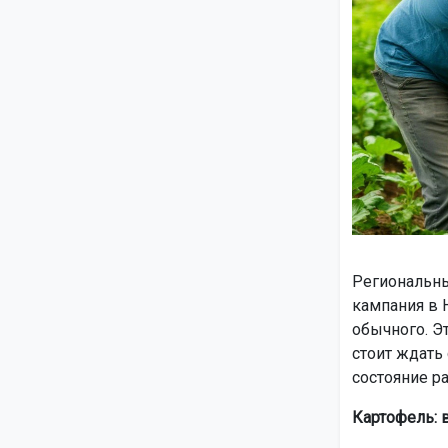
Региональны
кампания в 
обычного. Э
стоит ждать
состояние ра
Картофель: 