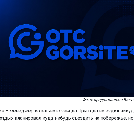
Фото: предоставлено Вик
н – менеджер котельного завода. Три года не ездил никуда
тдых планировал куда-нибудь съездить на побережье, но