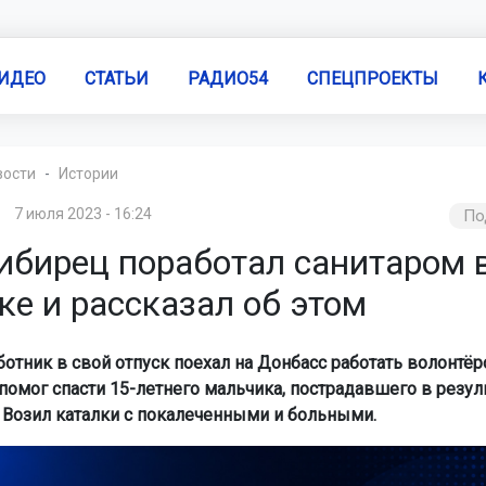
ИДЕО
СТАТЬИ
РАДИО54
СПЕЦПРОЕКТЫ
вости
Истории
7 июля 2023 - 16:24
По
ибирец поработал санитаром 
е и рассказал об этом
отник в свой отпуск поехал на Донбасс работать волонтёр
помог спасти 15-летнего мальчика, пострадавшего в резул
. Возил каталки с покалеченными и больными.