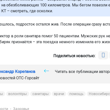
 на обезболивающих 100 километров. Мы бегом повезли е
 КТ – смотреть, где осколки.
ошлось, подросток остался жив. После операции сразу вста
иктор в роли санитара помог 50 пациентам. Мужских рук не
биряк признаётся – эта поездка немного изменила его жиз
Поделиться новостью:
ександр Корепанов
Читать все публикации автор
новостей
ОТС-Горсайт
цы
волонтёры
санитары
врачи
помощь
Новосибирс
вости
Здоровье