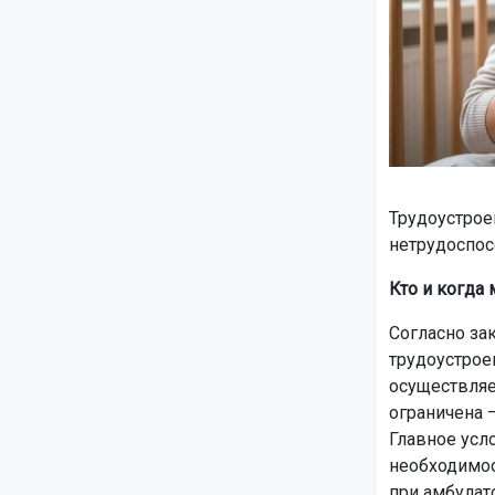
Трудоустрое
нетрудоспос
Кто и когда
Согласно за
трудоустрое
осуществляе
ограничена —
Главное усл
необходимос
при амбулат