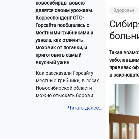
новосибирцы вовсю
Здоровье
делятся своим урожаем.
Корреспондент ОТС-
Сибир
Горсайта пообщалась с
больн
местными грибниками и
узнала, как отличить
моховик от поганки, и
Такая возмо
приготовить самый
заболевшим 
вкусный ужин.
правилах оф
Как рассказали Горсайту
в законодат
местные грибники, в лесах
Новосибирской области
можно отыскать борови...
Читать далее...