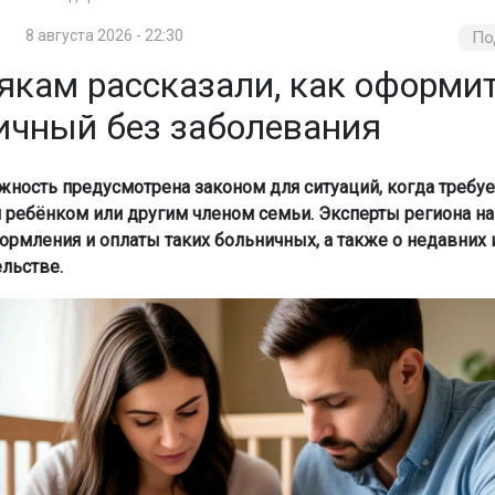
8 августа 2026 - 22:30
По
якам рассказали, как оформи
ичный без заболевания
жность предусмотрена законом для ситуаций, когда требует
ребёнком или другим членом семьи. Эксперты региона н
ормления и оплаты таких больничных, а также о недавних
ельстве.