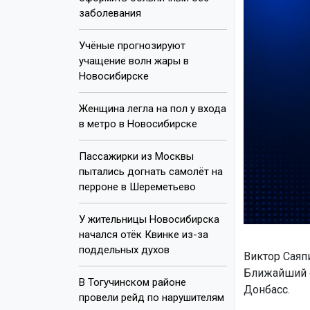
заболевания
Учёные прогнозируют
учащение волн жары в
Новосибирске
Женщина легла на пол у входа
в метро в Новосибирске
Пассажирки из Москвы
пытались догнать самолёт на
перроне в Шереметьево
У жительницы Новосибирска
начался отёк Квинке из-за
поддельных духов
Виктор Саяпи
Ближайший о
В Тогучинском районе
Донбасс.
провели рейд по нарушителям