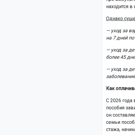
находится в 
Однако суще
— уход за в
на 7 дней по
— уход за де
более 45 дне
— уход за де
заболевания
Как оплачив
С 2026 года
пособия зави
он составля
семьи пособ
стажа, начин