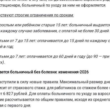
стационаре, больничный по уходу за ним не оформляется.
ствуют строгие ограничения по срокам:
зрослым или ребёнком старше 15 лет: больничный выдает
 каждому случаю заболевания, с оплатой не более 30 дней в
тьми от 7 до 15 лет: оплачивается до 15 дней по каждому с
й в год;
тьми до 7 лет: оплачивается до 60 дней в году (до 90 — пр
х).
ается больничный без болезни: изменения-2026
 вступили в силу новые правила. Максимальный размер дн
сит от страхового стажа: для работников со стажем более
ет 6 827 рублей. Для оплаты больничного по уходу за взро
ие рассчитывается по общим правилам, исходя из среднего
ая с первого дня.