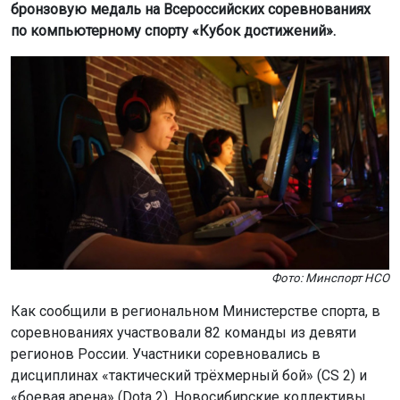
бронзовую медаль на Всероссийских соревнованиях
по компьютерному спорту «Кубок достижений».
Фото: Минспорт НСО
Как сообщили в региональном Министерстве спорта, в
соревнованиях участвовали 82 команды из девяти
регионов России. Участники соревновались в
дисциплинах «тактический трёхмерный бой» (CS 2) и
«боевая арена» (Dota 2). Новосибирские коллективы