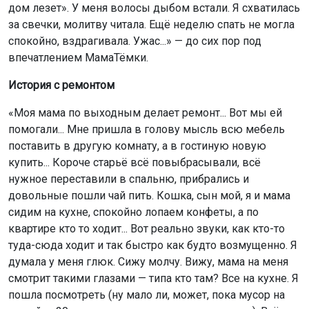
дом лезет». У меня волосы дыбом встали. Я схватилась
за свечки, молитву читала. Ещё неделю спать не могла
спокойно, вздрагивала. Ужас...» — до сих пор под
впечатлением МамаТёмки.
История с ремонтом
«Моя мама по выходным делает ремонт... Вот мы ей
помогали... Мне пришла в голову мысль всю мебель
поставить в другую комнату, а в гостиную новую
купить... Короче старьё всё повыбрасывали, всё
нужное переставили в спальню, прибрались и
довольные пошли чай пить. Кошка, сын мой, я и мама
сидим на кухне, спокойно лопаем конфеты, а по
квартире кто то ходит... Вот реально звуки, как кто-то
туда-сюда ходит и так быстро как будто возмущенно. Я
думала у меня глюк. Сижу молчу. Вижу, мама на меня
смотрит такими глазами — типа кто там? Все на кухне. Я
пошла посмотреть (ну мало ли, может, пока мусор на