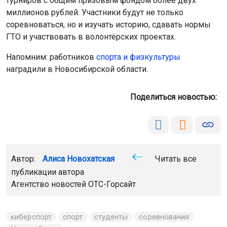
турниров с общим призовым фондом более двух
миллионов рублей. Участники будут не только
соревноваться, но и изучать историю, сдавать нормы
ГТО и участвовать в волонтёрских проектах.
Напомним: работников
спорта и физкультуры
наградили в Новосибирской области.
Поделиться новостью:
Автор:
Алиса Новохатская
Читать все
публикации автора
Агентство новостей
ОТС-Горсайт
киберспорт
спорт
студенты
соревнования