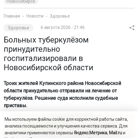
Новосибирск
Главная
Новости
Здоровье
Здоровье
6 августа 2026 - 21:46
Больных туберкулёзом
принудительно
госпитализировали в
Новосибирской области
Троих жителей Купинского района Новосибирской
области принудительно отправили на лечение от
туберкулёза. Решение суда исполнили судебные
приставы.
Мы используем файлы cookie для корректной работы сайта,
анализа посещаемости и улучшения качества сервиса. Для
аналитики применяются сервисы
Яндекс.Метрика
,
Mail.ru
и