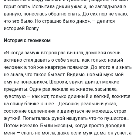
горит опять. Испытала дикий ужас и, не заглядывая в
ванную, понеслась обратно спать. До сих пор не знаю,
что это было. Но страшно было дико», — делится
историей Bonny.
История с гномиком
«Я когда замуж второй раз вышла, домовой очень
активно стал давать о себе знать, как только новый
человек в той же квартире появился. До этого я и знать
не знала, что такое бывает. Видимо, новый муж мой
ему не понравился. Шорохи, звуки, двигал мелкие
предметы. Один раз лежала на животе, засыпала,
чувствую — как кот, только длинный и лёгкий, ложится
на спину ближе к шее… Девочки, реальный ужас,
состояние оцепенения и двинуться не можешь, страх
жуткий. Попыталась рукой нащупать что-то пушистое...
Потом исчезло. Были месяцы, когда просто доводил
меня — спать не могла, даже если муж дома: он уснёт, а