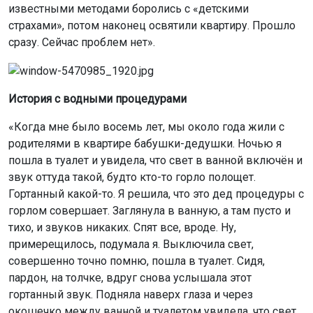
известными методами боролись с «детскими
страхами», потом наконец освятили квартиру. Прошло
сразу. Сейчас проблем нет».
История с водными процедурами
«Когда мне было восемь лет, мы около года жили с
родителями в квартире бабушки-дедушки. Ночью я
пошла в туалет и увидела, что свет в ванной включён и
звук оттуда такой, будто кто-то горло полощет.
Гортанный какой-то. Я решила, что это дед процедуры с
горлом совершает. Заглянула в ванную, а там пусто и
тихо, и звуков никаких. Спят все, вроде. Ну,
примерещилось, подумала я. Выключила свет,
совершенно точно помню, пошла в туалет. Сидя,
пардон, на толчке, вдруг снова услышала этот
гортанный звук. Подняла наверх глаза и через
окошечко между ванной и туалетом увидела, что свет