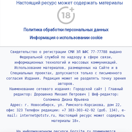
Настоящий ресурс может содержать материалы
Политика обработки персональных данных
Информация о использовании cookie
Свидетельство о регистрации СМИ ЭЛ №ФС 77-77788 выдано
Федеральной службой по надзору в сфере связи,
информационных технологий и массовых коммуникаций.
Использование материалов, размещенных на Сайте и в
Специальных проектах, допускается только с письменного
согласия Издания. Редакция может не разделять точку зрения
авторов.
Наименование сетевого издания: Городской сайт | Главный
редактор: Дорошенко Михаил Петрович | Шеф-редактор:
Соломина Диана Юрьевна
Адрес: г. Новосибирск, ул. Римского-Корсакова, дом 22,
офис 323 Телефон редакции: +7 383-303-42-92 (доб. 134), e-
mail: internet@otstv.ru, Настоящий ресурс может содержать
материалы 18+.
На информационном ресурсе Gorsite.ru применяются