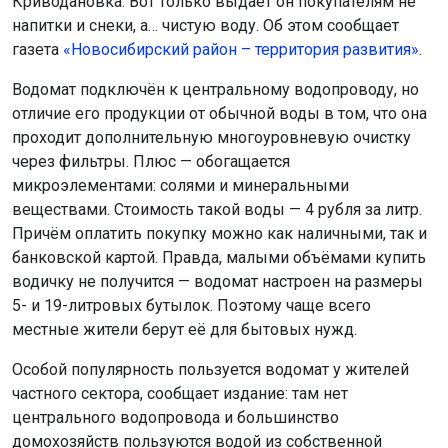
Криводановка. Вот только выдаёт он покупателям не
напитки и снеки, а… чистую воду. Об этом сообщает
газета
«Новосибирский район – территория развития»
.
Водомат подключён к центральному водопроводу, но
отличие его продукции от обычной воды в том, что она
проходит дополнительную многоуровневую очистку
через фильтры. Плюс — обогащается
микроэлементами: солями и минеральными
веществами. Стоимость такой воды — 4 рубля за литр.
Причём оплатить покупку можно как наличными, так и
банковской картой. Правда, малыми объёмами купить
водичку не получится — водомат настроен на размеры
5- и 19-литровых бутылок. Поэтому чаще всего
местные жители берут её для бытовых нужд.
Особой популярность пользуется водомат у жителей
частного сектора, сообщает издание: там нет
центрального водопровода и большинство
домохозяйств пользуются водой из собственной