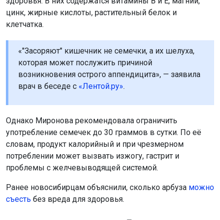
здоровья. В них содержатся витамины B и E, магний,
цинк, жирные кислоты, растительный белок и
клетчатка.
«"Засоряют" кишечник не семечки, а их шелуха,
которая может послужить причиной
возникновения острого аппендицита», — заявила
врач в беседе с
«Лентой.ру»
.
Однако Миронова рекомендовала ограничить
употребление семечек до 30 граммов в сутки. По её
словам, продукт калорийный и при чрезмерном
потреблении может вызвать изжогу, гастрит и
проблемы с желчевыводящей системой.
Ранее новосибирцам объяснили, сколько арбуза
можно
съесть
без вреда для здоровья.