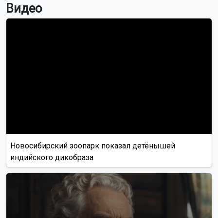
Видео
Новосибирский зоопарк показал детёнышей
индийского дикобраза