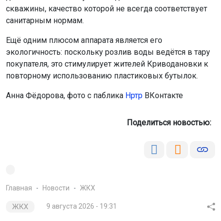
скважины, качество которой не всегда соответствует
санитарным нормам.
Ещё одним плюсом аппарата является его
экологичность: поскольку розлив воды ведётся в тару
покупателя, это стимулирует жителей Криводановки к
повторному использованию пластиковых бутылок.
Анна Фёдорова, фото с паблика
Нртр
ВКонтакте
Поделиться новостью:
Главная
Новости
ЖКХ
ЖКХ
9 августа 2026 - 19:31