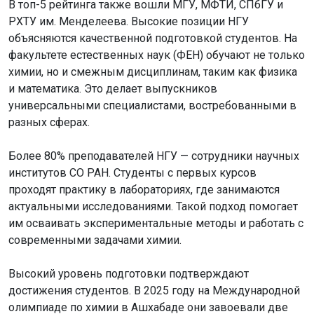
В топ-5 рейтинга также вошли МГУ, МФТИ, СПбГУ и
РХТУ им. Менделеева. Высокие позиции НГУ
объясняются качественной подготовкой студентов. На
факультете естественных наук (ФЕН) обучают не только
химии, но и смежным дисциплинам, таким как физика
и математика. Это делает выпускников
универсальными специалистами, востребованными в
разных сферах.
Более 80% преподавателей НГУ — сотрудники научных
институтов СО РАН. Студенты с первых курсов
проходят практику в лабораториях, где занимаются
актуальными исследованиями. Такой подход помогает
им осваивать экспериментальные методы и работать с
современными задачами химии.
Высокий уровень подготовки подтверждают
достижения студентов. В 2025 году на Международной
олимпиаде по химии в Ашхабаде они завоевали две