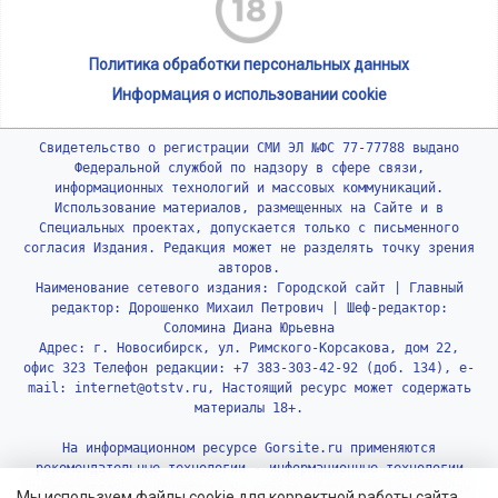
Политика обработки персональных данных
Информация о использовании cookie
Свидетельство о регистрации СМИ ЭЛ №ФС 77-77788 выдано
Федеральной службой по надзору в сфере связи,
информационных технологий и массовых коммуникаций.
Использование материалов, размещенных на Сайте и в
Специальных проектах, допускается только с письменного
согласия Издания. Редакция может не разделять точку зрения
авторов.
Наименование сетевого издания: Городской сайт | Главный
редактор: Дорошенко Михаил Петрович | Шеф-редактор:
Соломина Диана Юрьевна
Адрес: г. Новосибирск, ул. Римского-Корсакова, дом 22,
офис 323 Телефон редакции: +7 383-303-42-92 (доб. 134), e-
mail: internet@otstv.ru, Настоящий ресурс может содержать
материалы 18+.
На информационном ресурсе Gorsite.ru применяются
рекомендательные технологии - информационные технологии
предоставления информации на основе сбора, систематизации
Мы используем файлы cookie для корректной работы сайта,