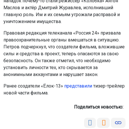
нападок почему-то стали режиссёр «Колобка» Антон
Маслов и актёр Дмитрий Журавлев, исполнивший
главную роль. Им и их семьям угрожали расправой и
уничтожением имущества.
Правовая редакция телеканала «Россия 24» призвала
правоохранительные органы вмешаться в ситуацию.
Петров подчеркнул, что создатели фильма, вложившие
силы и средства в проект, теперь опасаются за свою
безопасность. Он также отметил, что необходимо
установить личности тех, кто скрывается за
анонимными аккаунтами и нарушает закон.
Ранее создатели «Ёлок-13»
представили
тизер-трейлер
новой части фильма.
Поделиться новостью: