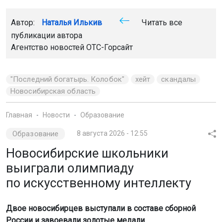
Автор:
Наталья Илькив
Читать все
публикации автора
Агентство новостей
ОТС-Горсайт
"Последний богатырь. Колобок"
хейт
скандалы
Новосибирская область
Главная
Новости
Образование
Образование
8 августа 2026 - 12:55
Новосибирские школьники
выиграли олимпиаду
по искусственному интеллекту
Двое новосибирцев выступали в составе сборной
России и завоевали золотые медали