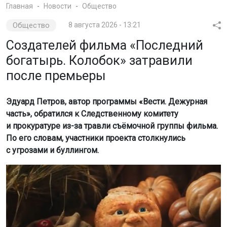
Главная
Новости
Общество
Общество
8 августа 2026 - 13:21
Создателей фильма «Последний
богатырь. Колобок» затравили
после премьеры
Эдуард Петров, автор программы «Вести. Дежурная
часть», обратился к Следственному комитету
и прокуратуре из-за травли съёмочной группы фильма.
По его словам, участники проекта столкнулись
с угрозами и буллингом.