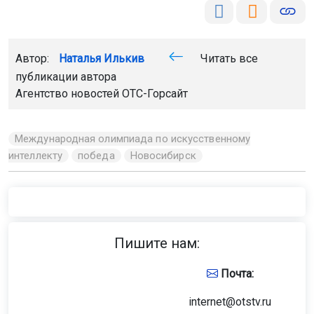
Автор:
Наталья Илькив
Читать все
публикации автора
Агентство новостей
ОТС-Горсайт
Международная олимпиада по искусственному
интеллекту
победа
Новосибирск
Пишите нам:
Почта:
internet@otstv.ru