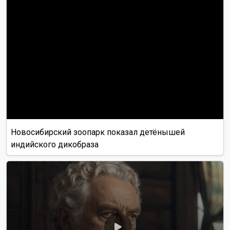
Новосибирский зоопарк показал детёнышей
индийского дикобраза