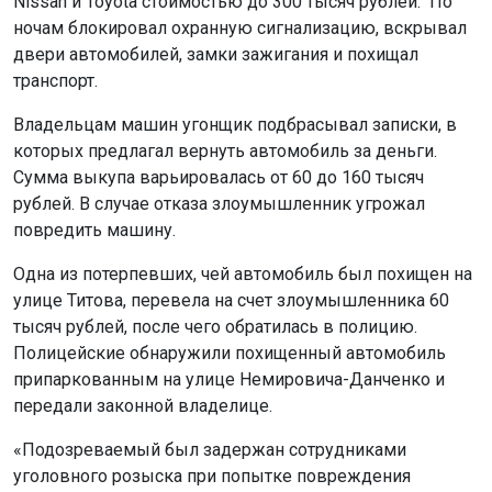
Nissan и Toyota стоимостью до 300 тысяч рублей. ​ По
ночам блокировал охранную сигнализацию, вскрывал
двери автомобилей, замки зажигания и похищал
транспорт.
Владельцам машин угонщик подбрасывал записки, в
которых предлагал вернуть автомобиль за деньги.
Сумма выкупа варьировалась от 60 до 160 тысяч
рублей. В случае отказа злоумышленник угрожал
повредить машину.
Одна из потерпевших, чей автомобиль был похищен на
улице Титова, перевела на счет злоумышленника 60
тысяч рублей, после чего обратилась в полицию. ​
Полицейские обнаружили похищенный автомобиль
припаркованным на улице Немировича-Данченко и
передали законной владелице.
«Подозреваемый был задержан сотрудниками
уголовного розыска при попытке повреждения