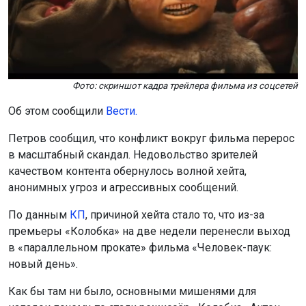
Фото: скриншот кадра трейлера фильма из соцсетей
Об этом сообщили
Вести.
Петров сообщил, что конфликт вокруг фильма перерос
в масштабный скандал. Недовольство зрителей
качеством контента обернулось волной хейта,
анонимных угроз и агрессивных сообщений.
По данным
К
П
, причиной хейта стало то, что из-за
премьеры «Колобка» на две недели перенесли выход
в «параллельном прокате» фильма «Человек-паук:
новый день».
Как бы там ни было, основными мишенями для