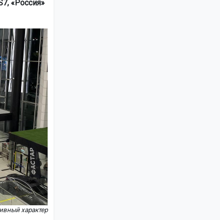
7, «Россия»
тивный характер