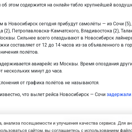
об этом содержится на онлайн-табло крупнейшей воздушн
м в Новосибирск сегодня прибудут самолёты — из Сочи (5),
 (2), Петропавловска-Камчатского, Владивостока (2), Талак
осквы. Сильнее всего опаздывают в Новосибирск лайнеры
жки составляет от 12 до 14 часов из-за объявленного в го
ничения полётов.
 задерживается авиарейс из Москвы. Время опоздания друг
т нескольких минут до часа.
лонения от графика полётов не называются.
 известно, что вылет рейса Новосибирск — Сочи
задержали
Поделиться новостью:
, анализа посещаемости и улучшения качества сервиса. Для а
пользоваться сайтом, вы соглашаетесь с использованием файло