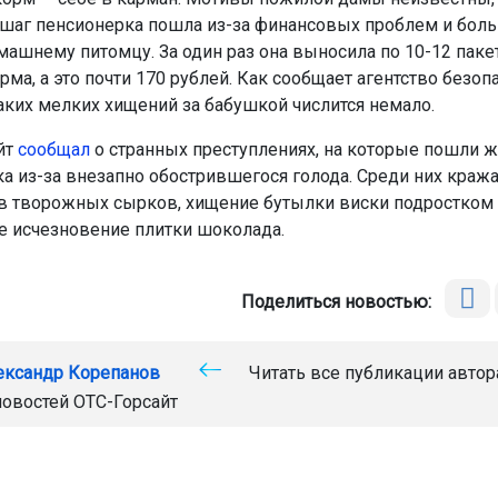
й шаг пенсионерка пошла из-за финансовых проблем и бо
машнему питомцу. За один раз она выносила по 10-12 паке
ма, а это почти 170 рублей. Как сообщает агентство безоп
таких мелких хищений за бабушкой числится немало.
йт
сообщал
о странных преступлениях, на которые пошли ж
а из-за внезапно обострившегося голода. Среди них краж
 творожных сырков, хищение бутылки виски подростком 
е исчезновение плитки шоколада.
Поделиться новостью:
ександр Корепанов
Читать все публикации автор
новостей
ОТС-Горсайт