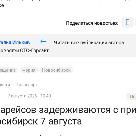
е.
Поделиться новостью:
талья Илькив
Читать все публикации автора
новостей
ОТС-Горсайт
вещение
мэрия
Новосибирск
вости
Транспорт
7 августа 2026 - 10:40
По
иарейсов задерживаются с пр
сибирск 7 августа