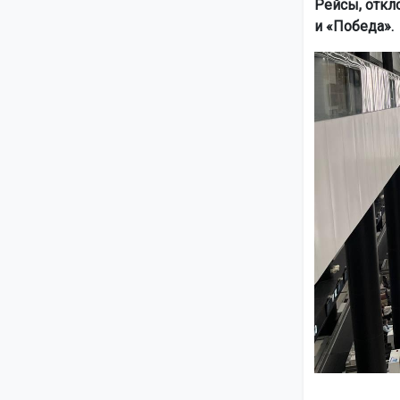
Рейсы, откл
и «Победа».