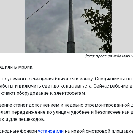
Фото: пресс-служба мэри
бщили в мэрии.
го уличного освещения близится к концу. Специалисты пл
аботы и включить свет до конца августа. Сейчас рабочие в
ючают оборудование к электросетям.
ение станет дополнением к недавно отремонтированной
делает передвижение по улицам удобнее и безопаснее как 
ак и для пешеходов.
одиодные фонари
установили
на новой смотровой площадке