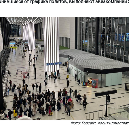
онившиеся от графика полётов, выполняют авиакомпании S
Фото: Горсайт, носит иллюстра