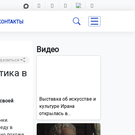
КОНТАКТЫ
Видео
делиться
тика в
Выставка об искусстве и
 своей
культуре Ирана
открылась в
чки.
Новосибирске
 еду в
но похоже,