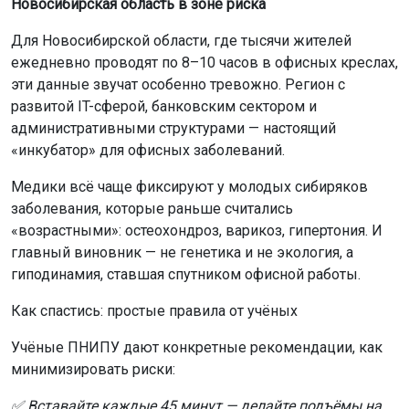
Новосибирская область в зоне риска
Для Новосибирской области, где тысячи жителей
ежедневно проводят по 8–10 часов в офисных креслах,
эти данные звучат особенно тревожно. Регион с
развитой IT-сферой, банковским сектором и
административными структурами — настоящий
«инкубатор» для офисных заболеваний.
Медики всё чаще фиксируют у молодых сибиряков
заболевания, которые раньше считались
«возрастными»: остеохондроз, варикоз, гипертония. И
главный виновник — не генетика и не экология, а
гиподинамия, ставшая спутником офисной работы.
Как спастись: простые правила от учёных
Учёные ПНИПУ дают конкретные рекомендации, как
минимизировать риски:
✅ Вставайте каждые 45 минут — делайте подъёмы на