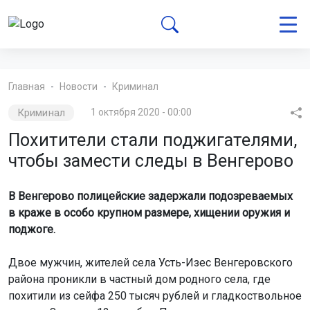
Главная
Новости
Криминал
Криминал
1 октября 2020 - 00:00
Похитители стали поджигателями,
чтобы замести следы в Венгерово
В Венгерово полицейские задержали подозреваемых
в краже в особо крупном размере, хищении оружия и
поджо
ге.
Двое мужчин, жителей села Усть-Изес Венгеровского
района проникли в частный дом родного села, где
похитили из сейфа 250 тысяч рублей и гладкоствольное