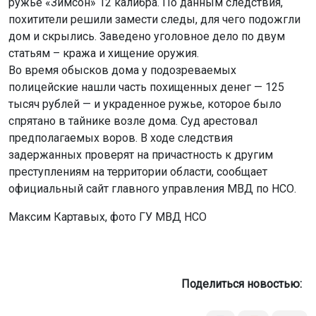
ружье «Зимсон» 12 калибра. По данным следствия,
похитители решили замести следы, для чего подожгли
дом и скрылись. Заведено уголовное дело по двум
статьям – кража и хищение оружия.
Во время обысков дома у подозреваемых
полицейские нашли часть похищенных денег — 125
тысяч рублей — и украденное ружье, которое было
спрятано в тайнике возле дома. Суд арестовал
предполагаемых воров. В ходе следствия
задержанных проверят на причастность к другим
преступлениям на территории области, сообщает
официальный сайт главного управления МВД по НСО.
Максим Картавых, фото ГУ МВД НСО
Поделиться новостью: