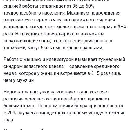
сидячей работы затрагивает от 35 до 60%
трудоспособного населения. Механизм повреждения
запускается с первого часа неподвижного сидения:
давление в сосудах ног может превышать норму в 3–4
раза. На поздних стадиях варикоза возможны
незаживающие язвы, а осложнения, связанные с
тромбами, могут быть смертельно опасными.
Работа с мышью и клавиатурой вызывает туннельный
синдром запястного канала — сдавление срединного
нерва, которое у женщин встречается в 3–5 раз чаще,
чем у мужчин.
Недостаток нагрузки на костную ткань ускоряет
развитие остеопороза, который долго протекает
бессимптомно. Перелом шейки бедра при остеопорозе
в 20% случаев приводит к летальному исходу в течение
года.