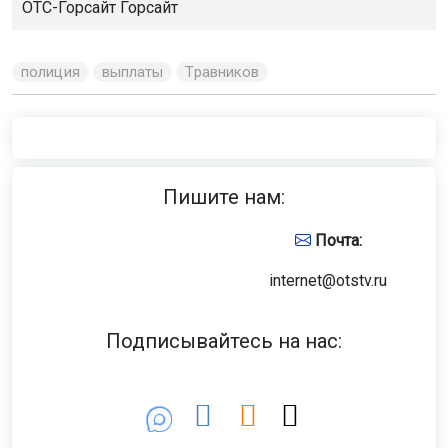
ОТС-Горсайт
Горсайт
полиция
выплаты
Травников
Пишите нам:
Почта:
internet@otstv.ru
Подписывайтесь на нас: