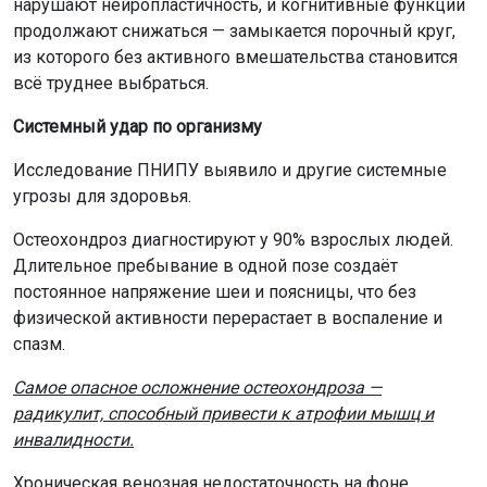
нарушают нейропластичность, и когнитивные функции
продолжают снижаться — замыкается порочный круг,
из которого без активного вмешательства становится
всё труднее выбраться.
Системный удар по организму
Исследование ПНИПУ выявило и другие системные
угрозы для здоровья.
Остеохондроз диагностируют у 90% взрослых людей.
Длительное пребывание в одной позе создаёт
постоянное напряжение шеи и поясницы, что без
физической активности перерастает в воспаление и
спазм.
Самое опасное осложнение остеохондроза —
радикулит, способный привести к атрофии мышц и
инвалидности.
Хроническая венозная недостаточность на фоне