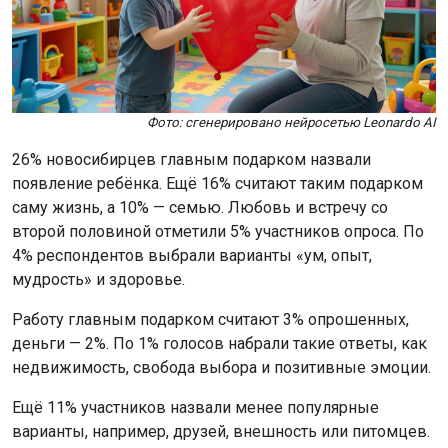
Фото: сгенерировано нейросетью Leonardo AI
26% новосибирцев главным подарком назвали
появление ребёнка. Ещё 16% считают таким подарком
саму жизнь, а 10% — семью. Любовь и встречу со
второй половиной отметили 5% участников опроса. По
4% респондентов выбрали варианты «ум, опыт,
мудрость» и здоровье.
Работу главным подарком считают 3% опрошенных,
деньги — 2%. По 1% голосов набрали такие ответы, как
недвижимость, свобода выбора и позитивные эмоции.
Ещё 11% участников назвали менее популярные
варианты, например, друзей, внешность или питомцев.