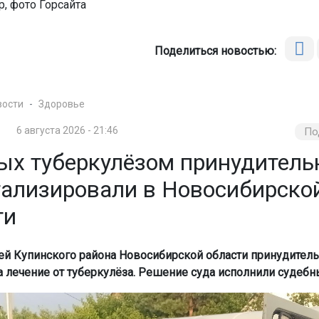
, фото Горсайта
Поделиться новостью:
вости
Здоровье
6 августа 2026 - 21:46
По
ых туберкулёзом принудитель
тализировали в Новосибирско
ти
ей Купинского района Новосибирской области принудител
а лечение от туберкулёза. Решение суда исполнили судебн