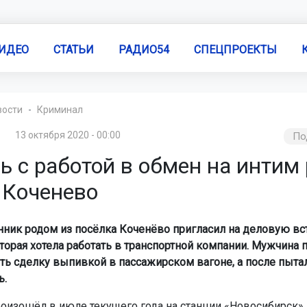
ИДЕО
СТАТЬИ
РАДИО54
СПЕЦПРОЕКТЫ
вости
Криминал
13 октября 2020 - 00:00
По
ь с работой в обмен на интим
 Коченево
ик родом из посёлка Коченёво пригласил на деловую вс
торая хотела работать в транспортной компании. Мужчина
ть сделку выпивкой в пассажирском вагоне, а после пыта
ь.
оизошёл в июле текущего года на станции «Новосибирск»