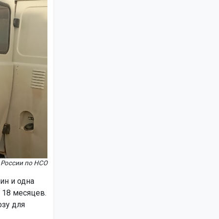
 России по НСО
ин и одна
 18 месяцев.
озу для