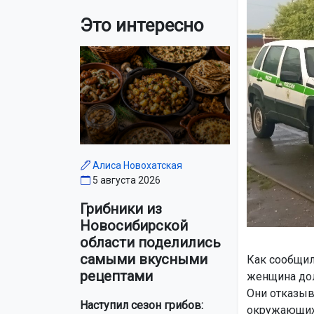
Это интересно
Алиса Новохатская
5 августа 2026
Грибники из
Новосибирской
области поделились
самыми вкусными
Как сообщил
рецептами
женщина дол
Они отказыв
Наступил сезон грибов:
окружающи