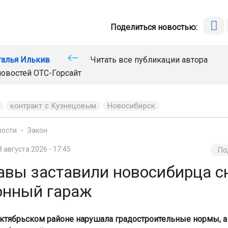
Поделиться новостью:
талья Илькив
Читать все публикации автора
новостей
ОТС-Горсайт
контракт с Кузнецовым
Новосибирск
вости
Закон
8 августа 2026 - 17:45
По
авы заставили новосибирца с
онный гараж
ктябрьском районе нарушала градостроительные нормы, а