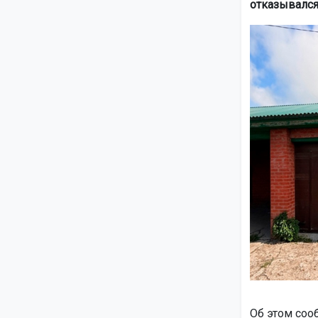
отказывался
Об этом соо