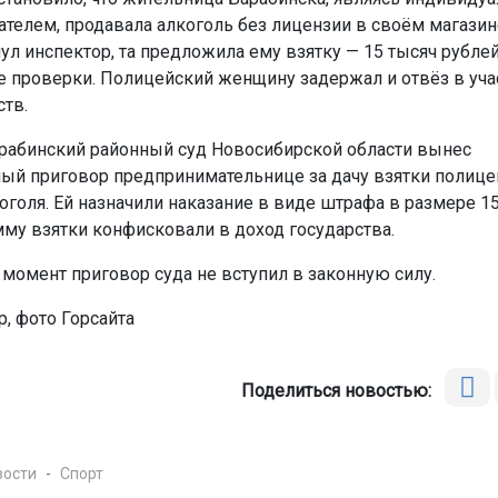
телем, продавала алкоголь без лицензии в своём магазине
ул инспектор, та предложила ему взятку — 15 тысяч рубле
 проверки. Полицейский женщину задержал и отвёз в уча
ств.
рабинский районный суд Новосибирской области вынес
ый приговор предпринимательнице за дачу взятки полице
оголя. Ей назначили наказание в виде штрафа в размере 1
умму взятки конфисковали в доход государства.
 момент приговор суда не вступил в законную силу.
, фото Горсайта
Поделиться новостью:
вости
Спорт