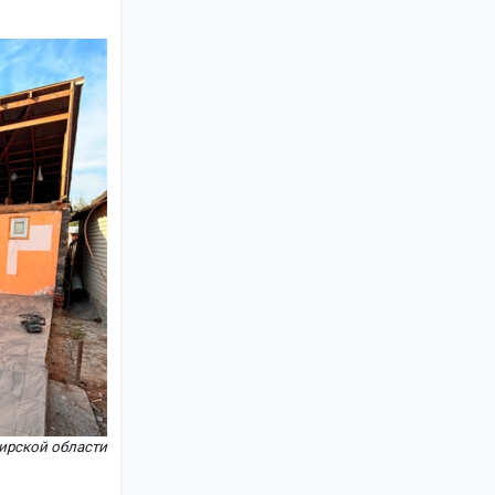
ирской области
.