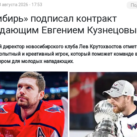
8 августа 2026 - 17:53
По
ибирь» подписал контракт
адающим Евгением Кузнецов
 директор новосибирского клуба Лев Крутохвостов отмети
опытный и креативный игрок, который поможет команде в
ером для молодых нападающих.