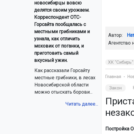
новосибирцы вовсю
делятся своим урожаем.
Корреспондент ОТС-
Горсайта пообщалась с
местными грибниками и
Автор:
На
узнала, как отличить
Агентство 
моховик от поганки, и
приготовить самый
вкусный ужин.
ХК "Сибирь"
Как рассказали Горсайту
Главная
Но
местные грибники, в лесах
Новосибирской области
Закон
можно отыскать борови...
Прист
Читать далее...
незак
Постройка О