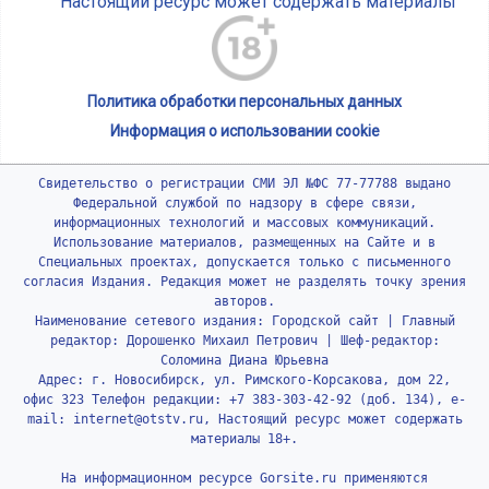
Настоящий ресурс может содержать материалы
Политика обработки персональных данных
Информация о использовании cookie
Свидетельство о регистрации СМИ ЭЛ №ФС 77-77788 выдано
Федеральной службой по надзору в сфере связи,
информационных технологий и массовых коммуникаций.
Использование материалов, размещенных на Сайте и в
Специальных проектах, допускается только с письменного
согласия Издания. Редакция может не разделять точку зрения
авторов.
Наименование сетевого издания: Городской сайт | Главный
редактор: Дорошенко Михаил Петрович | Шеф-редактор:
Соломина Диана Юрьевна
Адрес: г. Новосибирск, ул. Римского-Корсакова, дом 22,
офис 323 Телефон редакции: +7 383-303-42-92 (доб. 134), e-
mail: internet@otstv.ru, Настоящий ресурс может содержать
материалы 18+.
На информационном ресурсе Gorsite.ru применяются