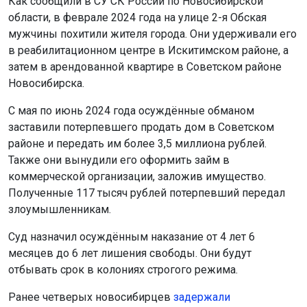
Как сообщили в СУ СК России по Новосибирской
области, в феврале 2024 года на улице 2-я Обская
мужчины похитили жителя города. Они удерживали его
в реабилитационном центре в Искитимском районе, а
затем в арендованной квартире в Советском районе
Новосибирска.
С мая по июнь 2024 года осуждённые обманом
заставили потерпевшего продать дом в Советском
районе и передать им более 3,5 миллиона рублей.
Также они вынудили его оформить займ в
коммерческой организации, заложив имущество.
Полученные 117 тысяч рублей потерпевший передал
злоумышленникам.
Суд назначил осуждённым наказание от 4 лет 6
месяцев до 6 лет лишения свободы. Они будут
отбывать срок в колониях строгого режима.
Ранее четверых новосибирцев
задержали