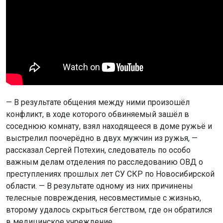
— В результате общения между ними произошёл
конфликт, в ходе которого обвиняемый зашёл в
соседнюю комнату, взял находящееся в доме ружьё и
выстрелил поочерёдно в двух мужчин из ружья, —
рассказал Сергей Потехин, следователь по особо
важным делам отделения по расследованию ОВД о
преступлениях прошлых лет СУ СКР по Новосибирской
области. — В результате одному из них причинены
телесные повреждения, несовместимые с жизнью,
второму удалось скрыться бегством, где он обратился
в медицинское учреждение.