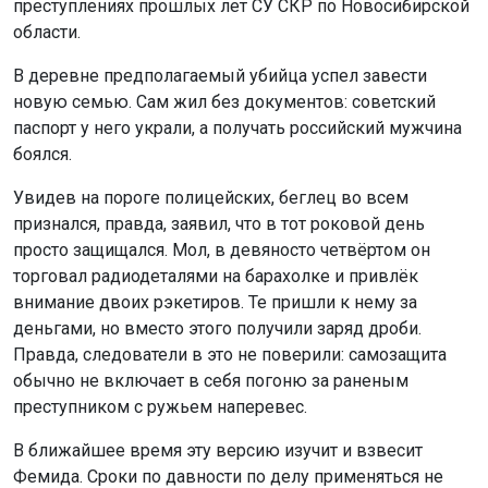
преступлениях прошлых лет СУ СКР по Новосибирской
области.
В деревне предполагаемый убийца успел завести
новую семью. Сам жил без документов: советский
паспорт у него украли, а получать российский мужчина
боялся.
Увидев на пороге полицейских, беглец во всем
признался, правда, заявил, что в тот роковой день
просто защищался. Мол, в девяносто четвёртом он
торговал радиодеталями на барахолке и привлёк
внимание двоих рэкетиров. Те пришли к нему за
деньгами, но вместо этого получили заряд дроби.
Правда, следователи в это не поверили: самозащита
обычно не включает в себя погоню за раненым
преступником с ружьем наперевес.
В ближайшее время эту версию изучит и взвесит
Фемида. Сроки по давности по делу применяться не