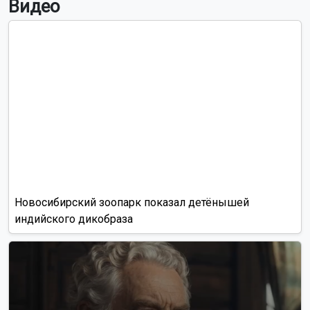
Видео
Новосибирский зоопарк показал детёнышей
индийского дикобраза