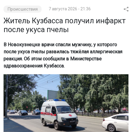
Происшествия
7 августа 2026 - 21:36
Житель Кузбасса получил инфаркт
после укуса пчелы
В Новокузнецке врачи спасли мужчину, у которого
после укуса пчелы развилась тяжёлая аллергическая
реакция. Об этом сообщили в Министерстве
здравоохранения Кузбасса.