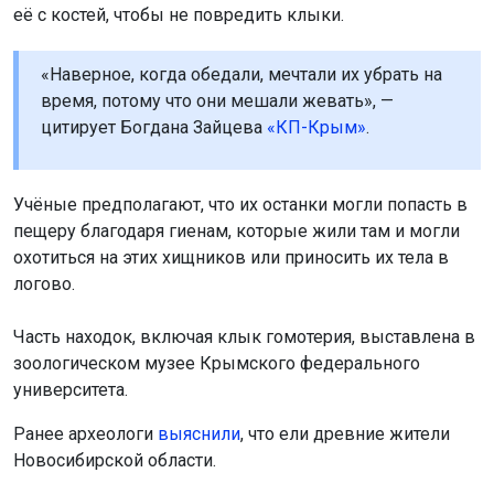
её с костей, чтобы не повредить клыки.
«Наверное, когда обедали, мечтали их убрать на
время, потому что они мешали жевать», —
цитирует Богдана Зайцева
«КП-Крым»
.
Учёные предполагают, что их останки могли попасть в
пещеру благодаря гиенам, которые жили там и могли
охотиться на этих хищников или приносить их тела в
логово.
Часть находок, включая клык гомотерия, выставлена в
зоологическом музее Крымского федерального
университета.
Ранее археологи
выяснили
, что ели древние жители
Новосибирской области.