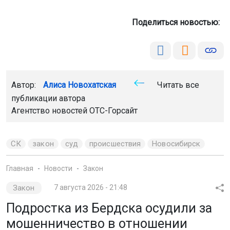
Поделиться новостью:
Автор:
Алиса Новохатская
Читать все
публикации автора
Агентство новостей
ОТС-Горсайт
СК
закон
суд
происшествия
Новосибирск
Главная
Новости
Закон
Закон
7 августа 2026 - 21:48
Подростка из Бердска осудили за
мошенничество в отношении