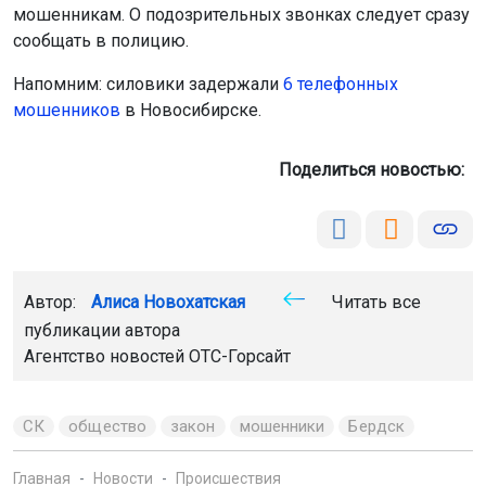
мошенникам. О подозрительных звонках следует сразу
сообщать в полицию.
Напомним: силовики задержали
6 телефонных
мошенников
в Новосибирске.
Поделиться новостью:
Автор:
Алиса Новохатская
Читать все
публикации автора
Агентство новостей
ОТС-Горсайт
СК
общество
закон
мошенники
Бердск
Главная
Новости
Происшествия