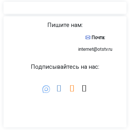
Пишите нам:
Почта:
internet@otstv.ru
Подписывайтесь на нас: