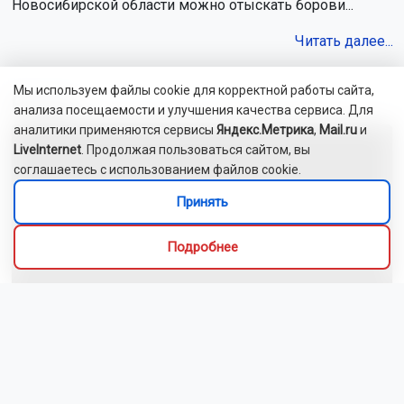
Новосибирской области можно отыскать борови...
Читать далее...
Мы используем файлы cookie для корректной работы сайта,
Видео
анализа посещаемости и улучшения качества сервиса. Для
аналитики применяются сервисы
Яндекс.Метрика
,
Mail.ru
и
LiveInternet
. Продолжая пользоваться сайтом, вы
соглашаетесь с использованием файлов cookie.
Принять
Подробнее
Новосибирский зоопарк показал детёнышей
индийского дикобраза