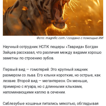
Фото: magnific.com / создано с помощью ИИ
Научный сотрудник НСПК пещеры «Таврида» Богдан
Зайцев рассказал, что различия между видами хорошо
заметны по строению зубов.
Первый вид — гомотерий. Это крупный хищник
размером со льва. Его клыки короткие, но острые, как
лезвие. Второй вид — мегантереон. Он меньше,
примерно с ягуара, но с длинными клыками,
напоминающими каплю в сечении.
Саблезубые кошачьи питались мякотью, обгладывая