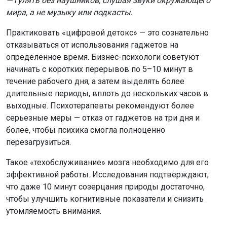
— гулять без наушников, слушая звуки окружающего
мира, а не музыку или подкасты.
Практиковать «цифровой детокс» — это сознательно
отказываться от использования гаджетов на
определенное время. Бизнес-психологи советуют
начинать с коротких перерывов по 5–10 минут в
течение рабочего дня, а затем выделять более
длительные периоды, вплоть до нескольких часов в
выходные. Психотерапевты рекомендуют более
серьезные меры — отказ от гаджетов на три дня и
более, чтобы психика смогла полноценно
перезагрузиться.
Такое «техобслуживание» мозга необходимо для его
эффективной работы. Исследования подтверждают,
что даже 10 минут созерцания природы достаточно,
чтобы улучшить когнитивные показатели и снизить
утомляемость внимания.