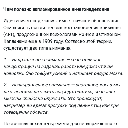
Чем полезно запланированное ничегонеделание
Идея «ничегонеделания» имеет научное обоснование.
Она лежит в основе теории восстановления внимания
(ART), предложенной психологами Рэйчел и Стивеном
Капланами еще в 1989 году. Согласно этой теории,
существует два типа внимания.
1. Направленное внимание — сознательная
концентрация на задачах, работе или даже чтении
новостей. Оно требует усилий и истощает ресурс мозга.
2. Ненаправленное внимание — состояние, когда мы
не стараемся на чем-то сосредоточиться, позволяя
мыслям свободно блуждать. Это происходит,
например, во время прогулки под пение птиц или при
созерцании облаков.
Постоянная нехватка времени для ненаправленного