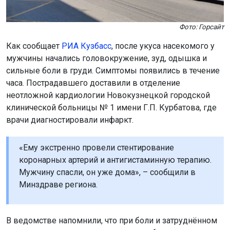
Фото: Горсайт
Как сообщает
РИА Кузбасс
, после укуса насекомого у
мужчины начались головокружение, зуд, одышка и
сильные боли в груди. Симптомы появились в течение
часа. Пострадавшего доставили в отделение
неотложной кардиологии Новокузнецкой городской
клинической больницы № 1 имени Г.П. Курбатова, где
врачи диагностировали инфаркт.
«Ему экстренно провели стентирование
коронарных артерий и антигистаминную терапию.
Мужчину спасли, он уже дома», – сообщили в
Минздраве региона.
В ведомстве напомнили, что при боли и затруднённом