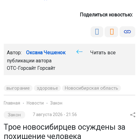
Поделиться новостью:
Автор:
Оксана Чешенок
Читать все
публикации автора
ОТС-Горсайт Горсайт
выгорание
здоровье
Новосибирская область
Главная
Новости
Закон
Закон
7 августа 2026 - 21:56
Трое новосибирцев осуждены за
похищение человека