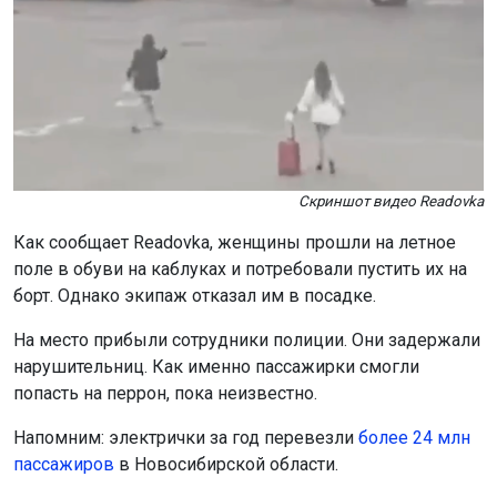
Скриншот видео Readovka
Как сообщает Readovka, женщины прошли на летное
поле в обуви на каблуках и потребовали пустить их на
борт. Однако экипаж отказал им в посадке.
На место прибыли сотрудники полиции. Они задержали
нарушительниц. Как именно пассажирки смогли
попасть на перрон, пока неизвестно.
Напомним: электрички за год перевезли
более 24 млн
пассажиров
в Новосибирской области.