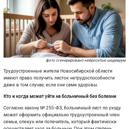
фото сгенерировано нейросетью шедеврум
Трудоустроенные жители Новосибирской области
имеют право получить листок нетрудоспособности
даже в том случае, если они сами здоровы.
Кто и когда может уйти на больничный без болезни
Согласно закону № 255-ФЗ, больничный лист по уходу
может оформить официально трудоустроенный член
семьи, опекун или попечитель, который фактически
осуществляет уход за больным. При этом степень