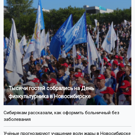
Тысячи гостей собрались на День
физкультурника в Новосибирске
Сибирякам рассказали, как оформить больничный без
заболевания
Учёные прогнозируют учащение волн жары в Новосибирске