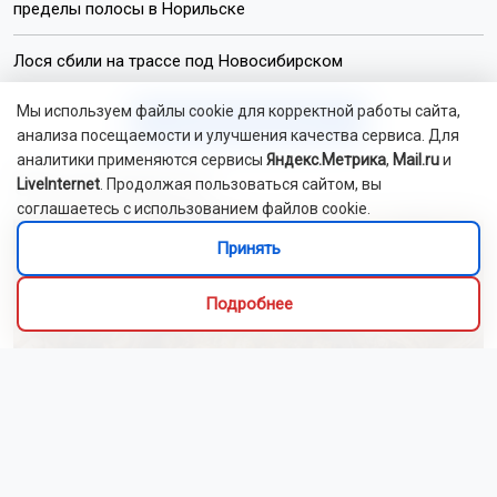
пределы полосы в Норильске
Лося сбили на трассе под Новосибирском
Мы используем файлы cookie для корректной работы сайта,
Читать все новости
анализа посещаемости и улучшения качества сервиса. Для
аналитики применяются сервисы
Яндекс.Метрика
,
Mail.ru
и
Это интересно
LiveInternet
. Продолжая пользоваться сайтом, вы
соглашаетесь с использованием файлов cookie.
Принять
Подробнее