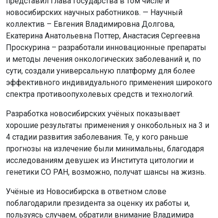
представил глава государства в том числе и
новосибирских научных работников. — Научный
коллектив – Евгения Владимировна Долгова,
Екатерина Анатольевна Поттер, Анастасия Сергеевна
Проскурина – разработали инновационные препараты
и методы лечения онкологических заболеваний и, по
сути, создали универсальную платформу для более
эффективного индивидуального применения широкого
спектра противоопухолевых средств и технологий.
Разработка новосибирских учёных показывает
хорошие результаты применения у онкобольных на 3 и
4 стадии развития заболевания. Те, у кого раньше
прогнозы на излечение были минимальны, благодаря
исследованиям девушек из Института цитологии и
генетики СО РАН, возможно, получат шансы на жизнь.
Учёные из Новосибирска в ответном слове
поблагодарили президента за оценку их работы и,
пользуясь случаем, обратили внимание Владимира