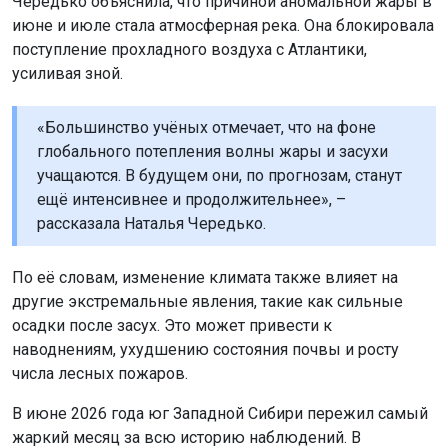
Чередько объяснила, что причиной аномальной жары в
июне и июле стала атмосферная река. Она блокировала
поступление прохладного воздуха с Атлантики,
усиливая зной.
«Большинство учёных отмечает, что на фоне
глобального потепления волны жары и засухи
учащаются. В будущем они, по прогнозам, станут
ещё интенсивнее и продолжительнее», –
рассказала Наталья Чередько.
По её словам, изменение климата также влияет на
другие экстремальные явления, такие как сильные
осадки после засух. Это может привести к
наводнениям, ухудшению состояния почвы и росту
числа лесных пожаров.
В июне 2026 года юг Западной Сибири пережил самый
жаркий месяц за всю историю наблюдений. В