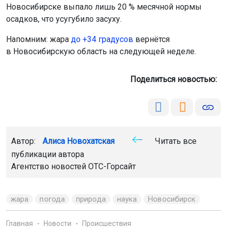
Новосибирске выпало лишь 20 % месячной нормы
осадков, что усугубило засуху.
Напомним: жара
до +34 градусов
вернётся
в Новосибирскую область на следующей неделе.
Поделиться новостью:
Автор:
Алиса Новохатская
Читать все
публикации автора
Агентство новостей
ОТС-Горсайт
жара
погода
природа
наука
Новосибирск
Главная
Новости
Происшествия