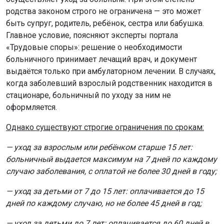
родства законом строго не ограничена — это может
быть супруг, родитель, ребёнок, сестра или бабушка.
Главное условие, поясняют эксперты портала
«Трудовые споры»: решение о необходимости
больничного принимает лечащий врач, и документ
выдаётся только при амбулаторном лечении. В случаях,
когда заболевший взрослый родственник находится в
стационаре, больничный по уходу за ним не
оформляется.
Однако существуют строгие ограничения по срокам:
— уход за взрослым или ребёнком старше 15 лет:
больничный выдается максимум на 7 дней по каждому
случаю заболевания, с оплатой не более 30 дней в году;
— уход за детьми от 7 до 15 лет: оплачивается до 15
дней по каждому случаю, но не более 45 дней в год;
— уход за детьми до 7 лет: оплачивается до 60 дней в