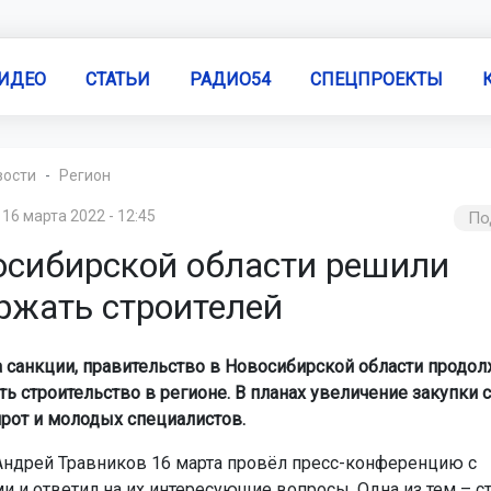
ИДЕО
СТАТЬИ
РАДИО54
СПЕЦПРОЕКТЫ
вости
Регион
16 марта 2022 - 12:45
По
осибирской области решили
ржать строителей
а санкции, правительство в Новосибирской области продол
ь строительство в регионе. В планах увеличение закупки
ирот и молодых специалистов.
Андрей Травников 16 марта провёл пресс-конференцию с
и и ответил на их интересующие вопросы. Одна из тем – с