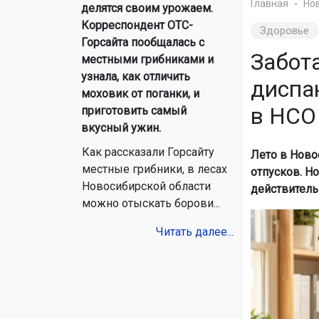
Главная
Но
делятся своим урожаем.
Корреспондент ОТС-
Здоровье
Горсайта пообщалась с
Забота
местными грибниками и
узнала, как отличить
диспа
моховик от поганки, и
в НСО
приготовить самый
вкусный ужин.
Как рассказали Горсайту
Лето в Ново
местные грибники, в лесах
отпусков. Н
Новосибирской области
действитель
можно отыскать борови...
Читать далее...