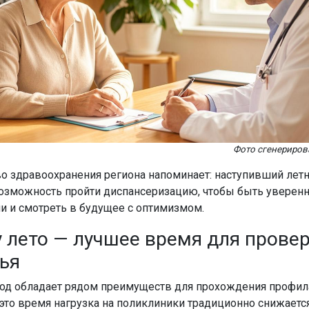
Фото сгенерирова
о здравоохранения региона напоминает: наступивший летн
озможность пройти диспансеризацию, чтобы быть уверен
и и смотреть в будущее с оптимизмом.
 лето — лучшее время для прове
ья
од обладает рядом преимуществ для прохождения профил
это время нагрузка на поликлиники традиционно снижается,