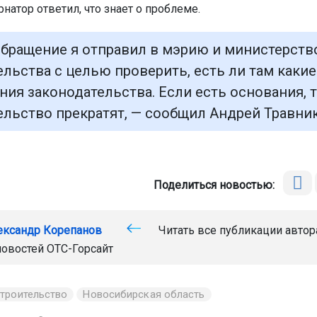
рнатор ответил, что знает о проблеме.
обращение я отправил в мэрию и министерств
ельства с целью проверить, есть ли там каки
ния законодательства. Если есть основания, 
ельство прекратят, — сообщил Андрей Травни
Поделиться новостью:
ександр Корепанов
Читать все публикации автор
новостей
ОТС-Горсайт
строительство
Новосибирская область