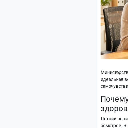
Министерств
идеальная в
самочувстви
Почему
здоров
Летний пери
осмотров. В 