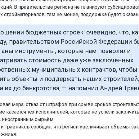
нкций. В правительстве региона не планируют субсидироват
х стройматериалов, тем не менее, поддержка будет оказан
ношении бюджетных строек: очевидно, что, как
оду, правительством Российской Федерации 
таны инструменты, которые нам позволяли
атривать стоимость даже уже заключённых
рственных муниципальных контрактов, чтобы
ить объекты и поддержать наших строителей,
и их до банкротства, — напомнил Андрей Трав
овая мера: отказ от штрафов при срыве сроков строительс
е касается тех исполнителей, которые не успели закончить
с иностранным сырьём.
й Травников сообщил, что регион увеличивает объёмы за
 жилья.