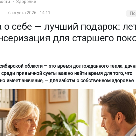
вости
Здоровье
7 августа 2026 - 14:11
По
 о себе — лучший подарок: ле
нсеризация для старшего пок
сибирской области — это время долгожданного тепла, дачн
о среди привычной суеты важно найти время для того, что
но имеет значение, — для заботы о собственном здоровье.