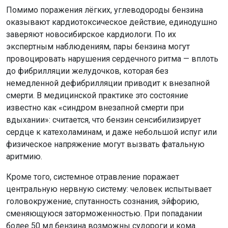
Помимо поражения лёгких, углеводороды бензина
оказывают кардиотоксическое действие, единодушно
заверяют новосибирское кардиологи. По их
экспертным наблюдениям, пары бензина могут
провоцировать нарушения сердечного ритма — вплоть
до фибрилляции желудочков, которая без
немедленной дефибрилляции приводит к внезапной
смерти. В медицинской практике это состояние
известно как «синдром внезапной смерти при
вдыхании»: считается, что бензин сенсибилизирует
сердце к катехоламинам, и даже небольшой испуг или
физическое напряжение могут вызвать фатальную
аритмию.
Кроме того, системное отравление поражает
центральную нервную систему: человек испытывает
головокружение, спутанность сознания, эйфорию,
сменяющуюся заторможенностью. При попадании
более 50 мл бензина возможны судороги и кома.