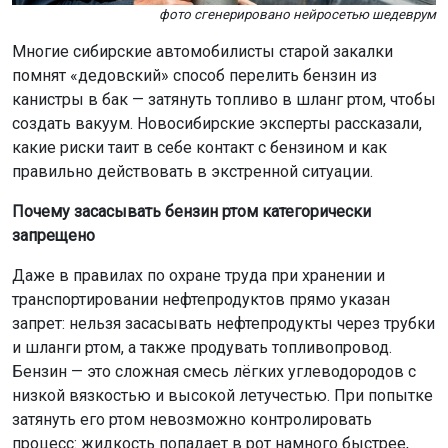
фото сгенерировано нейросетью шедеврум
Многие сибирские автомобилисты старой закалки
помнят «дедовский» способ перелить бензин из
канистры в бак — затянуть топливо в шланг ртом, чтобы
создать вакуум. Новосибирские эксперты рассказали,
какие риски таит в себе контакт с бензином и как
правильно действовать в экстренной ситуации.
П
очему засасывать бензин ртом категорически
запрещено
Даже в правилах по охране труда при хранении и
транспортировании нефтепродуктов прямо указан
запрет: нельзя засасывать нефтепродукты через трубки
и шланги ртом, а также продувать топливопровод.
Бензин — это сложная смесь лёгких углеводородов с
низкой вязкостью и высокой летучестью. При попытке
затянуть его ртом невозможно контролировать
процесс: жидкость попадает в рот намного быстрее,