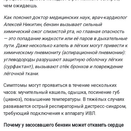
чем ожидаешь.
Как пояснил доктор медицинских наук, врач-кардиолог
Алексей Никитин, бензин вызывает сильный
химический ожог слизистой рта, но главная опасность
— это попадание жидкости или её паров в дыхательные
пути. Даже несколько капель в лёгких могут привести к
химическому пневмониту (аспирационной пневмонии):
углеводороды разрушают защитную оболочку лёгких
(сурфактант), вызывают отёк бронхов и повреждение
лёгочной ткани.
Симптомы могут проявиться в течение нескольких
часов: мучительный кашель, одышка, посинение губ
(цианоз), повышение температуры. В тяжёлых случаях
развивается острый респираторный дистресс-синдром,
требующий подключения к аппарату ИВЛ.
Почему у засосавшего бензин может отказать сердце