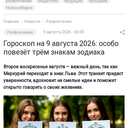
развлечения
общество
ведущий
праздник
Новосибирск
Главная
Новости
Развлечения
Развлечения
9 августа 2026 - 06:00
Гороскоп на 9 августа 2026: особо
повезёт трём знакам зодиака
Второе воскресенье августа — важный день, так как
Меркурий переходит в знак Льва. Этот транзит придаст
уверенности, вдохновит на смелые идеи и поможет
открыто говорить о своих желаниях.