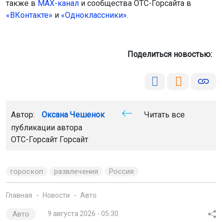
также в
МАХ-канал
и сообщества ОТС-Горсайта в
«ВКонтакте»
и
«Одноклассники»
.
Поделиться новостью:
Автор:
Оксана Чешенок
Читать все
публикации автора
ОТС-Горсайт Горсайт
гороскоп
развлечения
Россия
Главная
Новости
Авто
Авто
9 августа 2026 - 05:30