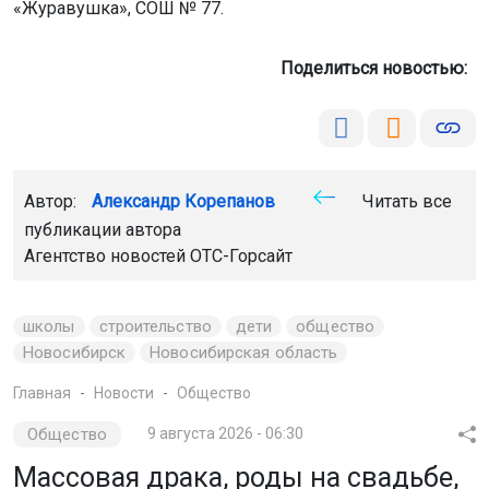
«Журавушка», СОШ № 77.
Поделиться новостью:
Автор:
Александр Корепанов
Читать все
публикации автора
Агентство новостей
ОТС-Горсайт
школы
строительство
дети
общество
Новосибирск
Новосибирская область
Главная
Новости
Общество
Общество
9 августа 2026 - 06:30
Массовая драка, роды на свадьбе,