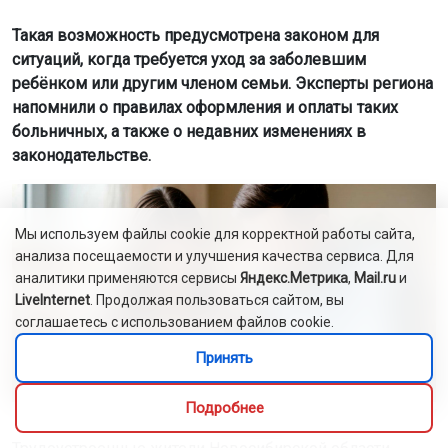
Такая возможность предусмотрена законом для
ситуаций, когда требуется уход за заболевшим
ребёнком или другим членом семьи. Эксперты региона
напомнили о правилах оформления и оплаты таких
больничных, а также о недавних изменениях в
законодательстве.
Мы используем файлы cookie для корректной работы сайта,
анализа посещаемости и улучшения качества сервиса. Для
аналитики применяются сервисы
Яндекс.Метрика
,
Mail.ru
и
LiveInternet
. Продолжая пользоваться сайтом, вы
соглашаетесь с использованием файлов cookie.
Принять
Подробнее
фото сгенерировано нейросетью шедеврум