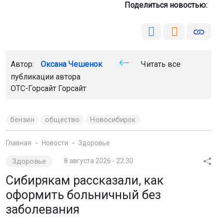
Поделиться новостью:
Автор:
Оксана Чешенок
Читать все
публикации автора
ОТС-Горсайт Горсайт
бензин
общество
Новосибирск
Главная
Новости
Здоровье
Здоровье
8 августа 2026 - 22:30
Сибирякам рассказали, как
оформить больничный без
заболевания