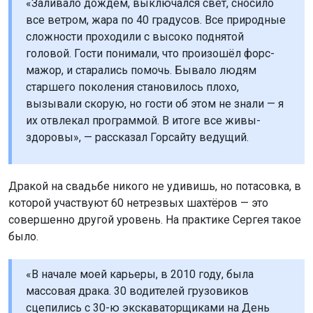
«Заливало дождём, выключался свет, сносило
все ветром, жара по 40 градусов. Все природные
сложности проходили с высоко поднятой
головой. Гости понимали, что произошёл форс-
мажор, и старались помочь. Бывало людям
старшего поколения становилось плохо,
вызывали скорую, но гости об этом не знали — я
их отвлекал программой. В итоге все живы-
здоровы», — рассказал Горсайту ведущий.
Дракой на свадьбе никого не удивишь, но потасовка, в
которой участвуют 60 нетрезвых шахтёров — это
совершенно другой уровень. На практике Сергея такое
было.
«В начале моей карьеры, в 2010 году, была
массовая драка. 30 водителей грузовиков
сцепились с 30-ю экскаваторщиками на День