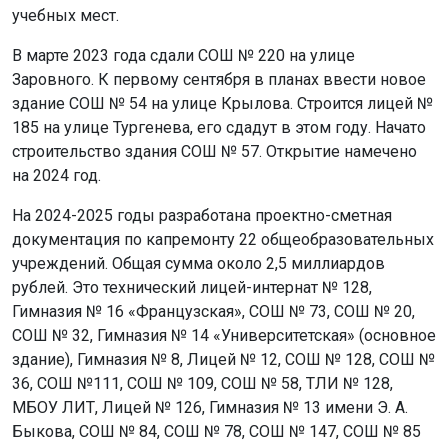
учебных мест.
В марте 2023 года сдали СОШ № 220 на улице
Заровного. К первому сентября в планах ввести новое
здание СОШ № 54 на улице Крылова. Строится лицей №
185 на улице Тургенева, его сдадут в этом году. Начато
строительство здания СОШ № 57. Открытие намечено
на 2024 год.
На 2024-2025 годы разработана проектно-сметная
документация по капремонту 22 общеобразовательных
учреждений. Общая сумма около 2,5 миллиардов
рублей. Это технический лицей-интернат № 128,
Гимназия № 16 «Французская», СОШ № 73, СОШ № 20,
СОШ № 32, Гимназия № 14 «Университетская» (основное
здание), Гимназия № 8, Лицей № 12, СОШ № 128, СОШ №
36, СОШ №111, СОШ № 109, СОШ № 58, ТЛИ № 128,
МБОУ ЛИТ, Лицей № 126, Гимназия № 13 имени Э. А.
Быкова, СОШ № 84, СОШ № 78, СОШ № 147, СОШ № 85