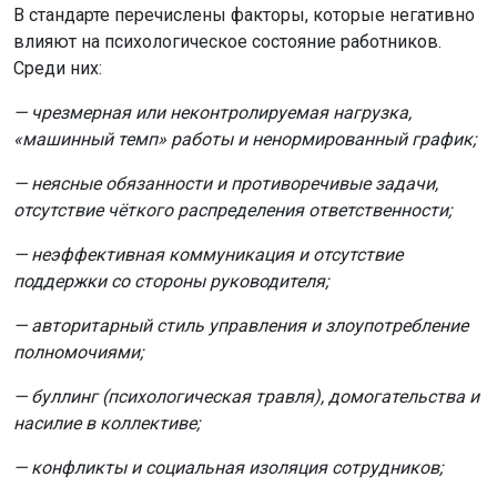
— неэффективная коммуникация и отсутствие
поддержки со стороны руководителя;
— авторитарный стиль управления и злоупотребление
полномочиями;
— буллинг (психологическая травля), домогательства и
насилие в коллективе;
— конфликты и социальная изоляция сотрудников;
— нарушение баланса между работой и личной жизнью.
Также в список внесено отсутствие возможности
сообщить о проблеме руководству и организационные
изменения, которые сотрудникам не объяснили
должным образом.
Что предлагается делать работодателям?