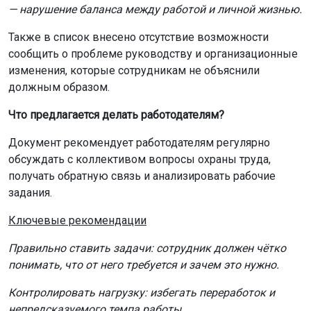
Документ рекомендует работодателям регулярно
обсуждать с коллективом вопросы охраны труда,
получать обратную связь и анализировать рабочие
задания.
Ключевые рекомендации
Правильно ставить задачи: сотрудник должен чётко
понимать, что от него требуется и зачем это нужно.
Контролировать нагрузку: избегать переработок и
непредсказуемого темпа работы.
Создавать безопасные каналы для жалоб: чтобы
сотрудники могли сообщать о проблемах без страха.
Обучать руководителей: развивать навыки
эффективной и поддерживающей коммуникации.
По словам эксперта по сертификации Алексея
Тюльпина, ГОСТ не предполагает самостоятельной