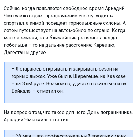
мало времени, то в ближайшие регионы, а когда
побольше – то на дальние расстояния: Карелию,
Дагестан и другие.
– Я стараюсь открывать и закрывать сезон на
горных лыжах. Уже был в Шерегеше, на Кавказе
– на Эльбрусе. Возможно, удастся покататься и на
Байкале, – отметил он.
На вопрос о том, что такое для него День пограничника,
Аркадий Чмыхайло ответил:
– 28 мая – это профессиональный праздник моих
родителей, мой профессиональный праздник и
моих детей. Это общение с друзьями. Это один из
немногих дней, когда мы созваниваемся с
коллегами по телефону, встречаемся в городе и