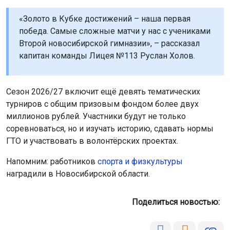
турниров с общим призовым фондом более двух
миллионов рублей. Участники будут не только
соревноваться, но и изучать историю, сдавать нормы
ГТО и участвовать в волонтёрских проектах.
Напомним: работников
спорта и физкультуры
наградили в Новосибирской области.
Поделиться новостью:
Автор:
Алиса Новохатская
Читать все
публикации автора
Агентство новостей
ОТС-Горсайт
киберспорт
спорт
студенты
соревнования