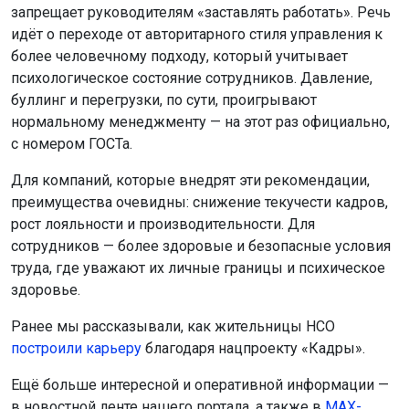
преимущества очевидны: снижение текучести кадров,
рост лояльности и производительности. Для
сотрудников — более здоровые и безопасные условия
труда, где уважают их личные границы и психическое
здоровье.
Ранее мы рассказывали, как жительницы НСО
построили карьеру
благодаря нацпроекту «Кадры».
Ещё больше интересной и оперативной информации —
в новостной ленте нашего портала, а также в
МАХ-
канале
и сообществах ОТС-Горсайт в соцсетях
«ВКонтакте»
и
«Одноклассники».
Поделиться новостью: