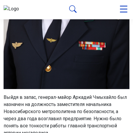
Выйдя в запас, генерал-майор Аркадий Чмыхайло был
назначен на должность заместителя начальника
Новосибирского метрополитена по безопасности, а
через два года возглавил предприятие. Нужно было
понять все тонкости работы главной транспортной
артерии мегаполиса.
– На границе, как и в метрополитене всё работает
точно по расписанию. И там, и тут свой регламент
работы и распорядок работы, свой график