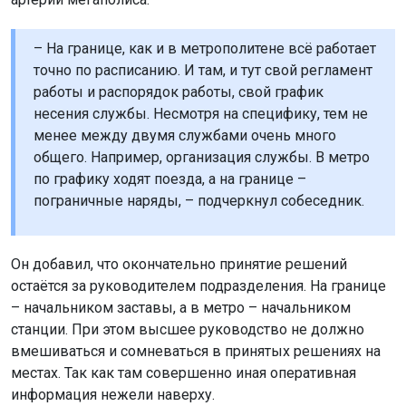
несения службы. Несмотря на специфику, тем не
менее между двумя службами очень много
общего. Например, организация службы. В метро
по графику ходят поезда, а на границе –
пограничные наряды, – подчеркнул собеседник.
Он добавил, что окончательно принятие решений
остаётся за руководителем подразделения. На границе
– начальником заставы, а в метро – начальником
станции. При этом высшее руководство не должно
вмешиваться и сомневаться в принятых решениях на
местах. Так как там совершенно иная оперативная
информация нежели наверху.
Сейчас, когда появляется свободное время Аркадий
Чмыхайло отдаёт предпочтение спорту: ходит в
спортзал, а зимой посещает горнолыжные склоны. А
летом путешествует на автомобиле по стране. Когда