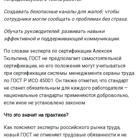
сертификации, но его положения могут учитываться
при сертификации системы менеджмента охраны труда
по ГОСТ Р ИСО 45001. Он также отметил, что стандарт
не станет обязательным для каждого работодателя —
национальные стандарты применяются добровольно,
если иное не установлено законом.
Что это значит на практике?
Как поясняют эксперты российского рынка труда,
новый ГОСТ не отменяет трудовые обязанности и не
запрещает руководителям «заставлять работать». Речь
идёт о переходе от авторитарного стиля управления к
более человечному подходу, который учитывает
психологическое состояние сотрудников. Давление,
буллинг и перегрузки, по сути, проигрывают
нормальному менеджменту — на этот раз официально,
с номером ГОСТа.
Для компаний, которые внедрят эти рекомендации,