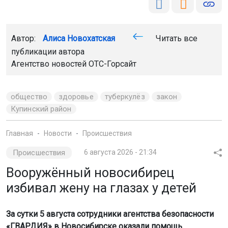
Купинский район
Главная
Новости
Происшествия
Происшествия
6 августа 2026 - 21:34
Вооружённый новосибирец
избивал жену на глазах у детей
За сутки 5 августа сотрудники агентства безопасности
«ГВАРДИЯ» в Новосибирске оказали помощь
пожарным, полиции и скорой помощи в пяти
инцидентах.