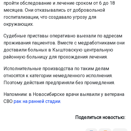
Исполнительные производства по таким делам
относятся к категории немедленного исполнения.
Поэтому действия предприняли без промедления.
Напомним: в Новосибирске врачи выявили у ветерана
СВО
рак на ранней стадии.
Поделиться новостью:
Автор:
Алиса Новохатская
Читать все
публикации автора
Агентство новостей
ОТС-Горсайт
общество
здоровье
туберкулёз
закон