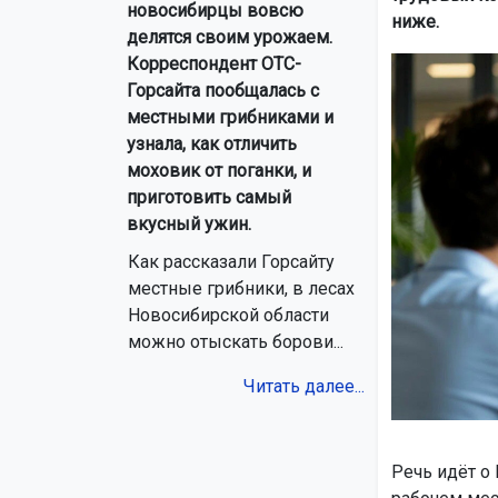
новосибирцы вовсю
ниже.
делятся своим урожаем.
Корреспондент ОТС-
Горсайта пообщалась с
местными грибниками и
узнала, как отличить
моховик от поганки, и
приготовить самый
вкусный ужин.
Как рассказали Горсайту
местные грибники, в лесах
Новосибирской области
можно отыскать борови...
Читать далее...
Речь идёт о