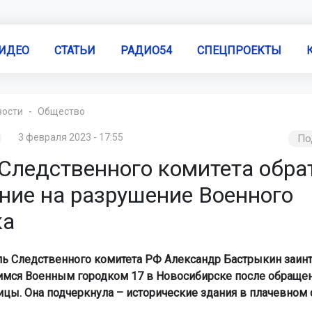
ИДЕО
СТАТЬИ
РАДИО54
СПЕЦПРОЕКТЫ
вости
Общество
3 февраля 2023 - 17:55
По
 Следственного комитета обра
ние на разрушение Военного
ка
ь Следственного комитета РФ Александр Бастрыкин заин
мся Военным городком 17 в Новосибирске после обраще
цы. Она подчеркнула – исторические здания в плачевном 