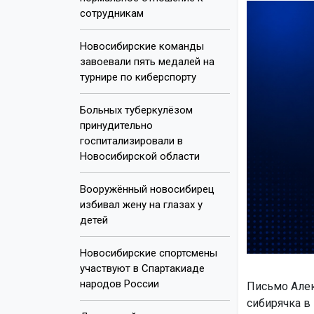
сотрудникам
Новосибирские команды
завоевали пять медалей на
турнире по киберспорту
Больных туберкулёзом
принудительно
госпитализировали в
Новосибирской области
Вооружённый новосибирец
избивал жену на глазах у
детей
Новосибирские спортсмены
участвуют в Спартакиаде
народов России
Письмо Алек
сибирячка в