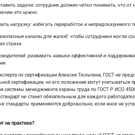
тавить задачи: сотрудник должен чётко понимать, что от 
зачем это нужно.
ать нагрузку: избегать переработок и непредсказуемого т
езопасные каналы для жалоб: чтобы сотрудники могли со
ез страха.
оводителей: развивать навыки эффективной и поддержив
ии.
ксперта по сертификации Алексея Тюльпина, ГОСТ не пред
ьной сертификации, но его положения могут учитываться п
и системы менеджмента охраны труда по ГОСТ Р ИСО 4500
 стандарт не станет обязательным для каждого работодате
е стандарты применяются добровольно, если иное не уст
ит на практике?