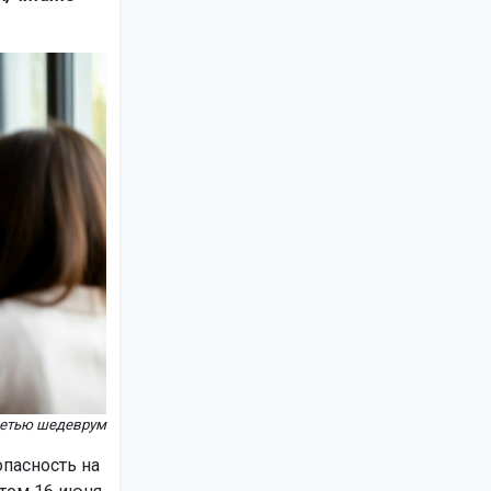
сетью шедеврум
пасность на