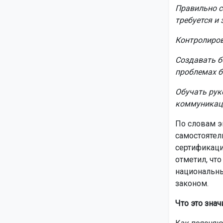
Правильно с
требуется и 
Контролиров
Создавать б
проблемах б
Обучать рук
коммуникац
По словам э
самостоятел
сертификаци
отметил, что
национальны
законом.
Что это знач