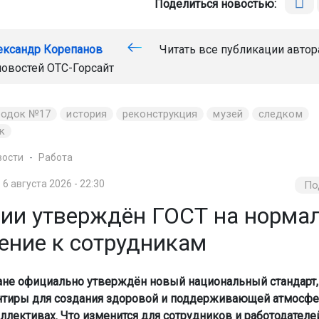
Поделиться новостью:
ександр Корепанов
Читать все публикации автор
новостей
ОТС-Горсайт
родок №17
история
реконструкция
музей
следком
к
вости
Работа
6 августа 2026 - 22:30
По
сии утверждён ГОСТ на норма
ение к сотрудникам
ане официально утверждён новый национальный стандарт,
нтиры для создания здоровой и поддерживающей атмосф
ллективах. Что изменится для сотрудников и работодателей