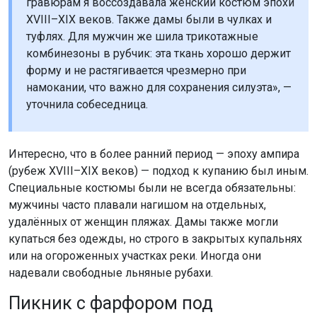
гравюрам я воссоздавала женский костюм эпохи
XVIII–XIX веков. Также дамы были в чулках и
туфлях. Для мужчин же шила трикотажные
комбинезоны в рубчик: эта ткань хорошо держит
форму и не растягивается чрезмерно при
намокании, что важно для сохранения силуэта», —
уточнила собеседница.
Интересно, что в более ранний период — эпоху ампира
(рубеж XVIII–XIX веков) — подход к купанию был иным.
Специальные костюмы были не всегда обязательны:
мужчины часто плавали нагишом на отдельных,
удалённых от женщин пляжах. Дамы также могли
купаться без одежды, но строго в закрытых купальнях
или на огороженных участках реки. Иногда они
надевали свободные льняные рубахи.
Пикник с фарфором под