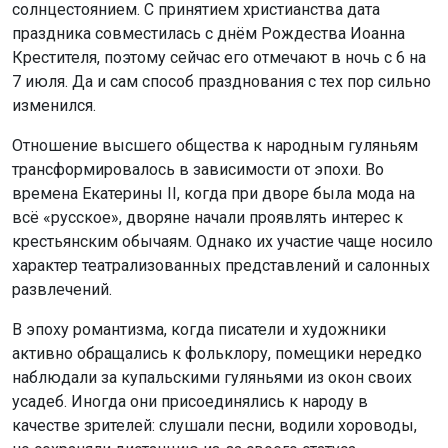
солнцестоянием. С принятием христианства дата
праздника совместилась с днём Рождества Иоанна
Крестителя, поэтому сейчас его отмечают в ночь с 6 на
7 июля. Да и сам способ празднования с тех пор сильно
изменился.
Отношение высшего общества к народным гуляньям
трансформировалось в зависимости от эпохи. Во
времена Екатерины II, когда при дворе была мода на
всё «русское», дворяне начали проявлять интерес к
крестьянским обычаям. Однако их участие чаще носило
характер театрализованных представлений и салонных
развлечений.
В эпоху романтизма, когда писатели и художники
активно обращались к фольклору, помещики нередко
наблюдали за купальскими гуляньями из окон своих
усадеб. Иногда они присоединялись к народу в
качестве зрителей: слушали песни, водили хороводы,