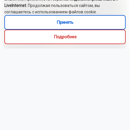
LiveInternet
. Продолжая пользоваться сайтом, вы
соглашаетесь с использованием файлов cookie.
Принять
Подробнее
Сибиряки создали первый в России документальный
фильм с использованием ИИ