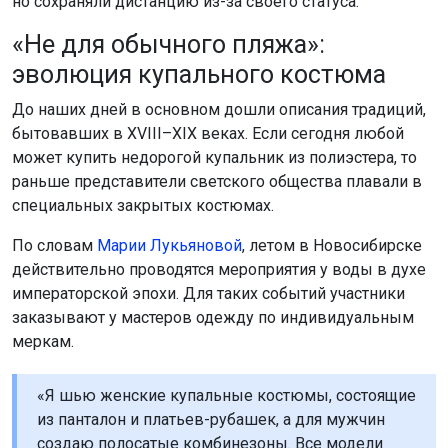
но сохраняли дистанцию из-за своего статуса.
«Не для обычного пляжа»:
эволюция купального костюма
До наших дней в основном дошли описания традиций,
бытовавших в XVIII–XIX веках. Если сегодня любой
может купить недорогой купальник из полиэстера, то
раньше представители светского общества плавали в
специальных закрытых костюмах.
По словам
Марии Лукьяновой
, летом в Новосибирске
действительно проводятся мероприятия у воды в духе
императорской эпохи. Для таких событий участники
заказывают у мастеров одежду по индивидуальным
меркам.
«Я шью женские купальные костюмы, состоящие
из панталон и платьев-рубашек, а для мужчин
создаю полосатые комбинезоны. Все модели