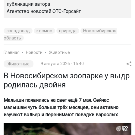
публикации автора
Агентство новостей
ОТС-Горсайт
звездопад
космос
природа
Новосибирская
область
Главная
Новости
Животные
Животные
9 августа 2026 - 15:40
В Новосибирском зоопарке у выдр
родилась двойня
Малыши появились на свет ещё 7 мая. Сейчас
малышам чуть больше трёх месяцев, они активно
изучают вольер и перенимают повадки взрослых.