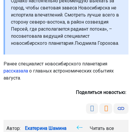
Однако настоятельно рекомендую выехать за
город, чтобы световая завеса Новосибирска не
испортила впечатлений. Смотреть лучше всего в
сторону северо-востока, в район созвездия
Персей, где располагается радиант потока», –
посоветовала ведущий специалист
новосибирского планетария Людмила Горохова.
Ранее специалист новосибирского планетария
рассказала
о главных астрономических событиях
августа.
Поделиться новостью:
Автор:
Екатерина Шамина
Читать все