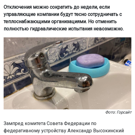
Отключения можно сократить до недели, если
управляющие компании будут тесно сотрудничать с
теплоснабжающими организациями. Но отменить
полностью гидравлические испытания невозможно.
Фото: Горсайт
Зампред комитета Совета Федерации по
федеративному устройству Александр Высокинский