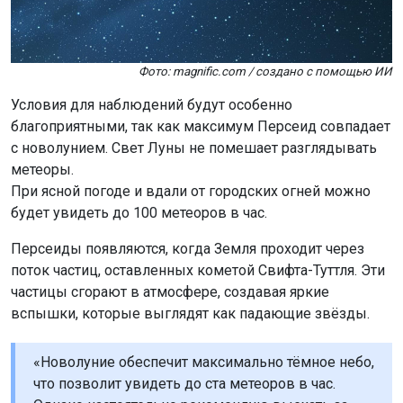
Фото: magnific.com / создано с помощью ИИ
Условия для наблюдений будут особенно
благоприятными, так как максимум Персеид совпадает
с новолунием. Свет Луны не помешает разглядывать
метеоры.
При ясной погоде и вдали от городских огней можно
будет увидеть до 100 метеоров в час.
Персеиды появляются, когда Земля проходит через
поток частиц, оставленных кометой Свифта-Туттля. Эти
частицы сгорают в атмосфере, создавая яркие
вспышки, которые выглядят как падающие звёзды.
«Новолуние обеспечит максимально тёмное небо,
что позволит увидеть до ста метеоров в час.