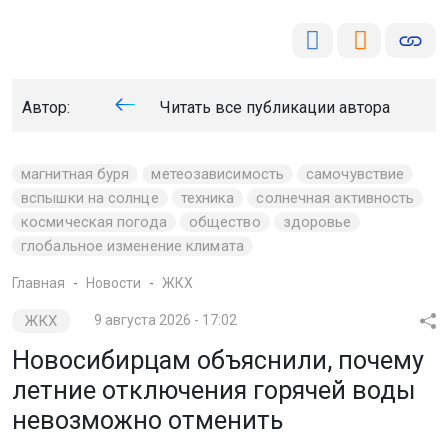
Автор:
Читать все публикации автора
магнитная буря
метеозависимость
самочувствие
вспышки на солнце
техника
солнечная активность
космическая погода
общество
здоровье
глобальное изменение климата
Главная
Новости
ЖКХ
ЖКХ
9 августа 2026 - 17:02
Новосибирцам объяснили, почему
летние отключения горячей воды
невозможно отменить