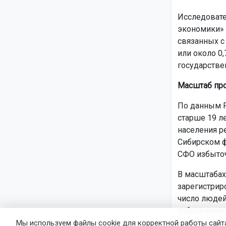
Исследовате
экономики» 
связанных с
или около 0
государстве
Масштаб пр
По данным Р
старше 19 ле
населения р
Сибирском ф
СФО избыточ
В масштабах
зарегистрир
число людей
заболеваемо
Мы используем файлы cookie для корректной работы сайта