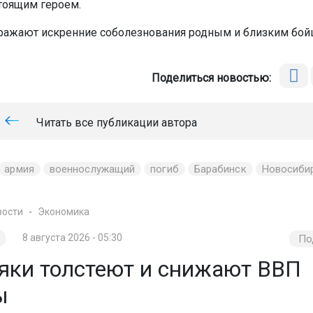
тоящим героем.
ажают искренние соболезнования родным и близким бойц
Поделиться новостью:
Читать все публикации автора
армия
военнослужащий
погиб
Барабинск
Новосиби
вости
Экономика
8 августа 2026 - 05:30
По
яки толстеют и снижают ВВП
ы