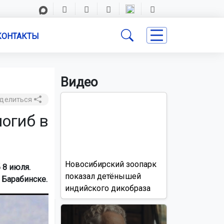
КОНТАКТЫ
Видео
делиться
погиб в
Новосибирский зоопарк
 8 июля.
показал детёнышей
 Барабинске.
индийского дикобраза