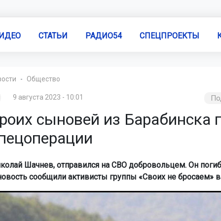
ИДЕО
СТАТЬИ
РАДИО54
СПЕЦПРОЕКТЫ
вости
Общество
9 августа 2023 - 10:01
По
роих сыновей из Барабинска 
спецоперации
колай Шачнев, отправился на СВО добровольцем. Он погиб
овость сообщили активисты группы «Своих не бросаем» в