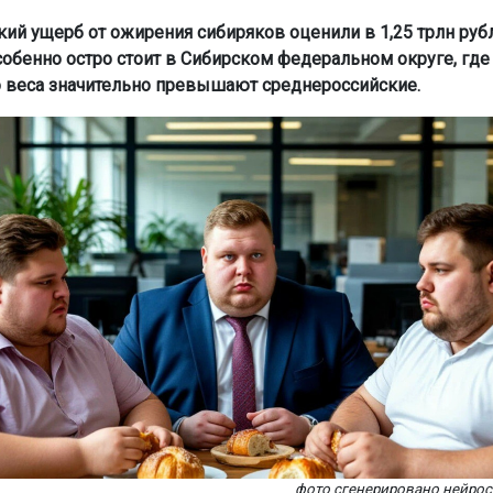
ий ущерб от ожирения сибиряков оценили в 1,25 трлн рубл
обенно остро стоит в Сибирском федеральном округе, где
 веса значительно превышают среднероссийские.
фото сгенерировано нейро