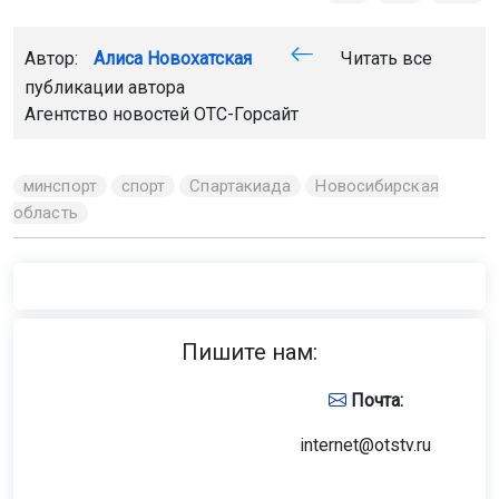
Автор:
Алиса Новохатская
Читать все
публикации автора
Агентство новостей
ОТС-Горсайт
минспорт
спорт
Спартакиада
Новосибирская
область
Пишите нам:
Почта:
internet@otstv.ru