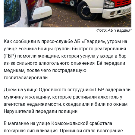
Фото: АБ "Гвардия"
Как сообщили в пресс-службе АБ «Гвардия», утром на
улице Есенина бойцы группы быстрого реагирования
(ГБР) помогли женщине, которая уснула у входа в бар
из-за сильного алкогольного опьянения. Её передали
медикам, после чего пострадавшую
госпитализировали.
Днём на улице Одоевского сотрудники ГБР задержали
мужчину и женщину, которые распивали алкоголь у
агентства недвижимости, скандалили и били по окнам.
Нарушителей передали полиции.
В магазине на улице Комсомольской сработала
пожарная сигнализация. Причиной стало возгорание