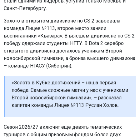
стали одними из лидеров, уступив только Москве и
Санкт-Петербургу.
Золото в открытом дивизионе по CS 2 завоевала
команда Лицея №113, второе место заняли
воспитанники «Квазара». В высшем дивизионе по CS 2
победу одержали студенты НГТУ. В Dota 2 серебро
открытого дивизиона досталось ученикам Второй
новосибирской гимназии, а бронза высшего дивизиона
– команде НГАСУ (Сибстрин).
«Золото в Кубке достижений – наша первая
победа. Самые сложные матчи у нас с учениками
Второй новосибирской гимназии», – рассказал
капитан команды Лицея №113 Руслан Холов.
Сезон 2026/27 включит ещё девять тематических
турниров с общим призовым фондом более двух