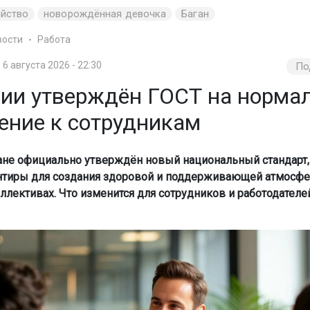
ийство
новорождённая девочка
Баган
вости
Работа
6 августа 2026 - 22:30
По
сии утверждён ГОСТ на норма
ение к сотрудникам
ане официально утверждён новый национальный стандарт,
нтиры для создания здоровой и поддерживающей атмосф
ллективах. Что изменится для сотрудников и работодателей