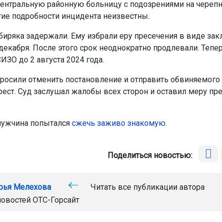
ентральную районную больницу с подозрениями на череп
гие подробности инцидента неизвестны.
ибиряка задержали. Ему избрали еру пресечения в виде за
декабря. После этого срок неоднократно продлевали. Тепе
ИЗО до 2 августа 2024 года.
росили отменить постановление и отправить обвиняемого
ест. Суд заслушал жалобы всех сторон и оставил меру пр
мужчина попытался
сжечь заживо знакомую
.
Поделиться новостью:
рья Мелехова
Читать все публикации автора
новостей
ОТС-Горсайт