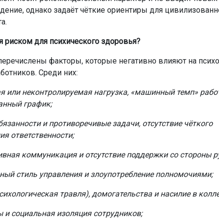
дение, однако задаёт чёткие ориентиры для цивилизованн
а.
ся риском для психического здоровья?
 перечислены факторы, которые негативно влияют на псих
ботников. Среди них:
я или неконтролируемая нагрузка, «машинный темп» рабо
анный график;
бязанности и противоречивые задачи, отсутствие чёткого
ия ответственности;
вная коммуникация и отсутствие поддержки со стороны р
ный стиль управления и злоупотребление полномочиями;
сихологическая травля), домогательства и насилие в колле
 и социальная изоляция сотрудников;