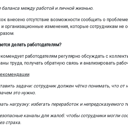
 баланса между работой и личной жизнью.
сок внесено отсутствие возможности сообщить о проблеме
 и организационные изменения, которые сотрудникам не 
разом.
ается делать работодателям?
комендует работодателям регулярно обсуждать с коллек
аны труда, получать обратную связь и анализировать рабоч
екомендации
тавить задачи: сотрудник должен чётко понимать, что от 
зачем это нужно.
ать нагрузку: избегать переработок и непредсказуемого т
езопасные каналы для жалоб: чтобы сотрудники могли со
ез страха.