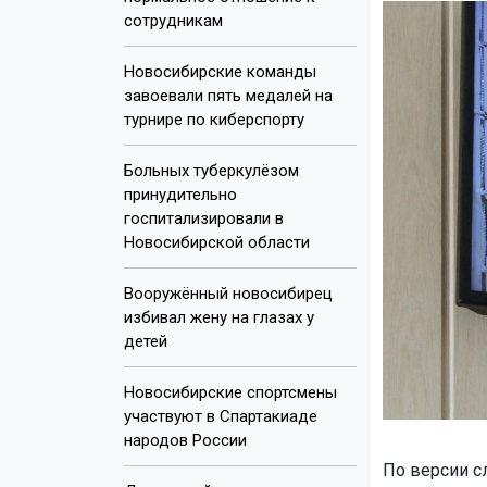
сотрудникам
Новосибирские команды
завоевали пять медалей на
турнире по киберспорту
Больных туберкулёзом
принудительно
госпитализировали в
Новосибирской области
Вооружённый новосибирец
избивал жену на глазах у
детей
Новосибирские спортсмены
участвуют в Спартакиаде
народов России
По версии сл