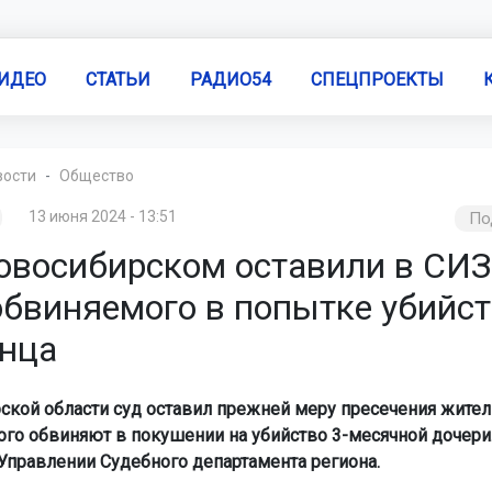
ИДЕО
СТАТЬИ
РАДИО54
СПЕЦПРОЕКТЫ
вости
Общество
13 июня 2024 - 13:51
По
овосибирском оставили в СИ
обвиняемого в попытке убийс
нца
ской области суд оставил прежней меру пресечения жите
рого обвиняют в покушении на убийство 3-месячной дочери
Управлении Судебного департамента региона.