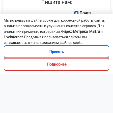
Пишите нам:
Почта:
Мы используем файлы cookie для корректной работы сайта,
internet@otstv.ru
анализа посещаемости и улучшения качества сервиса. Для
аналитики применяются сервисы
Яндекс.Метрика
,
Mail.ru
и
LiveInternet
. Продолжая пользоваться сайтом, вы
Подписывайтесь на нас:
соглашаетесь с использованием файлов cookie.
Принять
Подробнее
Лента новостей