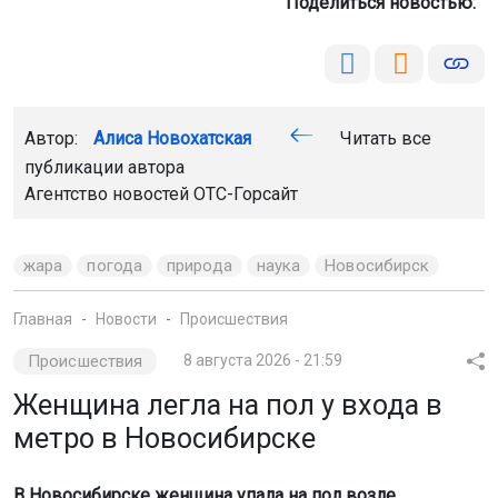
Поделиться новостью:
Автор:
Алиса Новохатская
Читать все
публикации автора
Агентство новостей
ОТС-Горсайт
жара
погода
природа
наука
Новосибирск
Главная
Новости
Происшествия
Происшествия
8 августа 2026 - 21:59
Женщина легла на пол у входа в
метро в Новосибирске
В Новосибирске женщина упала на пол возле