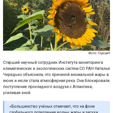
Фото: Горсайт
Старший научный сотрудник Института мониторинга
климатических и экологических систем СО РАН Наталья
Чередько объяснила, что причиной аномальной жары в
июне и июле стала атмосферная река. Она блокировала
поступление прохладного воздуха с Атлантики,
усиливая зной.
«Большинство учёных отмечает, что на фоне
глобального потепления волны жары и засухи