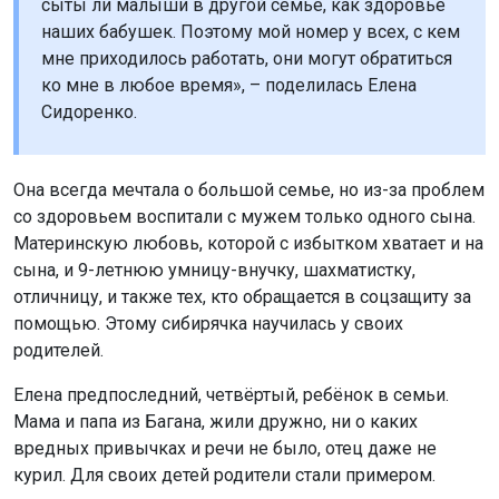
сыты ли малыши в другой семье, как здоровье
наших бабушек. Поэтому мой номер у всех, с кем
мне приходилось работать, они могут обратиться
ко мне в любое время», – поделилась Елена
Сидоренко.
Она всегда мечтала о большой семье, но из-за проблем
со здоровьем воспитали с мужем только одного сына.
Материнскую любовь, которой с избытком хватает и на
сына, и 9-летнюю умницу-внучку, шахматистку,
отличницу, и также тех, кто обращается в соцзащиту за
помощью. Этому сибирячка научилась у своих
родителей.
Елена предпоследний, четвёртый, ребёнок в семьи.
Мама и папа из Багана, жили дружно, ни о каких
вредных привычках и речи не было, отец даже не
курил. Для своих детей родители стали примером.