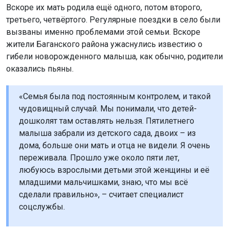
Вскоре их мать родила ещё одного, потом второго,
третьего, четвёртого. Регулярные поездки в село были
вызваны именно проблемами этой семьи. Вскоре
жители Баганского района ужаснулись известию о
гибели новорожденного малыша, как обычно, родители
оказались пьяны.
«Семья была под постоянным контролем, и такой
чудовищный случай. Мы понимали, что детей-
дошколят там оставлять нельзя. Пятилетнего
малыша забрали из детского сада, двоих – из
дома, больше они мать и отца не видели. Я очень
переживала. Прошло уже около пяти лет,
любуюсь взрослыми детьми этой женщины и её
младшими мальчишками, знаю, что мы всё
сделали правильно», – считает специалист
соцслужбы.