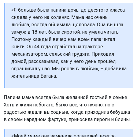
«Я больше была папина дочь, до десятого класса
сидела у него на коленях. Мама нас очень
любила, всегда обнимала, целовала. Она вышла
замуж в 18 лет, была сиротой, не умела читать.
Поэтому каждый вечер нам всем папа читал
книги. Он 44 года отработал на тракторе
механизатором, сельский трудяга. Приходил
домой, рассказывал, как у него день прошёл,
спрашивал у нас. Мы росли в любви», – добавила
жительница Багана.
Папина мама всегда была желанной гостьей в семье.
Хоть и жили небогато, было всё, что нужно, но с
радостью ждали выходные, когда приходила бабушка
в своём нарядном фартуке, приносила пироги и блины.
«Моей маме она заменила родителей, всегда