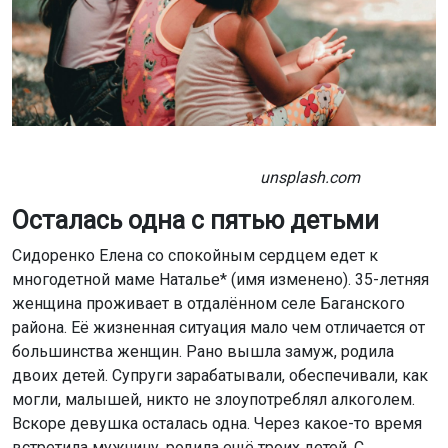
unsplash.com
Осталась одна с пятью детьми
Сидоренко Елена со спокойным сердцем едет к
многодетной маме Наталье* (имя изменено). 35-летняя
женщина проживает в отдалённом селе Баганского
района. Её жизненная ситуация мало чем отличается от
большинства женщин. Рано вышла замуж, родила
двоих детей. Супруги зарабатывали, обеспечивали, как
могли, малышей, никто не злоупотреблял алкоголем.
Вскоре девушка осталась одна. Через какое-то время
встретила мужчину, родила ещё троих детей. С