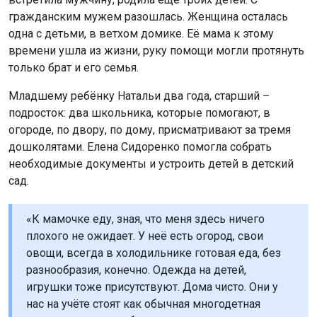
гражданским мужем разошлась. Женщина осталась
одна с детьми, в ветхом домике. Её мама к этому
времени ушла из жизни, руку помощи могли протянуть
только брат и его семья.
Младшему ребёнку Натальи два года, старший –
подросток: два школьника, которые помогают, в
огороде, по двору, по дому, присматривают за тремя
дошколятами. Елена Сидоренко помогла собрать
необходимые документы и устроить детей в детский
сад.
«К мамочке еду, зная, что меня здесь ничего
плохого не ожидает. У неё есть огород, свои
овощи, всегда в холодильнике готовая еда, без
разнообразия, конечно. Одежда на детей,
игрушки тоже присутствуют. Дома чисто. Они у
нас на учёте стоят как обычная многодетная