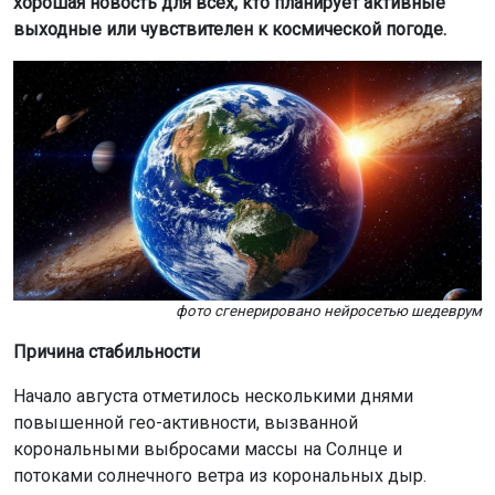
хорошая новость для всех, кто планирует активные
выходные или чувствителен к космической погоде.
фото сгенерировано нейросетью шедеврум
Причина стабильности
Начало августа отметилось несколькими днями
повышенной гео-активности, вызванной
корональными выбросами массы на Солнце и
потоками солнечного ветра из корональных дыр.