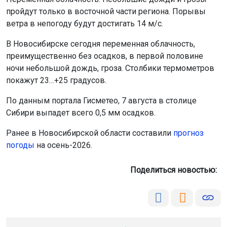
пройдут только в восточной части региона. Порывы
ветра в непогоду будут достигать 14 м/с.
В Новосибирске сегодня переменная облачность,
преимущественно без осадков, в первой половине
ночи небольшой дождь, гроза. Столбики термометров
покажут 23…+25 градусов.
По данным портала Гисметео, 7 августа в столице
Сибири выпадет всего 0,5 мм осадков.
Ранее в Новосибирской области составили
прогноз
погоды
на осень-2026.
Поделиться новостью: