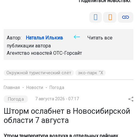
Поделиться новостью:
Автор:
Наталья Илькив
Читать все
публикации автора
Агентство новостей
ОТС-Горсайт
Окружной туристический слёт
эко-парк "Х
Главная
Новости
Погода
Погода
7 августа 2026 - 07:17
Шторм ослабнет в Новосибирской
области 7 августа
Утром температура воздуха в отдельных районах