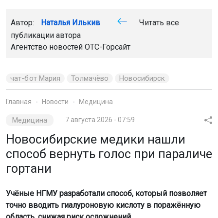
Автор:
Наталья Илькив
Читать все
публикации автора
Агентство новостей
ОТС-Горсайт
чат-бот Мария
Толмачёво
Новосибирск
Главная
Новости
Медицина
Медицина
7 августа 2026 - 07:59
Новосибирские медики нашли
способ вернуть голос при параличе
гортани
Учёные НГМУ разработали способ, который позволяет
точно вводить гиалуроновую кислоту в поражённую
область, снижая риск осложнений.