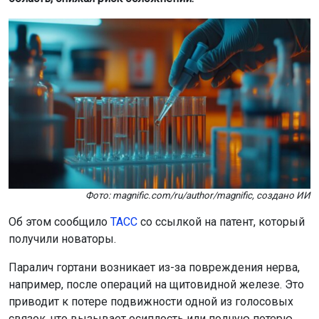
Фото: magnific.com/ru/author/magnific, создано ИИ
Об этом сообщило
ТАСС
со ссылкой на патент, который
получили новаторы.
Паралич гортани возникает из-за повреждения нерва,
например, после операций на щитовидной железе. Это
приводит к потере подвижности одной из голосовых
связок, что вызывает осиплость или полную потерю