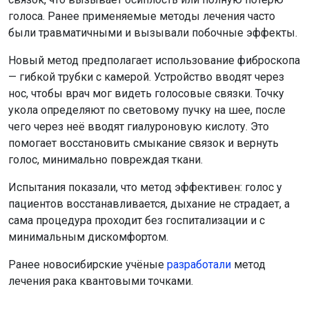
голоса. Ранее применяемые методы лечения часто
были травматичными и вызывали побочные эффекты.
Новый метод предполагает использование фиброскопа
— гибкой трубки с камерой. Устройство вводят через
нос, чтобы врач мог видеть голосовые связки. Точку
укола определяют по световому пучку на шее, после
чего через неё вводят гиалуроновую кислоту. Это
помогает восстановить смыкание связок и вернуть
голос, минимально повреждая ткани.
Испытания показали, что метод эффективен: голос у
пациентов восстанавливается, дыхание не страдает, а
сама процедура проходит без госпитализации и с
минимальным дискомфортом.
Ранее новосибирские учёные
разработали
метод
лечения рака квантовыми точками.