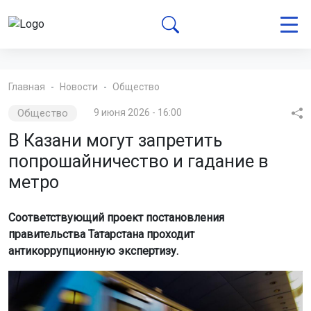
Главная
Новости
Общество
Общество
9 июня 2026 - 16:00
В Казани могут запретить
попрошайничество и гадание в
метро
Соответствующий проект постановления
правительства Татарстана проходит
антикоррупционную экспертизу.