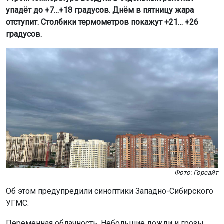
упадёт до +7…+18 градусов. Днём в пятницу жара
отступит. Столбики термометров покажут +21… +26
градусов.
Фото: Горсайт
Об этом предупредили синоптики Западно-Сибирского
УГМС.
Переменная облачность. Небольшие дожди и грозы