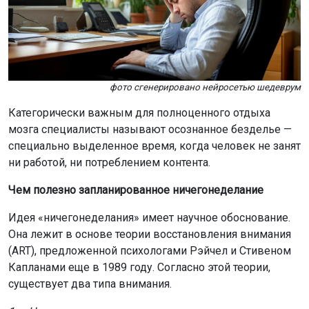
фото сгенерировано нейросетью шедеврум
Категорически важным для полноценного отдыха
мозга специалисты называют осознанное безделье —
специально выделенное время, когда человек не занят
ни работой, ни потреблением контента.
Чем полезно запланированное ничегонеделание
Идея «ничегонеделания» имеет научное обоснование.
Она лежит в основе теории восстановления внимания
(ART), предложенной психологами Рэйчел и Стивеном
Капланами еще в 1989 году. Согласно этой теории,
существует два типа внимания.