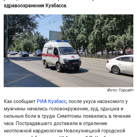
здравоохранения Кузбасса.
Фото: Горсайт
Как сообщает
РИА Кузбасс
, после укуса насекомого у
мужчины начались головокружение, зуд, одышка и
сильные боли в груди. Симптомы появились в течение
часа. Пострадавшего доставили в отделение
неотложной кардиологии Новокузнецкой городской