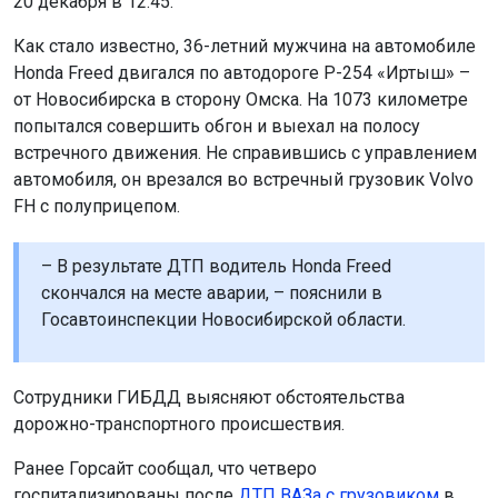
20 декабря в 12:45.
Как стало известно, 36-летний мужчина на автомобиле
Honda Freed двигался по автодороге Р-254 «Иртыш» –
от Новосибирска в сторону Омска. На 1073 километре
попытался совершить обгон и выехал на полосу
встречного движения. Не справившись с управлением
автомобиля, он врезался во встречный грузовик Volvo
FH с полуприцепом.
– В результате ДТП водитель Honda Freed
скончался на месте аварии, – пояснили в
Госавтоинспекции Новосибирской области.
Сотрудники ГИБДД выясняют обстоятельства
дорожно-транспортного происшествия.
Ранее Горсайт сообщал, что четверо
госпитализированы после
ДТП ВАЗа с грузовиком
в