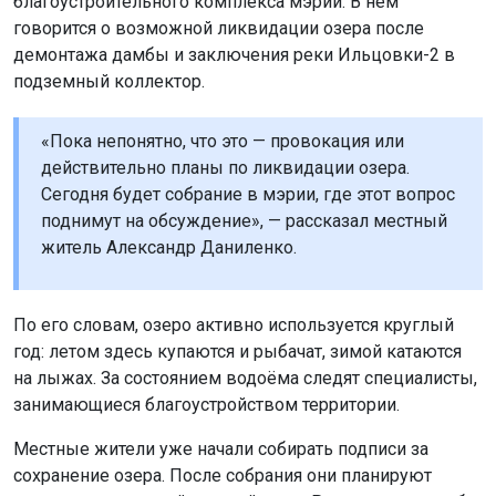
благоустроительного комплекса мэрии. В нём
говорится о возможной ликвидации озера после
демонтажа дамбы и заключения реки Ильцовки-2 в
подземный коллектор.
«Пока непонятно, что это — провокация или
действительно планы по ликвидации озера.
Сегодня будет собрание в мэрии, где этот вопрос
поднимут на обсуждение», — рассказал местный
житель Александр Даниленко.
По его словам, озеро активно используется круглый
год: летом здесь купаются и рыбачат, зимой катаются
на лыжах. За состоянием водоёма следят специалисты,
занимающиеся благоустройством территории.
Местные жители уже начали собирать подписи за
сохранение озера. После собрания они планируют