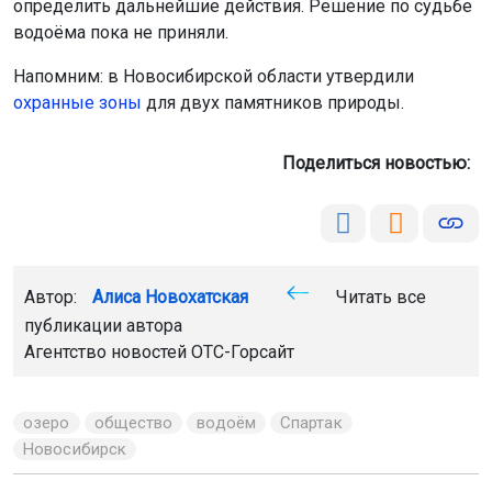
определить дальнейшие действия. Решение по судьбе
водоёма пока не приняли.
Напомним: в Новосибирской области утвердили
охранные зоны
для двух памятников природы.
Поделиться новостью:
Автор:
Алиса Новохатская
Читать все
публикации автора
Агентство новостей
ОТС-Горсайт
озеро
общество
водоём
Спартак
Новосибирск