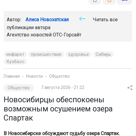
Автор:
Алиса Новохатская
Читать все
публикации автора
Агентство новостей
ОТС-Горсайт
инфаркт
происшествия
здоровье
Сибирь
Кузбасс
Главная
Новости
Общество
Общество
7 августа 2026 - 21:22
Новосибирцы обеспокоены
возможным осушением озера
Спартак
В Новосибирске обсуждают судьбу озера Спартак.