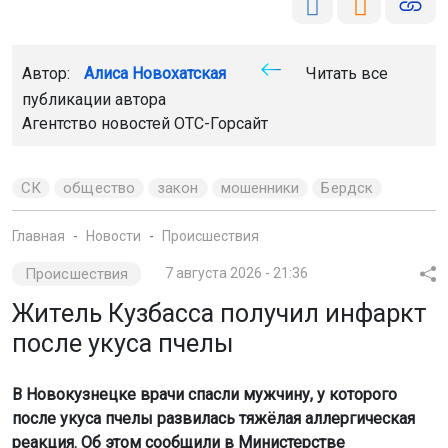
Автор:
Алиса Новохатская
Читать все
публикации автора
Агентство новостей
ОТС-Горсайт
СК
общество
закон
мошенники
Бердск
Главная
Новости
Происшествия
Происшествия
7 августа 2026 - 21:36
Житель Кузбасса получил инфаркт
после укуса пчелы
В Новокузнецке врачи спасли мужчину, у которого
после укуса пчелы развилась тяжёлая аллергическая
реакция. Об этом сообщили в Министерстве