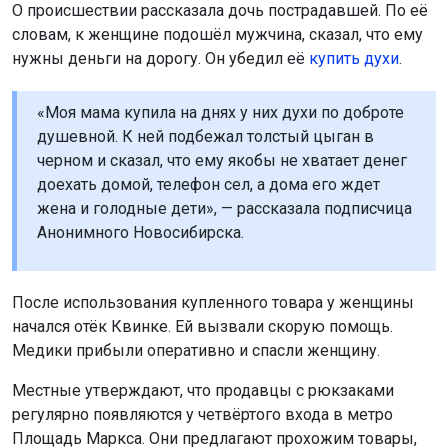
О происшествии рассказала дочь пострадавшей. По её
словам, к женщине подошёл мужчина, сказал, что ему
нужны деньги на дорогу. Он убедил её
купить духи
.
«Моя мама купила на днях у них духи по доброте
душевной. К ней подбежал толстый цыган в
черном и сказал, что ему якобы не хватает денег
доехать домой, телефон сел, а дома его ждет
жена и голодные дети», — рассказала подписчица
Анонимного Новосибирска.
После использования купленного товара у женщины
начался отёк Квинке. Ей вызвали скорую помощь.
Медики прибыли оперативно и спасли женщину.
Местные утверждают, что продавцы с рюкзаками
регулярно появляются у четвёртого входа в метро
Площадь Маркса. Они предлагают прохожим товары,