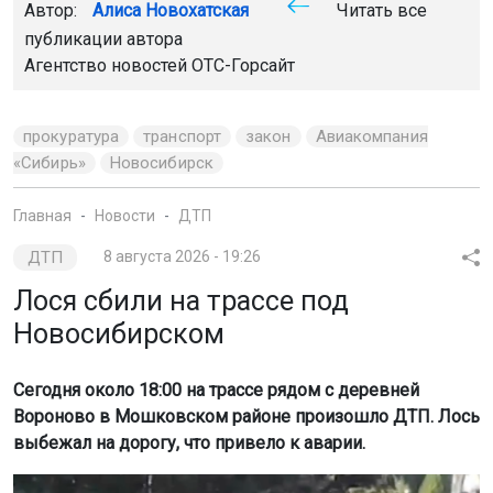
Автор:
Алиса Новохатская
Читать все
публикации автора
Агентство новостей
ОТС-Горсайт
прокуратура
транспорт
закон
Авиакомпания
«Сибирь»
Новосибирск
Главная
Новости
ДТП
ДТП
8 августа 2026 - 19:26
Лося сбили на трассе под
Новосибирском
Сегодня около 18:00 на трассе рядом с деревней
Вороново в Мошковском районе произошло ДТП. Лось
выбежал на дорогу, что привело к аварии.