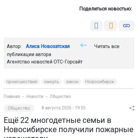
Поделиться новостью:
Автор:
Алиса Новохатская
Читать все
публикации автора
Агентство новостей
ОТС-Горсайт
происшествия
смерть
закон
Новосибирск
Главная
Новости
Общество
Общество
8 августа 2026 - 19:55
Ещё 22 многодетные семьи в
Новосибирске получили пожарные