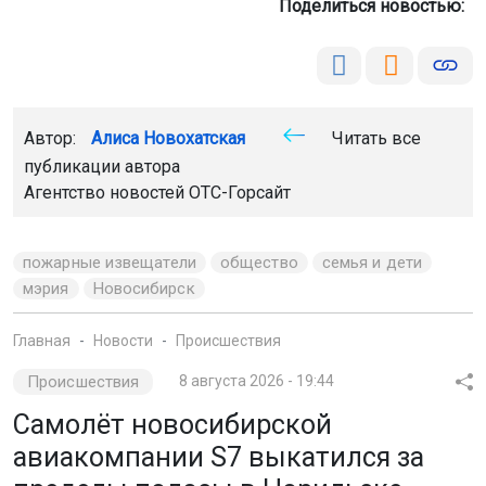
Поделиться новостью:
Автор:
Алиса Новохатская
Читать все
публикации автора
Агентство новостей
ОТС-Горсайт
пожарные извещатели
общество
семья и дети
мэрия
Новосибирск
Главная
Новости
Происшествия
Происшествия
8 августа 2026 - 19:44
Самолёт новосибирской
авиакомпании S7 выкатился за