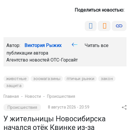
Поделиться новостью:
Автор:
Виктория Рыжих
Читать все
публикации автора
Агентство новостей
ОТС-Горсайт
животные
зоомагазины
птичьи рынки
закон
защита
Главная
Новости
Происшествия
Происшествия
8 августа 2026 - 20:59
У жительницы Новосибирска
начался отёк Квинке из-за