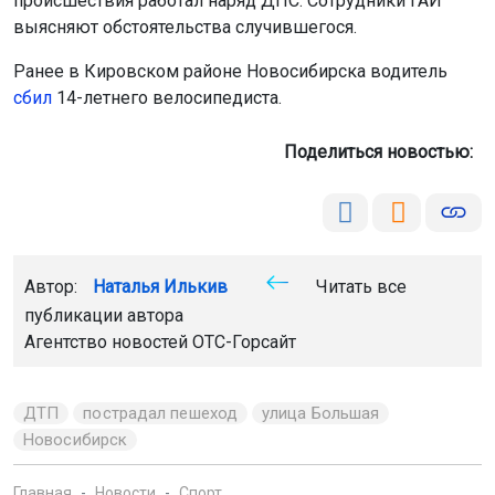
происшествия работал наряд ДПС. Сотрудники ГАИ
выясняют обстоятельства случившегося.
Ранее в Кировском районе Новосибирска водитель
сбил
14-летнего велосипедиста.
Поделиться новостью:
Автор:
Наталья Илькив
Читать все
публикации автора
Агентство новостей
ОТС-Горсайт
ДТП
пострадал пешеход
улица Большая
Новосибирск
Главная
Новости
Спорт