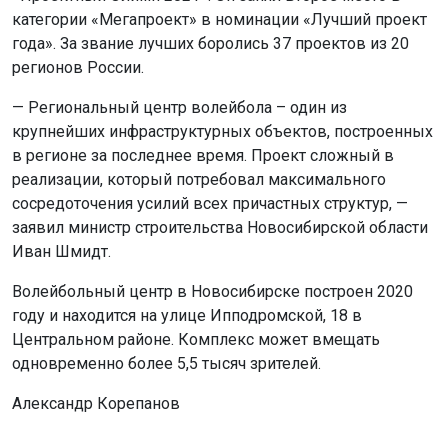
категории «Мегапроект» в номинации «Лучший проект
года». За звание лучших боролись 37 проектов из 20
регионов России.
— Региональный центр волейбола – один из
крупнейших инфраструктурных объектов, построенных
в регионе за последнее время. Проект сложный в
реализации, который потребовал максимального
сосредоточения усилий всех причастных структур, —
заявил министр строительства Новосибирской области
Иван Шмидт.
Волейбольный центр в Новосибирске построен 2020
году и находится на улице ​Ипподромской, 18 в
Центральном районе. Комплекс может вмещать
одновременно более 5,5 тысяч зрителей.
Александр Корепанов