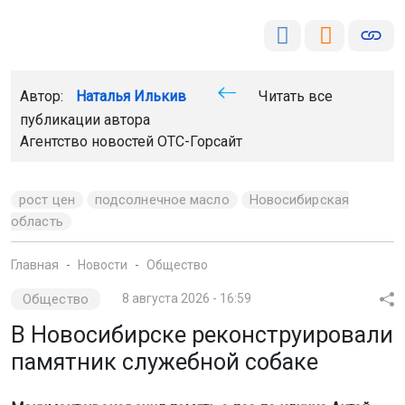
Автор:
Наталья Илькив
Читать все
публикации автора
Агентство новостей
ОТС-Горсайт
рост цен
подсолнечное масло
Новосибирская
область
Главная
Новости
Общество
Общество
8 августа 2026 - 16:59
В Новосибирске реконструировали
памятник служебной собаке