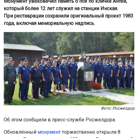
Монумент увековечил память о псе по кличке Антей,
который более 12 лет служил на станции Инская.
При реставрации сохранили оригинальный проект 1983
года, включая мемориальную надпись.
Фото: Росжелдор
Об этом сообщили в пресс-службе Росжелдора.
Обновлённый
монумент
торжественно открыли 8