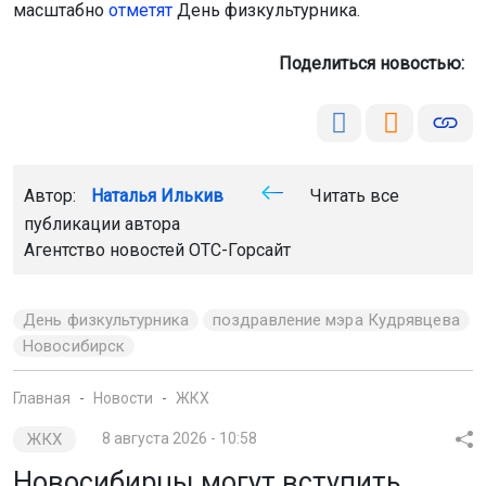
масштабно
отметят
День физкультурника.
Поделиться новостью:
Автор:
Наталья Илькив
Читать все
публикации автора
Агентство новостей
ОТС-Горсайт
День физкультурника
поздравление мэра Кудрявцева
Новосибирск
Главная
Новости
ЖКХ
ЖКХ
8 августа 2026 - 10:58
Новосибирцы могут вступить