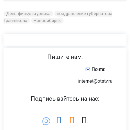
День физкультурника
поздравление губернатора
Травникова
Новосибирск
Пишите нам:
Почта:
internet@otstv.ru
Подписывайтесь на нас: