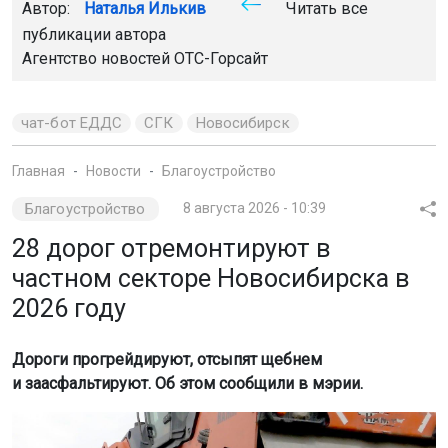
Автор:
Наталья Илькив
Читать все
публикации автора
Агентство новостей
ОТС-Горсайт
чат-бот ЕДДС
СГК
Новосибирск
Главная
Новости
Благоустройство
Благоустройство
8 августа 2026 - 10:39
28 дорог отремонтируют в
частном секторе Новосибирска в
2026 году
Дороги прогрейдируют, отсыпят щебнем
и заасфальтируют. Об этом сообщили в мэрии.