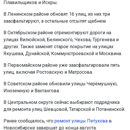
Плавильщиков и Искры.
В Ленинском районе обновят 16 улиц, из них три
заасфальтируют, а остальные отсыпят щебнем.
В Октябрьском районе отремонтируют дороги на
улицах Вилюйской, Белинского, Чехова, Тургенева и
других. Также заменят старое покрытие на улицах
Якушева, Дунайской, Коммунстроевской и Москвина.
В Первомайском районе уже заасфальтировали пять
улиц, включая Ростовскую и Матросова.
В Советском районе обновили улицы Черёмушную,
Иноземную и Вахтангова.
В Центральном округе сейчас выбирают подрядчика
для ремонта улиц Шевцовой, Татарской и Потанинской.
Ранее сообщалось, что
р
емонт улицы Петухова
в
Новосибирске завершат до конца августа.