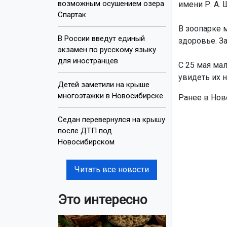
возможным осушением озера
имени Р. А. 
Спартак
В зоопарке 
В России введут единый
здоровье. З
экзамен по русскому языку
для иностранцев
С 25 мая ма
увидеть их 
Детей заметили на крыше
многоэтажки в Новосибирске
Ранее в Нов
Седан перевернулся на крышу
после ДТП под
Новосибирском
Читать все новости
Это интересно