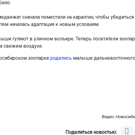
Шило.
медвежат сначала поместили на карантин, чтобы убедиться 
атем началась адаптация к новым условиям.
лыши гуляют в уличном вольере. Теперь посетители зоопар
на свежем воздухе.
осибирском зоопарке
родились
малыши дальневосточного
Видео: Новосиби
Поделиться новостью: