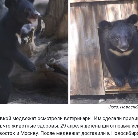
Фото: Новосиб
вкой медвежат осмотрели ветеринары. Им сделали приви
, что животные здоровы. 29 апреля детёныши отправились
восток и Москву. После медвежат доставили в Новосибир