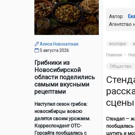
Автор:
Ек
Агентство 
зоопарк
Алиса Новохатская
5 августа 2026
Главная
Но
Грибники из
Общество
Новосибирской
области поделились
Стенд
самыми вкусными
расска
рецептами
сцены
Наступил сезон грибов:
новосибирцы вовсю
делятся своим урожаем.
Стендап — ж
Корреспондент ОТС-
пообщалась 
Горсайта пообщалась с
шутить и мо