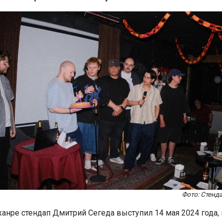
Фото: Стенд
анре стендап Дмитрий Сегеда выступил 14 мая 2024 года, 