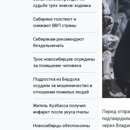
судьбе трёх знаков зодиака
Сибиряки толстеют и
снижают ВВП страны
Сибирякам рекомендуют
бездельничать
Трое новосибирцев осуждены
за похищение человека
Подростка из Бердска
осудили за мошенничество в
отношении пожилых людей
Житель Кузбасса получил
Перед отпра
инфаркт после укуса пчелы
подтвердили
через Влади
Новосибирцы обеспокоены