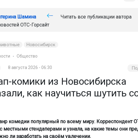
атерина Шамина
Читать все публикации автора
новостей
ОТС-Горсайт
животные
Новосибирск
вости
Общество
8 августа 2026 - 06:30
По
ап-комики из Новосибирска
зали, как научиться шутить с
анр комедии популярный по всему миру. Корреспондент О
с местными стендаперами и узнала, на какие темы они пр
жно ли заработать на своём увлечении.