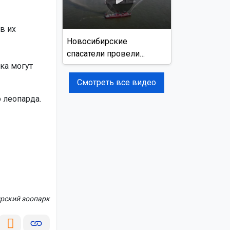
в их
Новосибирские
спасатели провели
ка могут
учения на реке Обь
Смотреть все видео
 леопарда.
рский зоопарк