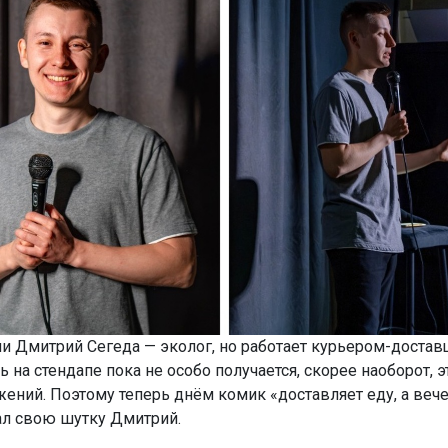
и Дмитрий Сегеда — эколог, но работает курьером-достав
 на стендапе пока не особо получается, скорее наоборот, э
жений. Поэтому теперь днём комик «доставляет еду, а веч
л свою шутку Дмитрий.