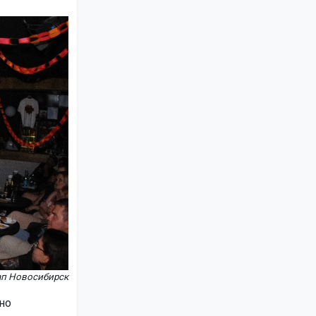
ап Новосибирск
но