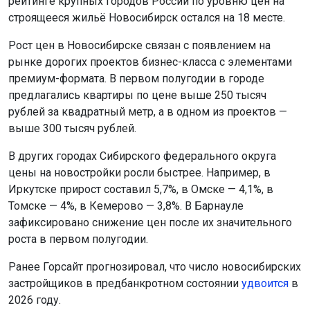
рейтинге крупных городов России по уровню цен на
строящееся жильё Новосибирск остался на 18 месте.
Рост цен в Новосибирске связан с появлением на
рынке дорогих проектов бизнес-класса с элементами
премиум-формата. В первом полугодии в городе
предлагались квартиры по цене выше 250 тысяч
рублей за квадратный метр, а в одном из проектов —
выше 300 тысяч рублей.
В других городах Сибирского федерального округа
цены на новостройки росли быстрее. Например, в
Иркутске прирост составил 5,7%, в Омске — 4,1%, в
Томске — 4%, в Кемерово — 3,8%. В Барнауле
зафиксировано снижение цен после их значительного
роста в первом полугодии.
Ранее Горсайт прогнозировал, что число новосибирских
застройщиков в предбанкротном состоянии
удвоится
в
2026 году.