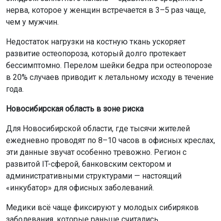
нерва, которое у женщин встречается в 3–5 раз чаще,
чем у мужчин.
Недостаток нагрузки на костную ткань ускоряет
развитие остеопороза, который долго протекает
бессимптомно. Перелом шейки бедра при остеопорозе
в 20% случаев приводит к летальному исходу в течение
года.
Новосибирская область в зоне риска
Для Новосибирской области, где тысячи жителей
ежедневно проводят по 8–10 часов в офисных креслах,
эти данные звучат особенно тревожно. Регион с
развитой IT-сферой, банковским сектором и
административными структурами — настоящий
«инкубатор» для офисных заболеваний.
Медики всё чаще фиксируют у молодых сибиряков
заболевания, которые раньше считались