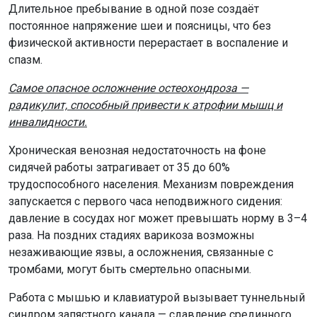
Длительное пребывание в одной позе создаёт
постоянное напряжение шеи и поясницы, что без
физической активности перерастает в воспаление и
спазм.
Самое опасное осложнение остеохондроза —
радикулит, способный привести к атрофии мышц и
инвалидности.
Хроническая венозная недостаточность на фоне
сидячей работы затрагивает от 35 до 60%
трудоспособного населения. Механизм повреждения
запускается с первого часа неподвижного сидения:
давление в сосудах ног может превышать норму в 3–4
раза. На поздних стадиях варикоза возможны
незаживающие язвы, а осложнения, связанные с
тромбами, могут быть смертельно опасными.
Работа с мышью и клавиатурой вызывает туннельный
синдром запястного канала — сдавление срединного