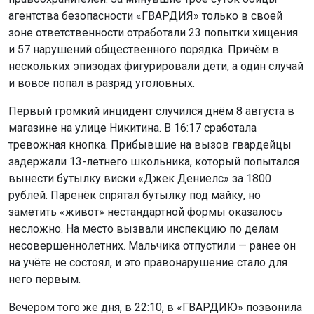
агентства безопасности «ГВАРДИЯ» только в своей
зоне ответственности отработали 23 попытки хищения
и 57 нарушений общественного порядка. Причём в
нескольких эпизодах фигурировали дети, а один случай
и вовсе попал в разряд уголовных.
Первый громкий инцидент случился днём 8 августа в
магазине на улице Никитина. В 16:17 сработала
тревожная кнопка. Прибывшие на вызов гвардейцы
задержали 13-летнего школьника, который попытался
вынести бутылку виски «Джек Дениелс» за 1800
рублей. Паренёк спрятал бутылку под майку, но
заметить «живот» нестандартной формы оказалось
несложно. На место вызвали инспекцию по делам
несовершеннолетних. Мальчика отпустили — ранее он
на учёте не состоял, и это правонарушение стало для
него первым.
Вечером того же дня, в 22:10, в «ГВАРДИЮ» позвонила