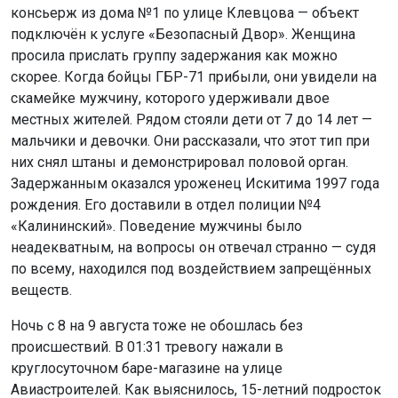
консьерж из дома №1 по улице Клевцова — объект
подключён к услуге «Безопасный Двор». Женщина
просила прислать группу задержания как можно
скорее. Когда бойцы ГБР-71 прибыли, они увидели на
скамейке мужчину, которого удерживали двое
местных жителей. Рядом стояли дети от 7 до 14 лет —
мальчики и девочки. Они рассказали, что этот тип при
них снял штаны и демонстрировал половой орган.
Задержанным оказался уроженец Искитима 1997 года
рождения. Его доставили в отдел полиции №4
«Калининский». Поведение мужчины было
неадекватным, на вопросы он отвечал странно — судя
по всему, находился под воздействием запрещённых
веществ.
Ночь с 8 на 9 августа тоже не обошлась без
происшествий. В 01:31 тревогу нажали в
круглосуточном баре-магазине на улице
Авиастроителей. Как выяснилось, 15-летний подросток