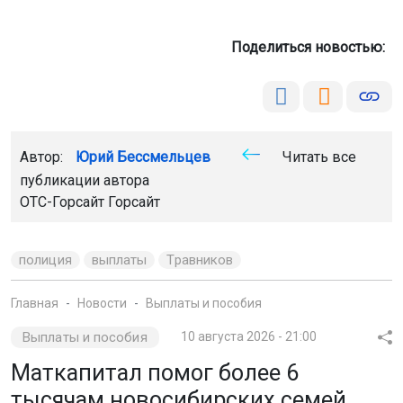
Поделиться новостью:
Автор:
Юрий Бессмельцев
Читать все
публикации автора
ОТС-Горсайт
Горсайт
полиция
выплаты
Травников
Главная
Новости
Выплаты и пособия
Выплаты и пособия
10 августа 2026 - 21:00
Маткапитал помог более 6
тысячам новосибирских семей