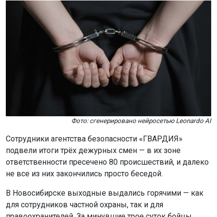
Фото: сгенерировано нейросетью Leonardo AI
Сотрудники агентства безопасности «ГВАРДИЯ»
подвели итоги трёх дежурных смен — в их зоне
ответственности пресечено 80 происшествий, и далеко
не все из них закончились просто беседой.
В Новосибирске выходные выдались горячими — как
для сотрудников частной охраны, так и для
правоохранителей. За минувшие трое суток бойцы