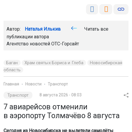
Автор:
Наталья Илькив
Читать все
публикации автора
Агентство новостей
ОТС-Горсайт
Баган
Храм святых Бориса и Глеба
Новосибирская
область
Главная
Новости
Транспорт
Транспорт
8 августа 2026 - 08:03
7 авиарейсов отменили
в аэропорту Толмачёво 8 августа
Сегодня из Новосибирска не вылетели самолёты