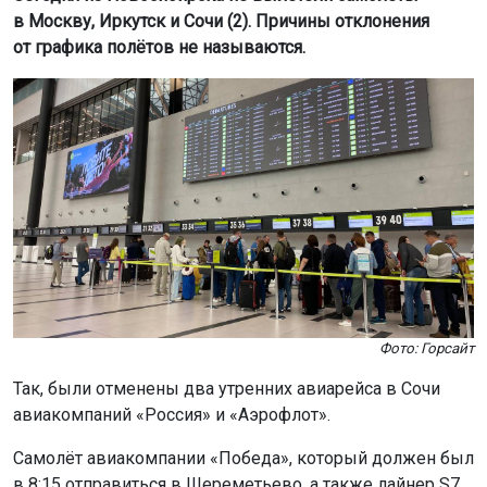
в Москву, Иркутск и Сочи (2). Причины отклонения
от графика полётов не называются.
Фото: Горсайт
Так, были отменены два утренних авиарейса в Сочи
авиакомпаний «Россия» и «Аэрофлот».
Самолёт авиакомпании «Победа», который должен был
в 8:15 отправиться в Шереметьево, а также лайнер S7,