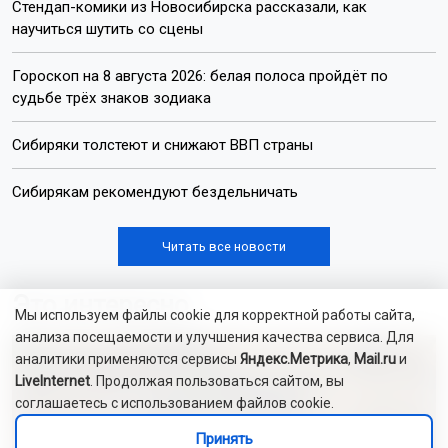
Стендап-комики из Новосибирска рассказали, как
научиться шутить со сцены
Гороскоп на 8 августа 2026: белая полоса пройдёт по
судьбе трёх знаков зодиака
Сибиряки толстеют и снижают ВВП страны
Сибирякам рекомендуют бездельничать
Читать все новости
Это интересно
Мы используем файлы cookie для корректной работы сайта,
анализа посещаемости и улучшения качества сервиса. Для
аналитики применяются сервисы
Яндекс.Метрика
,
Mail.ru
и
LiveInternet
. Продолжая пользоваться сайтом, вы
соглашаетесь с использованием файлов cookie.
Принять