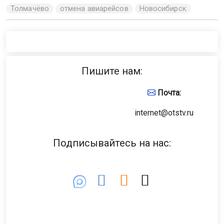
Толмачёво
отмена авиарейсов
Новосибирск
Пишите нам:
Почта:
internet@otstv.ru
Подписывайтесь на нас: