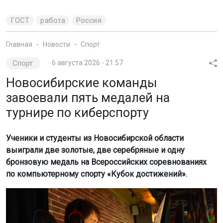
принудительно
госпитализировали в
Новосибирской области
Троих жителей Купинского района Новосибирской
области принудительно отправили на лечение от
туберкулёза. Решение суда исполнили судебные
приставы.