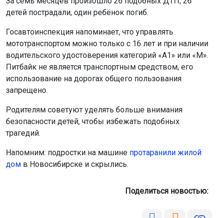
Главная
Новости
Общество
Общество
6 августа 2026 - 20:29
Неадекватный новосибирец
раскидал мусор на дороге к пляжу
На одном из пляжей Новосибирска мужчина начал
собирать мусор, оставленный отдыхающими, и
выбрасывать его на дорогу, чтобы перекрыть выезд
автомобилей к берегу. Его действия остановили другие
отдыхающие.