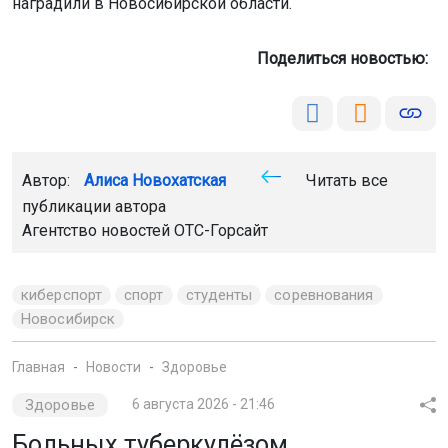
избивал жену на глазах у детей
За сутки 5 августа сотрудники агентства безопасности
«ГВАРДИЯ» в Новосибирске оказали помощь
пожарным, полиции и скорой помощи в пяти
инцидентах.
Фото: АБ "Гвардия"