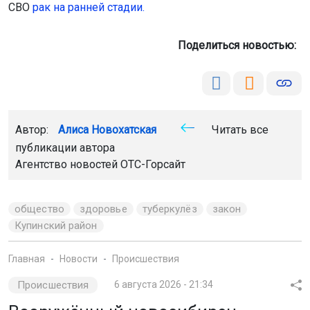
Агентство новостей
ОТС-Горсайт
АБ "Гвардия"
происшествия
общество
Новосибирск
Главная
Новости
Спорт
Спорт
6 августа 2026 - 21:16
Новосибирские спортсмены
участвуют в Спартакиаде народов
России
С 31 июля по 18 октября проходит Спартакиада народов
России. В соревнованиях участвуют более 230
представителей Новосибирской области, включая 180
спортсменов и 50 тренеров.