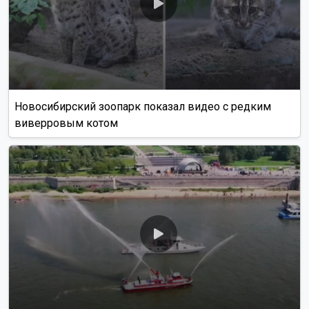
Новосибирский зоопарк показал видео с редким
виверровым котом