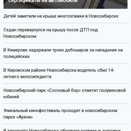
сертификаты на автомобили
Детей заметили на крыше многоэтажки в Новосибирске
Седан перевернулся на крышу после ДТП под
Новосибирском
В Кемерове задержали троих дебоширов за нападение на
полицейских
В Кировском районе Новосибирска водитель сбил 14-
летнего велосипедиста
Новосибирский парк «Сосновый бор» отметит полувековой
юбилей
Уникальный кинофестиваль проходит в новосибирском
парке «Арена»
В аэропорту Новосибирска обновили рулёжные дорожки