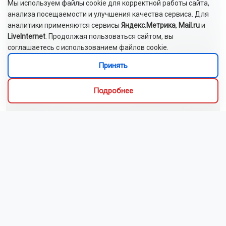
Мы используем файлы cookie для корректной работы сайта,
анализа посещаемости и улучшения качества сервиса. Для
аналитики применяются сервисы
Яндекс.Метрика
,
Mail.ru
и
LiveInternet
. Продолжая пользоваться сайтом, вы
соглашаетесь с использованием файлов cookie.
Принять
Подробнее
Новосибирск накрыл трёхдневный шторм с
грозами
В России утверждён ГОСТ на нормальное отношение к
сотрудникам
Новосибирские команды завоевали пять медалей на
турнире по киберспорту