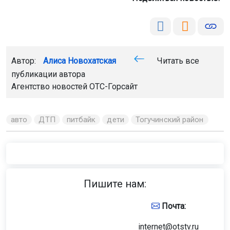
Автор:
Алиса Новохатская
Читать все
публикации автора
Агентство новостей
ОТС-Горсайт
авто
ДТП
питбайк
дети
Тогучинский район
Пишите нам:
Почта:
internet@otstv.ru