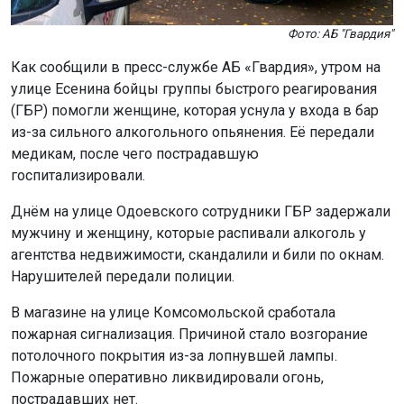
Фото: АБ "Гвардия"
Как сообщили в пресс-службе АБ «Гвардия», утром на
улице Есенина бойцы группы быстрого реагирования
(ГБР) помогли женщине, которая уснула у входа в бар
из-за сильного алкогольного опьянения. Её передали
медикам, после чего пострадавшую
госпитализировали.
Днём на улице Одоевского сотрудники ГБР задержали
мужчину и женщину, которые распивали алкоголь у
агентства недвижимости, скандалили и били по окнам.
Нарушителей передали полиции.
В магазине на улице Комсомольской сработала
пожарная сигнализация. Причиной стало возгорание
потолочного покрытия из-за лопнувшей лампы.
Пожарные оперативно ликвидировали огонь,
пострадавших нет.