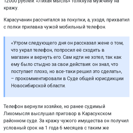
12000 рублей. «Лихая мысль» толкнула мужчину на
кражу.
Карасучанин рассчитался за покупки, а, уходя, прихватил
с полки прилавка чужой мобильный телефон.
«Утром следующего дня он рассказал жене о том,
что украл телефон, попросил её сходить в
магазин и вернуть его. Сам идти не хотел, так как
ему было стыдно за свои действия: он знал, что
поступает плохо, но все-таки решил это сделать»,
– прокомментировали в Суде общей юрисдикции
Новосибирской области.
Телефон вернули хозяйке, но ранее судимый
Лихомысля выслушал приговор в Карасукском
районном суде. За кражу чужого имущества он получил
условный срок на 1 года 6 месяцев с таким же