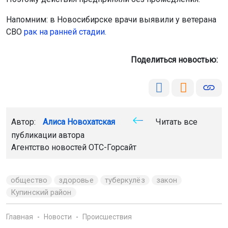
Напомним: в Новосибирске врачи выявили у ветерана
СВО
рак на ранней стадии.
Поделиться новостью:
Автор:
Алиса Новохатская
Читать все
публикации автора
Агентство новостей
ОТС-Горсайт
общество
здоровье
туберкулёз
закон
Купинский район
Главная
Новости
Происшествия