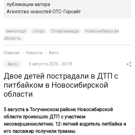
публикации автора
Агентство новостей
ОТС-Горсайт
минспорт
спорт
Спартакиада
Новосибирская
область
Главная
Новости
Авто
Авто
6 августа 2026 - 20:59
Двое детей пострадали в ДТП с
питбайком в Новосибирской
области
5 августа в Тогучинском районе Новосибирской
области произошло ДТП с участием
несовершеннолетних. 12-летний водитель питбайка и
его пассажир получили травмы.