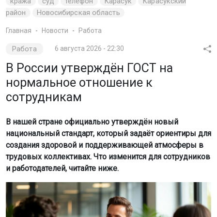
кража
суд
телефон
Карасук
Карасукский
район
Новосибирская область
Главная
Новости
Работа
Работа
6 августа 2026 - 22:30
В России утверждён ГОСТ на
нормальное отношение к
сотрудникам
В нашей стране официально утверждён новый
национальный стандарт, который задаёт ориентиры для
создания здоровой и поддерживающей атмосферы в
трудовых коллективах. Что изменится для сотрудников
и работодателей, читайте ниже.