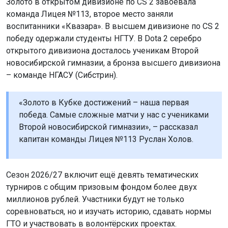
Золото в открытом дивизионе по CS 2 завоевала
команда Лицея №113, второе место заняли
воспитанники «Квазара». В высшем дивизионе по CS 2
победу одержали студенты НГТУ. В Dota 2 серебро
открытого дивизиона досталось ученикам Второй
новосибирской гимназии, а бронза высшего дивизиона
– команде НГАСУ (Сибстрин).
«Золото в Кубке достижений – наша первая
победа. Самые сложные матчи у нас с учениками
Второй новосибирской гимназии», – рассказал
капитан команды Лицея №113 Руслан Холов.
Сезон 2026/27 включит ещё девять тематических
турниров с общим призовым фондом более двух
миллионов рублей. Участники будут не только
соревноваться, но и изучать историю, сдавать нормы
ГТО и участвовать в волонтёрских проектах.