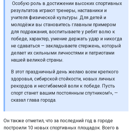
делает их сильными личностями и патриотами
нашей великой страны.
В этот праздничный день желаю всем крепкого
здоровья, сибирской стойкости, новых личных
рекордов и несгибаемой воли к победе. Пусть
спорт станет вашим постоянным спутником!», —
сказал глава города.
Он также отметил, что за последний год в городе
построили 10 новых спортивных площадок. Всего в
Новосибирске насчитывается около 200 таких
объектов, где горожане могут заниматься спортом
бесплатно.
Ранее стало известно, что в Новосибирской области
масштабно
отметят
День физкультурника.