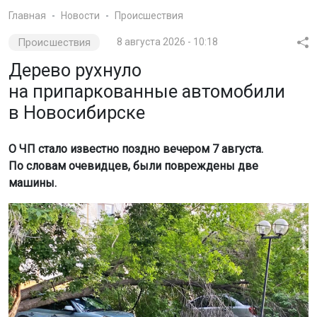
в Новосибирске
О ЧП стало известно поздно вечером 7 августа.
По словам очевидцев, были повреждены две
машины.
Фото: МАКС-канал АСТ-54
Фото с места происшествия опубликовал МАКС-канал
АСТ-54.