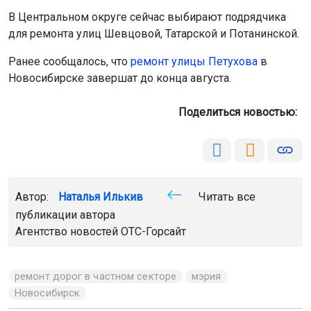
Поделиться новостью:
Автор:
Наталья Илькив
Читать все
публикации автора
Агентство новостей
ОТС-Горсайт
ремонт дорог в частном секторе
мэрия
Новосибирск
Главная
Новости
Происшествия
Происшествия
8 августа 2026 - 10:18
Дерево рухнуло
на припаркованные автомобили