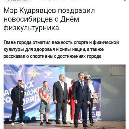
культуры для здоровья и силы нации, а также
рассказал о спортивных достижениях города.
Фото: пресс-служба мэрии Новосибирска
По его словам, Новосибирск гордится своими
спортсменами, которые добились успехов на
российской и международной аренах. Он подчеркнул,
что их путь к победам начинался с занятий во дворах и
спортивных секциях.