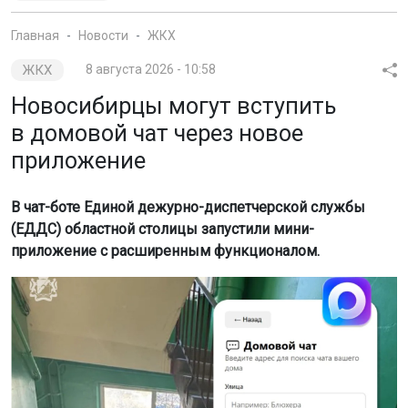
приложение
В чат-боте Единой дежурно-диспетчерской службы
(ЕДДС) областной столицы запустили мини-
приложение с расширенным функционалом.
Фото: пресс-служба СГК
Об этом сообщили в пресс-службе СГК.