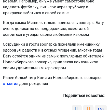
Сотрудники и гости зоопарка пожелали имениннику
здоровья, радости и вкусных угощений. Многие годы
Бату остаётся одним из самых популярных обитателей
Новосибирского зоопарка, привлекая поклонников
своим удивительным характером.
Ранее белый тигр Кови из Новосибирского зоопарка
отметил
день рождения.
Поделиться новостью:
Автор:
Наталья Илькив
Читать все
публикации автора
Агентство новостей
ОТС-Горсайт