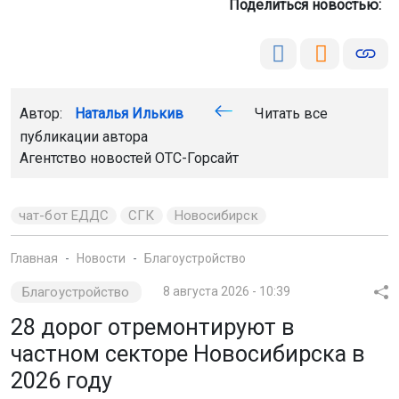
Агентство новостей
ОТС-Горсайт
чат-бот ЕДДС
СГК
Новосибирск
Главная
Новости
Благоустройство
Благоустройство
8 августа 2026 - 10:39
28 дорог отремонтируют в
частном секторе Новосибирска в
2026 году
Дороги прогрейдируют, отсыпят щебнем
и заасфальтируют. Об этом сообщили в мэрии.