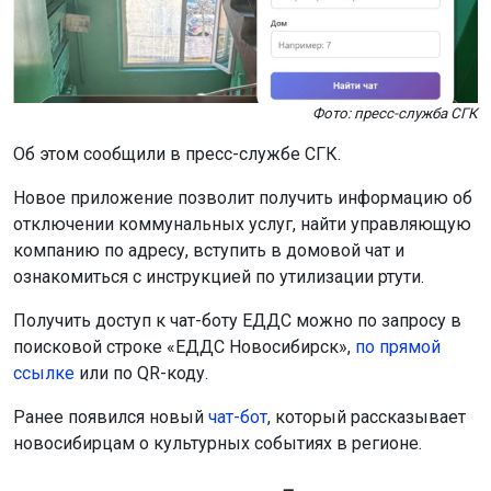
Новое приложение позволит получить информацию об
отключении коммунальных услуг, найти управляющую
компанию по адресу, вступить в домовой чат и
ознакомиться с инструкцией по утилизации ртути.
Получить доступ к чат-боту ЕДДС можно по запросу в
поисковой строке «ЕДДС Новосибирск»,
по прямой
ссылке
или по QR-коду.
Ранее появился новый
чат-бот
, который рассказывает
новосибирцам о культурных событиях в регионе.
Поделиться новостью:
Автор:
Наталья Илькив
Читать все
публикации автора