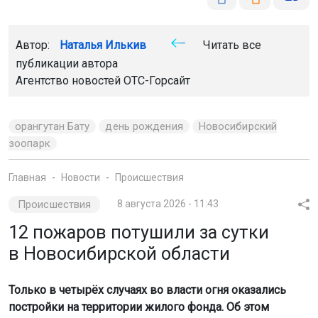
орангутан Бату
день рождения
Новосибирский
зоопарк
Главная
Новости
Происшествия
Происшествия
8 августа 2026 - 11:43
12 пожаров потушили за сутки
в Новосибирской области
Только в четырёх случаях во власти огня оказались
постройки на территории жилого фонда. Об этом
сообщили в ГУ МЧС по Новосибирской области