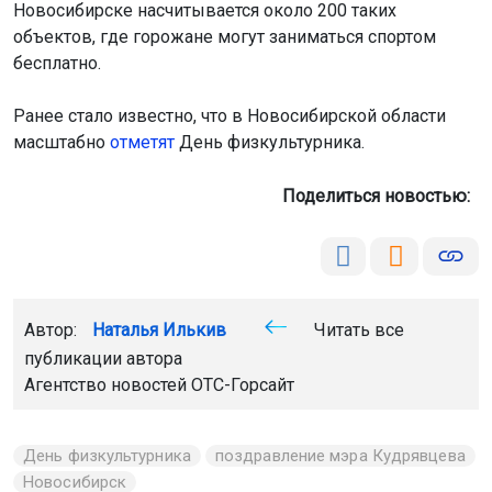
Поделиться новостью:
Автор:
Наталья Илькив
Читать все
публикации автора
Агентство новостей
ОТС-Горсайт
День физкультурника
поздравление мэра Кудрявцева
Новосибирск
Главная
Новости
ЖКХ
ЖКХ
8 августа 2026 - 10:58
Новосибирцы могут вступить
в домовой чат через новое