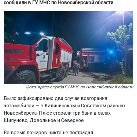
Фото: пресс-служба ГУ МЧС по Новосибирской области
Было зафиксировано два случая возгорания
автомобилей — в Калининском и Советском районах
Новосибирска. Плюс сгорели три бани в сёлах
Шипуново, Довольное и Северное.
Во время пожаров никто не пострадал.
Ранее стало известно, что в Новосибирской области
увеличилось число
пожаров
из-за детской шалости.
Поделиться новостью: