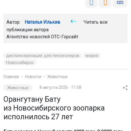
диспансеризация для пенсионеров
мэрия
Новосибирск
Главная
Новости
Животные
Животные
8 августа 2026 - 11:58
Орангутану Бату
из Новосибирского зоопарка
исполнилось 27 лет
Бату родился в Чехии 8 августа 1999 года. С 2008 года
он живёт в Новосибирске, радуя посетителей зоосада
своим умом и харизмой.