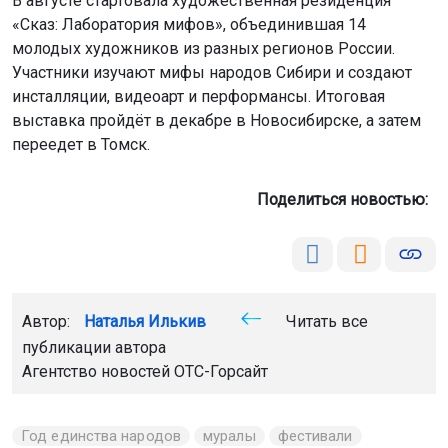
инсталляции, видеоарт и перформансы. Итоговая
выставка пройдёт в декабре в Новосибирске, а затем
переедет в Томск.
Поделиться новостью:
Автор:
Наталья Илькив
Читать все
публикации автора
Агентство новостей
ОТС-Горсайт
Год единства народов
муралы
фестивали
Новосибирск
Главная
Новости
Животные