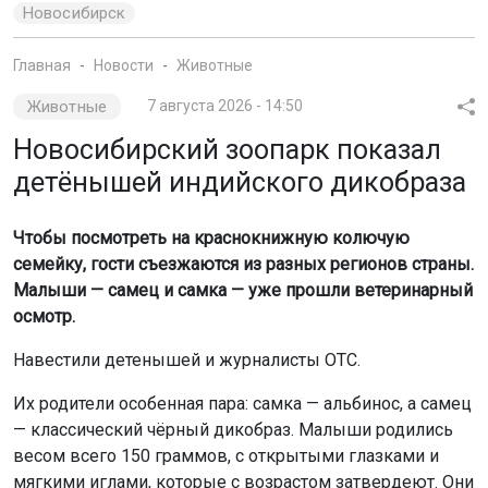
Животные
7 августа 2026 - 14:50
Новосибирский зоопарк показал
детёнышей индийского дикобраза
Чтобы посмотреть на краснокнижную колючую
семейку, гости съезжаются из разных регионов страны.
Малыши — самец и самка — уже прошли ветеринарный
осмотр.
Навестили детенышей и журналисты ОТС.
Их родители особенная пара: самка — альбинос, а самец
— классический чёрный дикобраз. Малыши родились
весом всего 150 граммов, с открытыми глазками и
мягкими иглами, которые с возрастом затвердеют. Они
уже с интересом пробуют «взрослую» пищу. 10 августа
им исполнился 1 месяц.