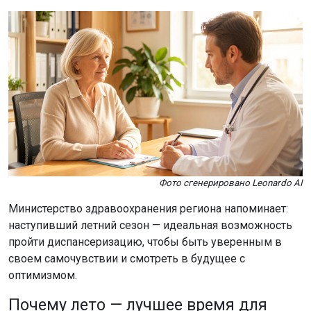
Фото сгенерировано Leonardo AI
Министерство здравоохранения региона напоминает:
наступивший летний сезон — идеальная возможность
пройти диспансеризацию, чтобы быть уверенным в
своем самочувствии и смотреть в будущее с
оптимизмом.
Почему лето — лучшее время для
проверки здоровья
Летний период обладает рядом преимуществ для