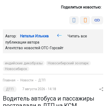
Автор:
Наталья Илькив
Читать все
публикации автора
Агентство новостей
ОТС-Горсайт
индийские дикобразы
Новосибирский зоопарк
Новосибирск
Главная
Новости
ДТП
ДТП
7 августа 2026 - 14:18
Водитель автобуса и пассажиры
пострадали в ДТП на КСМ
в Новосибирске