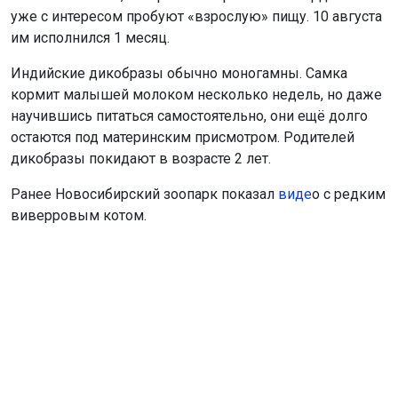
Индийские дикобразы обычно моногамны. Самка
кормит малышей молоком несколько недель, но даже
научившись питаться самостоятельно, они ещё долго
остаются под материнским присмотром. Родителей
дикобразы покидают в возрасте 2 лет.
Ранее Новосибирский зоопарк показал
виде
о с редким
виверровым котом.
Поделиться новостью: