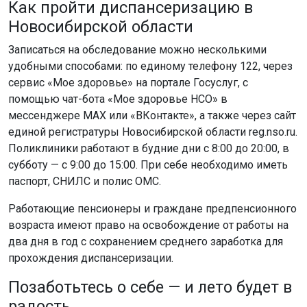
удобными способами: по единому телефону 122, через
сервис «Мое здоровье» на портале Госуслуг, с
помощью чат-бота «Мое здоровье НСО» в
мессенджере MAX или «ВКонтакте», а также через сайт
единой регистратуры Новосибирской области reg.nso.ru.
Поликлиники работают в будние дни с 8:00 до 20:00, в
субботу — с 9:00 до 15:00. При себе необходимо иметь
паспорт, СНИЛС и полис ОМС.
Работающие пенсионеры и граждане предпенсионного
возраста имеют право на освобождение от работы на
два дня в год с сохранением среднего заработка для
прохождения диспансеризации.
Позаботьтесь о себе — и лето будет в
радость
Солнце светит ярче, когда со здоровьем все в порядке.
Пусть дачный сезон и теплые дни приносят только