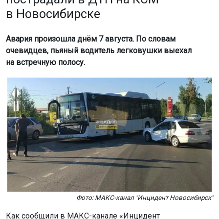
Авария произошла днём 7 августа. По словам
очевидцев, пьяный водитель легковушки выехал
на встречную полосу.
Фото: МАКС-канал "Инцидент Новосибирск"
Как сообщили в МАКС-канале «Инцидент
Новосибирск», из-за образовавшейся после ДТП
пробки движение в сторону микрорайона Берёзовый
было полностью перекрыто. В результате