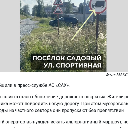
Фото: МАКС-
бщили в пресс-службе АО «САХ».
нфликта стало обновление дорожного покрытия. Жители р
ника может повредить новую дорогу. При этом мусоровоз
оды из частного сектора они пропускают без препятствий.
й оператор вынужден искать альтернативный маршрут, но