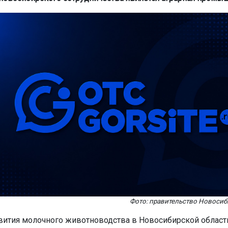
Фото: правительство Новосиб
ития молочного животноводства в Новосибирской области