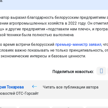
в.
натор выразил благодарность белорусским предприятиям 
нии агропромышленных хозяйств в 2022 году. Он отметил,
» и другие предприятия «подставили нам плечо», и прогр
вой техники была полностью выполнена.
о время встречи белорусский
премьер-министр заявил,
что
ловиях важно показывать не только принципиальность, от
экономические интересы и базовые ценности.
Поделиться новостью:
рия Токарева
Читать все публикации автора
новостей
ОТС-Горсайт