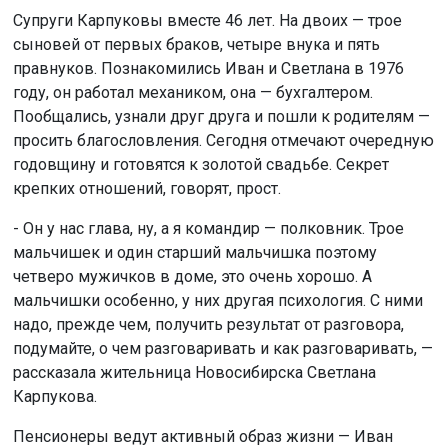
Супруги Карпуковы вместе 46 лет. На двоих — трое
сыновей от первых браков, четыре внука и пять
правнуков. Познакомились Иван и Светлана в 1976
году, он работал механиком, она — бухгалтером.
Пообщались, узнали друг друга и пошли к родителям —
просить благословления. Сегодня отмечают очередную
годовщину и готовятся к золотой свадьбе. Секрет
крепких отношений, говорят, прост.
- Он у нас глава, ну, а я командир — полковник. Трое
мальчишек и один старший мальчишка поэтому
четверо мужичков в доме, это очень хорошо. А
мальчишки особенно, у них другая психология. С ними
надо, прежде чем, получить результат от разговора,
подумайте, о чем разговаривать и как разговаривать, —
рассказала жительница Новосибирска Светлана
Карпукова.
Пенсионеры ведут активный образ жизни — Иван