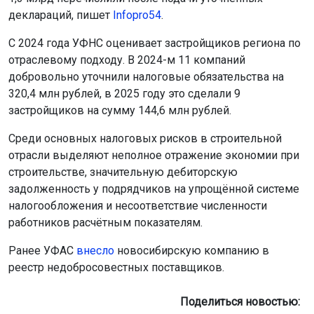
деклараций, пишет
Infopro54
.
С 2024 года УФНС оценивает застройщиков региона по
отраслевому подходу. В 2024-м 11 компаний
добровольно уточнили налоговые обязательства на
320,4 млн рублей, в 2025 году это сделали 9
застройщиков на сумму 144,6 млн рублей.
Среди основных налоговых рисков в строительной
отрасли выделяют неполное отражение экономии при
строительстве, значительную дебиторскую
задолженность у подрядчиков на упрощённой системе
налогообложения и несоответствие численности
работников расчётным показателям.
Ранее УФАС
внесло
новосибирскую компанию в
реестр недобросовестных поставщиков.
Поделиться новостью: