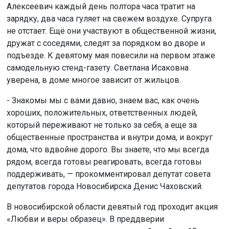
Алексеевич каждый день полтора часа тратит на
зарядку, два часа гуляет на свежем воздухе. Супруга
не отстает. Ещё они участвуют в общественной жизни,
дружат с соседями, следят за порядком во дворе и
подъезде. К девятому мая повесили на первом этаже
самодельную стенд-газету. Светлана Исаковна
уверена, в доме многое зависит от жильцов.
- Знакомы мы с вами давно, знаем вас, как очень
хороших, положительных, ответственных людей,
который переживают не только за себя, а еще за
общественные пространства и внутри дома, и вокруг
дома, что вдвойне дорого. Вы знаете, что мы всегда
рядом, всегда готовы реагировать, всегда готовы
поддерживать, — прокомментировал депутат совета
депутатов города Новосибирска Денис Чаховский.
В новосибирской области девятый год проходит акция
«Любви и веры образец». В преддверии