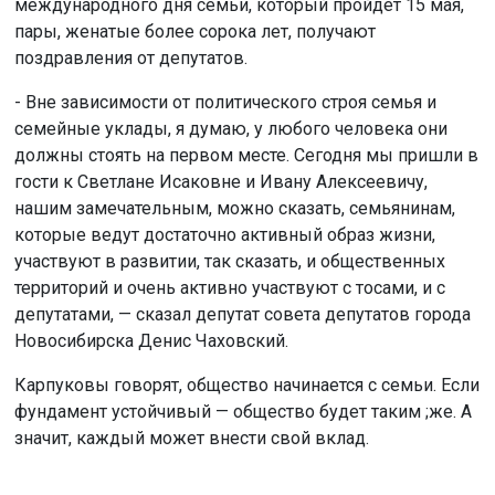
международного дня семьи, который пройдет 15 мая,
пары, женатые более сорока лет, получают
поздравления от депутатов.
- Вне зависимости от политического строя семья и
семейные уклады, я думаю, у любого человека они
должны стоять на первом месте. Сегодня мы пришли в
гости к Светлане Исаковне и Ивану Алексеевичу,
нашим замечательным, можно сказать, семьянинам,
которые ведут достаточно активный образ жизни,
участвуют в развитии, так сказать, и общественных
территорий и очень активно участвуют с тосами, и с
депутатами, — сказал депутат совета депутатов города
Новосибирска Денис Чаховский.
Карпуковы говорят, общество начинается с семьи. Если
фундамент устойчивый — общество будет таким ;же. А
значит, каждый может внести свой вклад.