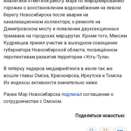
Аналитики отметили работу мэра по информированию
горожан о восстановлении водоснабжения на левом
берегу Новосибирска после аварии на
канализационном коллекторе; о ремонте на
Димитровском мосту и появлении двухсекционных
трамваев на городских маршрутах. Кроме того, Максим
Кудрявцев принял участие в выездном совещании
губернатора Новосибирской области, посвящённом
перспективам развития территории «Усть-Тула».
В пятёрку лидеров медиарейтинга в июле так же
вошли главы Омска, Красноярска, Иркутска и Томска.
Их индексы активности значительно ниже.
Ранее Мэр Новосибирска
подписал
соглашение о
сотрудничестве с Омском.
Поделиться новостью: