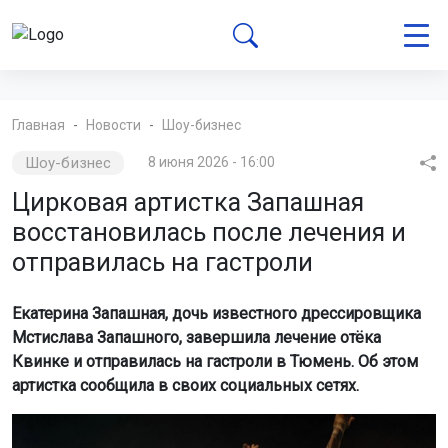
Главная
Новости
Шоу-бизнес
Шоу-бизнес
8 июня 2026 - 16:00
Цирковая артистка Запашная
восстановилась после лечения и
отправилась на гастроли
Екатерина Запашная, дочь известного дрессировщика
Мстислава Запашного, завершила лечение отёка
Квинке и отправилась на гастроли в Тюмень. Об этом
артистка сообщила в своих социальных сетях.