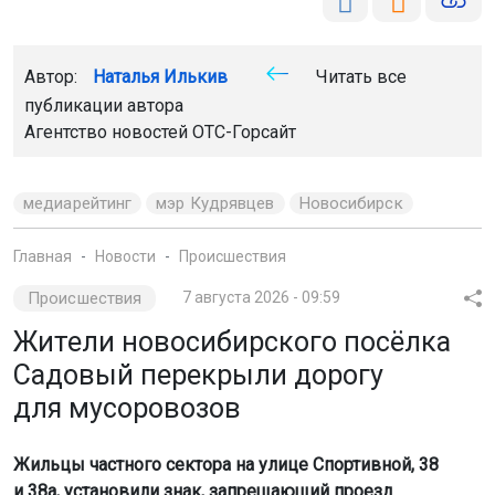
Автор:
Наталья Илькив
Читать все
публикации автора
Агентство новостей
ОТС-Горсайт
медиарейтинг
мэр Кудрявцев
Новосибирск
Главная
Новости
Происшествия
Происшествия
7 августа 2026 - 09:59
Жители новосибирского посёлка
Садовый перекрыли дорогу
для мусоровозов
Жильцы частного сектора на улице Спортивной, 38
и 38а, установили знак, запрещающий проезд