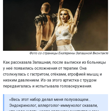
Фото со страницы Екатерины Запашной Вконтакте
Как рассказалa Запашная, после выписки из больницы
у неё появились осложнения от терапии. Она
столкнулась с гастритом, отёками, атрофией мышц и
низким давлением. Из-за этого артистка с трудом
передвигалась и испытывала головокружения.
«Весь этот набор делал меня полуовощем…
Эндокринолог, аллерголог-иммунолог сказали,