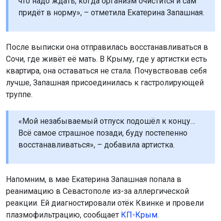
что надо ждать, когда организм очистится и сам
придёт в норму», – отметила Екатерина Запашная.
После выписки она отправилась восстанавливаться в
Сочи, где живёт её мать. В Крыму, где у артистки есть
квартира, она оставаться не стала. Почувствовав себя
лучше, Запашная присоединилась к гастролирующей
труппе.
«Мой незабываемый отпуск подошёл к концу…
Всё самое страшное позади, буду постепенно
восстанавливаться», – добавила артистка.
Напомним, в мае Екатерина Запашная попала в
реанимацию в Севастополе из-за аллергической
реакции. Ей диагностировали отёк Квинке и провели
плазмофильтрацию, сообщает
КП-Крым
.