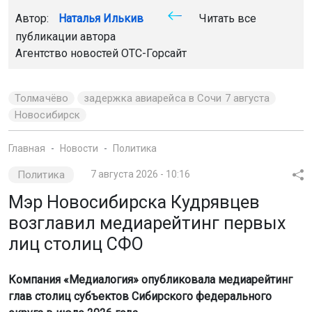
Автор:
Наталья Илькив
Читать все
публикации автора
Агентство новостей
ОТС-Горсайт
Толмачёво
задержка авиарейса в Сочи 7 августа
Новосибирск
Главная
Новости
Политика
Политика
7 августа 2026 - 10:16
Мэр Новосибирска Кудрявцев
возглавил медиарейтинг первых
лиц столиц СФО
Компания «Медиалогия» опубликовала медиарейтинг
глав столиц субъектов Сибирского федерального