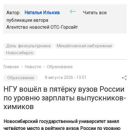
Автор:
Наталья Илькив
Читать все
публикации автора
Агентство новостей
ОТС-Горсайт
День физкультурника
Михайловская набережная
Новосибирск
Главная
Новости
Образование
Образование
8 августа 2026 - 13:51
НГУ вошёл в пятёрку вузов России
по уровню зарплаты выпускников-
химиков
Новосибирский государственный университет занял
четвёртое место в рейтинге вузов России по уровню