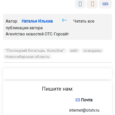
Автор:
Наталья Илькив
Читать все
публикации автора
Агентство новостей
ОТС-Горсайт
"Последний богатырь. Колобок"
хейт
скандалы
Новосибирская область
Пишите нам:
Почта:
internet@otstv.ru