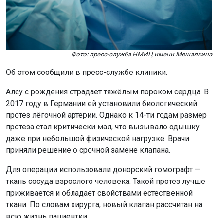
Фото: пресс-служба НМИЦ имени Мешалкина
Об этом сообщили в пресс-службе клиники.
Алсу с рождения страдает тяжёлым пороком сердца. В
2017 году в Германии ей установили биологический
протез лёгочной артерии. Однако к 14-ти годам размер
протеза стал критически мал, что вызывало одышку
даже при небольшой физической нагрузке. Врачи
приняли решение о срочной замене клапана.
Для операции использовали донорский гомографт —
ткань сосуда взрослого человека. Такой протез лучше
приживается и обладает свойствами естественной
ткани. По словам хирурга, новый клапан рассчитан на
всю жизнь пациентки.