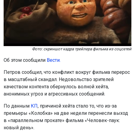
Фото: скриншот кадра трейлера фильма из соцсетей
Об этом сообщили
Вести.
Петров сообщил, что конфликт вокруг фильма перерос
в масштабный скандал. Недовольство зрителей
качеством контента обернулось волной хейта,
анонимных угроз и агрессивных сообщений.
По данным
К
П
, причиной хейта стало то, что из-за
премьеры «Колобка» на две недели перенесли выход
в «параллельном прокате» фильма «Человек-паук:
новый день».