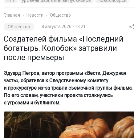
НГУ
уровень зарплаты выпускников
Новосибирск
Главная
Новости
Общество
Общество
8 августа 2026 - 13:21
Создателей фильма «Последний
богатырь. Колобок» затравили
после премьеры
Эдуард Петров, автор программы «Вести. Дежурная
часть», обратился к Следственному комитету
и прокуратуре из-за травли съёмочной группы фильма.
По его словам, участники проекта столкнулись
с угрозами и буллингом.