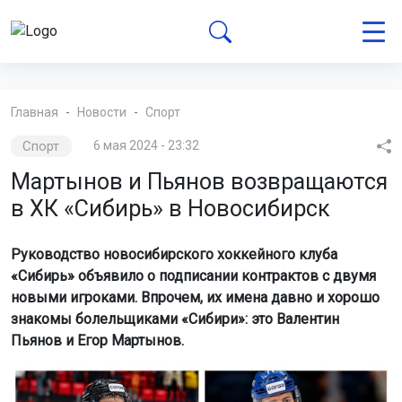
Главная
Новости
Спорт
Спорт
6 мая 2024 - 23:32
Мартынов и Пьянов возвращаются
в ХК «Сибирь» в Новосибирск
Руководство новосибирского хоккейного клуба
«Сибирь» объявило о подписании контрактов с двумя
новыми игроками. Впрочем, их имена давно и хорошо
знакомы болельщиками «Сибири»: это Валентин
Пьянов и Егор Мартынов.