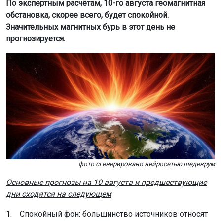
По экспертным расчётам, 10-го августа геомагнитная
обстановка, скорее всего, будет спокойной.
Значительных магнитных бурь в этот день не
прогнозируется.
фото сгенерировано нейросетью шедеврум
Основные прогнозы на 10 августа и предшествующие
дни сходятся на следующем
1. Спокойный фон: большинство источников относят