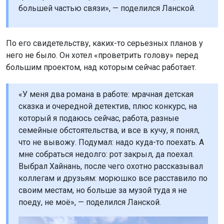
большей частью связи», — поделился Ланской.
По его свидетельству, каких-то серьезных планов у
него не было. Он хотел «проветрить голову» перед
большим проектом, над которым сейчас работает.
«У меня два романа в работе: мрачная детская
сказка и очередной детектив, плюс конкурс, на
который я подаюсь сейчас, работа, разные
семейные обстоятельства, и все в кучу, я понял,
что не вывожу. Подумал: надо куда-то поехать. А
мне собраться недолго: рот закрыл, да поехал.
Выбрал Хайнань, после чего охотно рассказывал
коллегам и друзьям: морюшко все расставило по
своим местам, но больше за музой туда я не
поеду, не моё», — поделился Ланской.