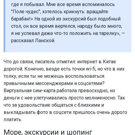
где я побывал. Мне все время вспоминалось
"Поле чудес", хотелось крикнуть: вращайте
барабан!» На одной из экскурсий был подобный
стол, он все время вертелся, народу было много,
я не успевал даже что-то положить на тарелку», —
рассказал Ланской.
Что до связи, писатель отметил: интернет в Китае
дорогой. Конечно, везде есть точки wi-fi, но что в них
толку, если ты не можешь воспользоваться
привычными мессенджерами и соцсетями?
Виртуальная сим-карта работала превосходно, но
деньги с нее улетучивались просто молниеносно. Так
что за удовольствие общаться с близкими и
выкладывать фото в соцсети пришлось очень дорого
платить.
Море, экскурсии и шопинг