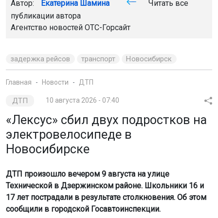
Автор:
Екатерина Шамина
Читать все
публикации автора
Агентство новостей
ОТС-Горсайт
задержка рейсов
транспорт
Новосибирск
Главная
Новости
ДТП
ДТП
10 августа 2026 - 07:40
«Лексус» сбил двух подростков на
электровелосипеде в
Новосибирске
ДТП произошло вечером 9 августа на улице
Технической в Дзержинском районе. Школьники 16 и
17 лет пострадали в результате столкновения. Об этом
сообщили в городской Госавтоинспекции.