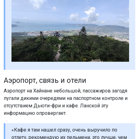
Аэропорт, связь и отели
Аэропорт на Хайнане небольшой, пассажиров загодя
пугали дикими очередями на паспортном контроле и
отсутствием Дьюти-фри и кафе. Ланской эту
информацию опровергает.
«Кафе я там нашел сразу, очень выручило по
отлету, рекомендую их пельмени, это лучше, чем