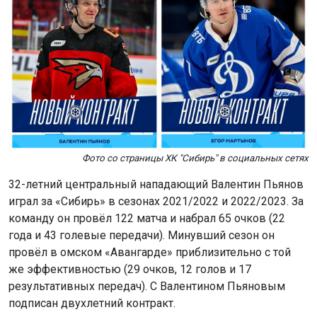
Фото со страницы ХК "Сибирь" в социальных сетях
32-летний центральный нападающий Валентин Пьянов
играл за «Сибирь» в сезонах 2021/2022 и 2022/2023. За
команду он провёл 122 матча и набрал 65 очков (22
года и 43 голевые передачи). Минувший сезон он
провёл в омском «Авангарде» приблизительно с той
же эффективностью (29 очков, 12 голов и 17
результативных передач). С Валентином Пьяновым
подписан двухлетний контракт.