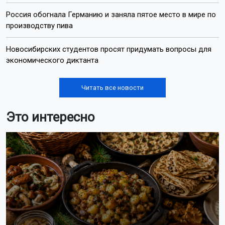
На Новосибирскую область надвигается 34-
градусный зной
Новосибирцам объяснили, почему летние отключения
горячей воды невозможно отменить