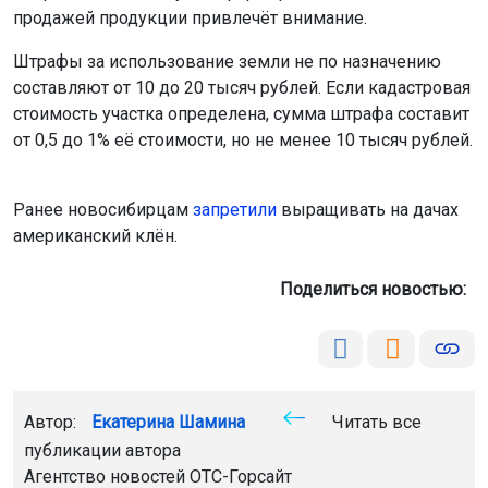
Ранее новосибирцам
запретили
выращивать на дачах
американский клён.
Поделиться новостью:
Автор:
Екатерина Шамина
Читать все
публикации автора
Агентство новостей
ОТС-Горсайт
штраф
дачники
общество
Новосибирская
область
Главная
Новости
Природа