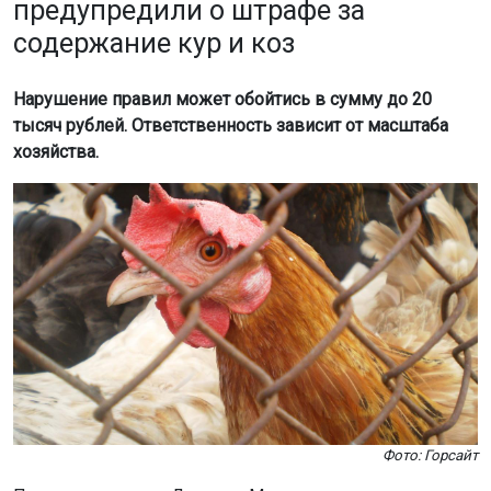
Фото: Горсайт
По словам юриста Дмитрия Матюшенкова, правила
содержания животных зависят от типа участка. На
землях индивидуального жилищного строительства
разведение птицы и скота для личных нужд не
запрещено, но чаще всего такие участки не
предназначены для этого.