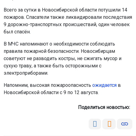
правила пожарной безопасности. Новосибирцам
советуют не разводить костры, не сжигать мусор и
сухую траву, а также быть осторожными с
электроприборами.
Напомним, высокая пожароопасность
ожидается
в
Новосибирской области с 9 по 12 августа.
Поделиться новостью:
Автор:
Екатерина Шамина
Читать все
публикации автора
Агентство новостей
ОТС-Горсайт
пожар
происшествия
Новосибирская область