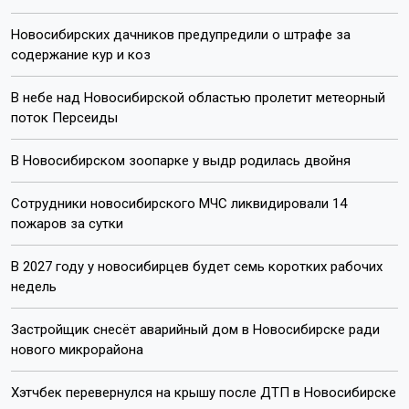
Почта:
internet@otstv.ru
Подписывайтесь на нас:
Лента новостей