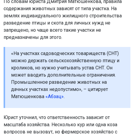
«На участках садоводческих товариществ (СНТ)
можно держать сельскохозяйственную птицу и
кроликов, но нужно учитывать устав СНТ. Он
может вводить дополнительные ограничения.
Промышленное разведение животных на
дачных участках недопустимо», – цитирует
Матюшенкова
«Абзац»
.
Юрист уточнил, что ответственность зависит от
масштаба хозяйства. Несколько кур или одна коза
вопросов не вызовут, но фермерское хозяйство с
продажей продукции привлечёт внимание.
Штрафы за использование земли не по назначению
составляют от 10 до 20 тысяч рублей. Если кадастровая
стоимость участка определена, сумма штрафа составит
от 0,5 до 1% её стоимости, но не менее 10 тысяч рублей.