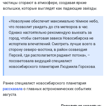
город, чтобы световая завеса Новосибирска не
испортила впечатлений. Смотреть лучше всего в
сторону северо-востока, в район созвездия
Персей, где располагается радиант потока», –
посоветовала ведущий специалист
новосибирского планетария Людмила Горохова.
Ранее специалист новосибирского планетария
рассказала
о главных астрономических событиях
августа.
Поделиться новостью:
Автор:
Екатерина Шамина
Читать все
публикации автора