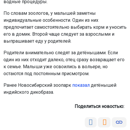
Родители внимательно следят за детёнышами. Если
один из них отходит далеко, отец сразу возвращает его
к семье. Малыши уже освоились в вольере, но
остаются под постоянным присмотром.
Ранее Новосибирский зоопарк
показал
детёнышей
индийского дикобраза.
Поделиться новостью:
Автор:
Екатерина Шамина
Читать все
публикации автора
Агентство новостей
ОТС-Горсайт
выдры
животные
Новосибирск