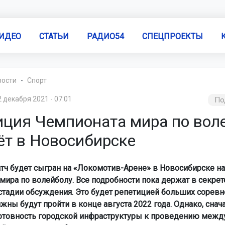
ИДЕО
СТАТЬИ
РАДИО54
СПЕЦПРОЕКТЫ
вости
Спорт
2 декабря 2021 - 07:01
По
иция Чемпионата мира по вол
ёт в Новосибирске
тч будет сыгран на «Локомотив-Арене» в Новосибирске н
мира по волейболу. Все подробности пока держат в секрет
 стадии обсуждения. Это будет репетицией больших соревн
жны будут пройти в конце августа 2022 года. Однако, снач
отовность городской инфраструктуры к проведению меж