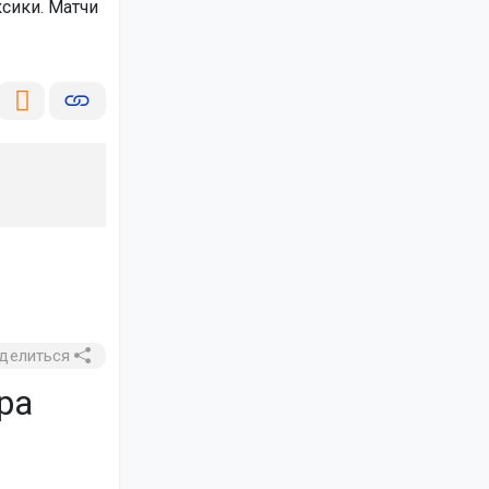
сики. Матчи
делиться
ра