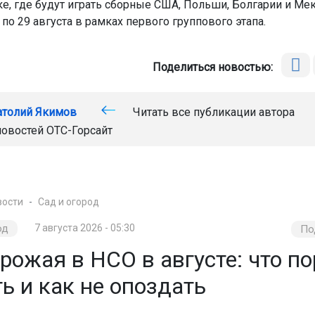
е, где будут играть сборные США, Польши, Болгарии и Мек
 по 29 августа в рамках первого группового этапа.
Поделиться новостью:
атолий Якимов
Читать все публикации автора
новостей
ОТС-Горсайт
вости
Сад и огород
од
7 августа 2026 - 05:30
По
рожая в НСО в августе: что по
ь и как не опоздать