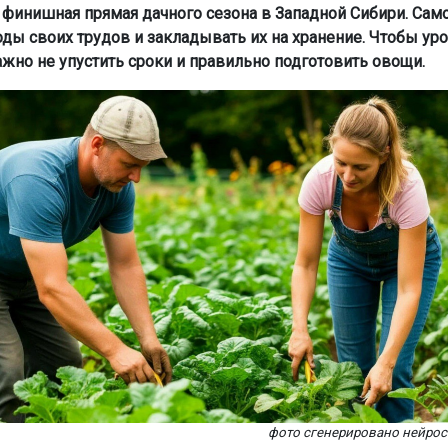
о финишная прямая дачного сезона в Западной Сибири. Сам
оды своих трудов и закладывать их на хранение. Чтобы ур
ажно не упустить сроки и правильно подготовить овощи.
фото сгенерировано нейро