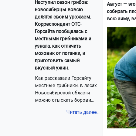
Наступил сезон грибов:
Август — эт
новосибирцы вовсю
собирать пл
делятся своим урожаем.
всю зиму, в
Корреспондент ОТС-
Горсайта пообщалась с
местными грибниками и
узнала, как отличить
моховик от поганки, и
приготовить самый
вкусный ужин.
Как рассказали Горсайту
местные грибники, в лесах
Новосибирской области
можно отыскать борови...
Читать далее...