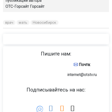
публикации автора
ОТС-Горсайт
Горсайт
врач
мать
Новосибирск
Пишите нам:
Почта:
internet@otstv.ru
Подписывайтесь на нас: