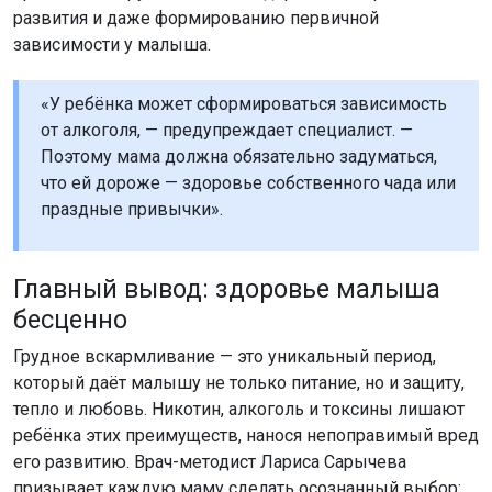
развития и даже формированию первичной
зависимости у малыша.
«У ребёнка может сформироваться зависимость
от алкоголя, — предупреждает специалист. —
Поэтому мама должна обязательно задуматься,
что ей дороже — здоровье собственного чада или
праздные привычки».
Главный вывод: здоровье малыша
бесценно
Грудное вскармливание — это уникальный период,
который даёт малышу не только питание, но и защиту,
тепло и любовь. Никотин, алкоголь и токсины лишают
ребёнка этих преимуществ, нанося непоправимый вред
его развитию. Врач-методист Лариса Сарычева
призывает каждую маму сделать осознанный выбор: