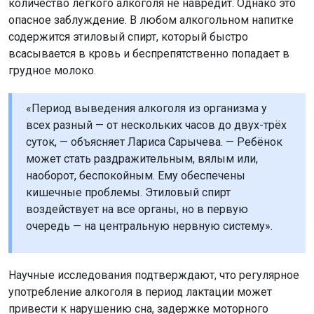
количество лёгкого алкоголя не навредит. Однако это
опасное заблуждение. В любом алкогольном напитке
содержится этиловый спирт, который быстро
всасывается в кровь и беспрепятственно попадает в
грудное молоко.
«Период выведения алкоголя из организма у
всех разный — от нескольких часов до двух-трёх
суток, — объясняет Лариса Сарычева. — Ребёнок
может стать раздражительным, вялым или,
наоборот, беспокойным. Ему обеспечены
кишечные проблемы. Этиловый спирт
воздействует на все органы, но в первую
очередь — на центральную нервную систему».
Научные исследования подтверждают, что регулярное
употребление алкоголя в период лактации может
привести к нарушению сна, задержке моторного