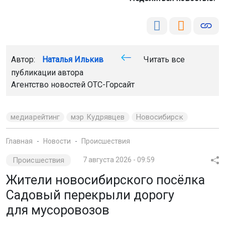
Автор:
Наталья Илькив
Читать все
публикации автора
Агентство новостей
ОТС-Горсайт
медиарейтинг
мэр Кудрявцев
Новосибирск
Главная
Новости
Происшествия
Происшествия
7 августа 2026 - 09:59
Жители новосибирского посёлка
Садовый перекрыли дорогу
для мусоровозов