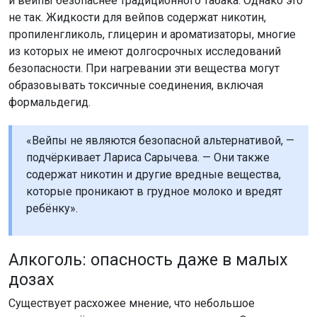
и вейпы безопаснее традиционного табака. Однако это
не так. Жидкости для вейпов содержат никотин,
пропиленгликоль, глицерин и ароматизаторы, многие
из которых не имеют долгосрочных исследований
безопасности. При нагревании эти вещества могут
образовывать токсичные соединения, включая
формальдегид.
«Вейпы не являются безопасной альтернативой, —
подчёркивает Лариса Сарычева. — Они также
содержат никотин и другие вредные вещества,
которые проникают в грудное молоко и вредят
ребёнку».
Алкоголь: опасность даже в малых
дозах
Существует расхожее мнение, что небольшое