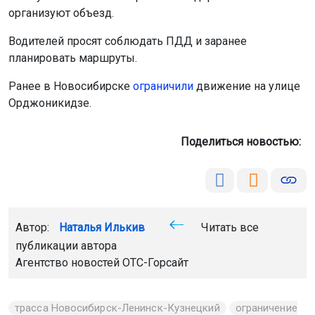
организуют объезд.
Водителей просят соблюдать ПДД и заранее
планировать маршруты.
Ранее в Новосибирске
ограничили
движение на улице
Орджоникидзе.
Поделиться новостью:
Автор:
Наталья Илькив
Читать все
публикации автора
Агентство новостей
ОТС-Горсайт
трасса Новосибирск-Ленинск-Кузнецкий
ограничение