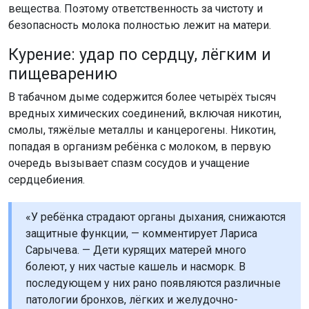
вещества. Поэтому ответственность за чистоту и
безопасность молока полностью лежит на матери.
Курение: удар по сердцу, лёгким и
пищеварению
В табачном дыме содержится более четырёх тысяч
вредных химических соединений, включая никотин,
смолы, тяжёлые металлы и канцерогены. Никотин,
попадая в организм ребёнка с молоком, в первую
очередь вызывает спазм сосудов и учащение
сердцебиения.
«У ребёнка страдают органы дыхания, снижаются
защитные функции, — комментирует Лариса
Сарычева. — Дети курящих матерей много
болеют, у них частые кашель и насморк. В
последующем у них рано появляются различные
патологии бронхов, лёгких и желудочно-